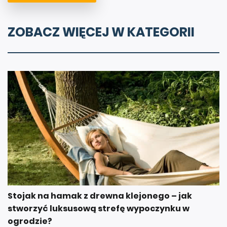
ZOBACZ WIĘCEJ W KATEGORII
Stojak na hamak z drewna klejonego – jak
stworzyć luksusową strefę wypoczynku w
ogrodzie?