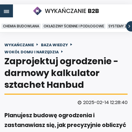
WYKAŃCZANIE
B2B
CHEMIA BUDOWLANA
OKŁADZINY ŚCIENNE I PODŁOGOWE
SYSTEMY ZA
WYKAŃCZANIE
BAZA WIEDZY
WOKÓŁ DOMU I NARZĘDZIA
Zaprojektuj ogrodzenie -
darmowy kalkulator
sztachet Hanbud
2025-02-14 12:28:40
Planujesz budowę ogrodzenia i
zastanawiasz się, jak precyzyjnie obliczyć