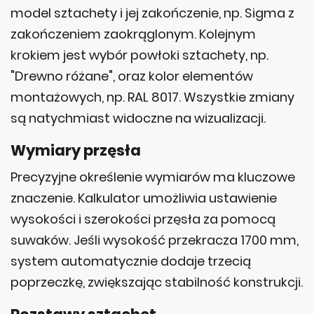
model sztachety i jej zakończenie, np. Sigma z
zakończeniem zaokrąglonym. Kolejnym
krokiem jest wybór powłoki sztachety, np.
"Drewno różane", oraz kolor elementów
montażowych, np. RAL 8017. Wszystkie zmiany
są natychmiast widoczne na wizualizacji.
Wymiary przęsła
Precyzyjne określenie wymiarów ma kluczowe
znaczenie. Kalkulator umożliwia ustawienie
wysokości i szerokości przęsła za pomocą
suwaków. Jeśli wysokość przekracza 1700 mm,
system automatycznie dodaje trzecią
poprzeczkę, zwiększając stabilność konstrukcji.