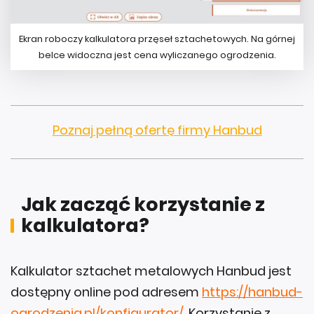
Ekran roboczy kalkulatora przęseł sztachetowych. Na górnej
belce widoczna jest cena wyliczanego ogrodzenia.
Poznaj pełną ofertę firmy Hanbud
Jak zacząć korzystanie z
kalkulatora?
Kalkulator sztachet metalowych Hanbud jest
dostępny online pod adresem
https://hanbud-
ogrodzenia.pl/konfigurator/
. Korzystanie z