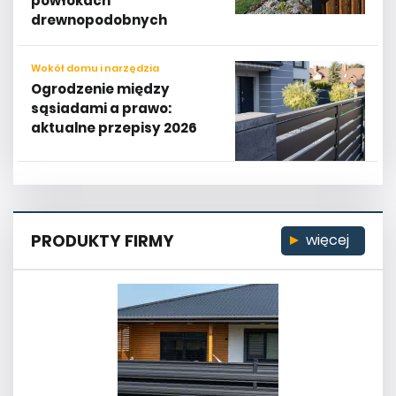
powłokach
drewnopodobnych
Wokół domu i narzędzia
Ogrodzenie między
sąsiadami a prawo:
aktualne przepisy 2026
PRODUKTY FIRMY
więcej