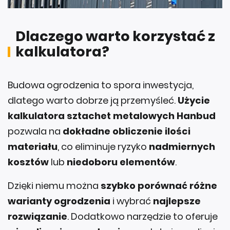
Dlaczego warto korzystać z
kalkulatora?
Budowa ogrodzenia to spora inwestycja,
dlatego warto dobrze ją przemyśleć.
Użycie
kalkulatora sztachet metalowych Hanbud
pozwala na
dokładne obliczenie ilości
materiału
, co eliminuje ryzyko
nadmiernych
kosztów
lub
niedoboru elementów
.
Dzięki niemu można
szybko porównać różne
warianty ogrodzenia
i wybrać
najlepsze
rozwiązanie
. Dodatkowo narzędzie to oferuje