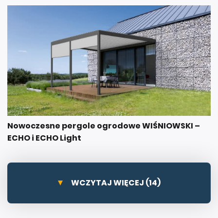
Nowoczesne pergole ogrodowe WIŚNIOWSKI –
ECHO i ECHO Light
WCZYTAJ WIĘCEJ (14)