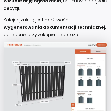
wizualizację ogrodzenia
, co ułatwia podjęcie
decyzji.
Kolejną zaletą jest możliwość
wygenerowania dokumentacji technicznej
,
pomocnej przy zakupie i montażu.