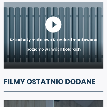
Sztachety metalowe Standard montowane
poziomo w dwóch kolorach
FILMY OSTATNIO DODANE