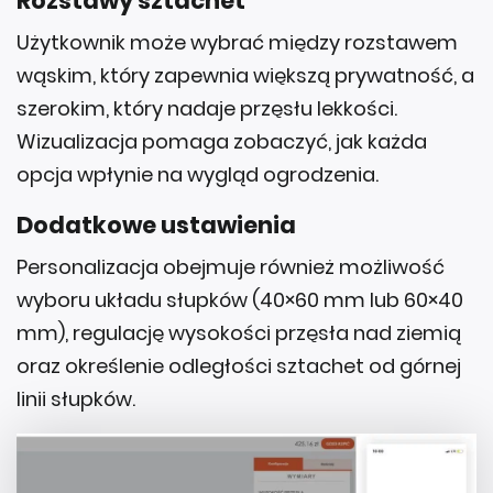
Rozstawy sztachet
Użytkownik może wybrać między rozstawem
wąskim, który zapewnia większą prywatność, a
szerokim, który nadaje przęsłu lekkości.
Wizualizacja pomaga zobaczyć, jak każda
opcja wpłynie na wygląd ogrodzenia.
Dodatkowe ustawienia
Personalizacja obejmuje również możliwość
wyboru układu słupków (40×60 mm lub 60×40
mm), regulację wysokości przęsła nad ziemią
oraz określenie odległości sztachet od górnej
linii słupków.