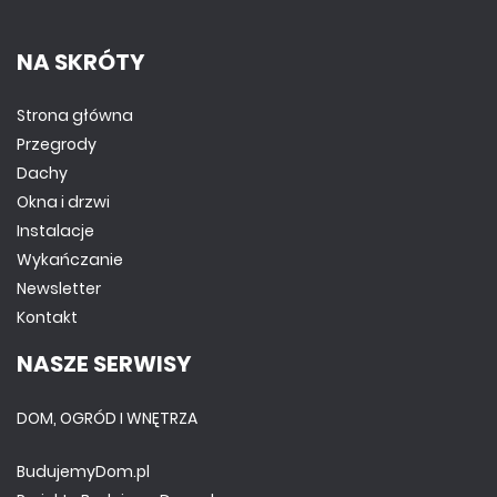
NA SKRÓTY
Strona główna
Przegrody
Dachy
Okna i drzwi
Instalacje
Wykańczanie
Newsletter
Kontakt
NASZE SERWISY
DOM, OGRÓD I WNĘTRZA
BudujemyDom.pl