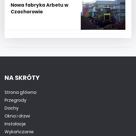
Nowa fabryka Arbetu w
Czachorowie
NA SKRÓTY
Strona główna
Przegrody
Dachy
Okna i drzwi
Instalacje
Wykańczanie