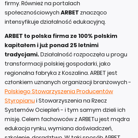
firmy. Również na portalach
społecznościowych
ARBET
znacząco
intensyfikuje działalność edukacyjną.
ARBET to polska firma ze 100% polskim
kapitałem i już ponad 25 letnimi
tradycjami.
Działalność rozpoczęła u progu
transformacji polskiej gospodarki, jako
regionalna fabryka z Koszalina. ARBET jest
członkiem uznanych organizacji branżowych -
Polskiego Stowarzyszenia Producentów
Styropianu
i Stowarzyszenia na Rzecz
Systemów Ociepleń - i tym samym dzieli ich
misję. Celem fachowców z ARBETu jest mądra
edukacja rynku, wymiana doświadczeń,
szkolenie, doradztwo. W taki sposób ARBET