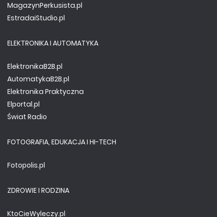
MagazynPerkusista.pl
EstradaiStudio.pl
ELEKTRONIKA I AUTOMATYKA
ElektronikaB2B.pl
AutomatykaB2B.pl
Elektronika Praktyczna
Elportal.pl
Świat Radio
FOTOGRAFIA, EDUKACJA I HI-TECH
Fotopolis.pl
ZDROWIE I RODZINA
KtoCieWyleczy.pl