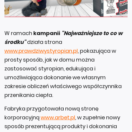
W ramach
kampanii
"Najważniejsze to co w
środku"
działa strona
www.prawdziwystyropian.pl
, pokazująca w
prosty sposób, jak w domu można
zastosować styropian, edukująca i
umożliwiająca dokonanie we własnym
zakresie obliczeń właściwego współczynnika
przenikania ciepła.
Fabryka przygotowała nową stronę
korporacyjną
www.arbet.pl
, w zupełnie nowy
sposób prezentującą produkty i dokonania