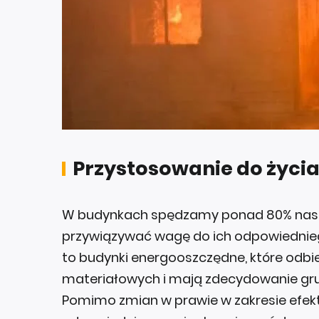
Przystosowanie do życi
W budynkach spędzamy ponad 80% naszeg
przywiązywać wagę do ich odpowiednie
to budynki energooszczędne, które odbi
materiałowych i mają zdecydowanie grubs
Pomimo zmian w prawie w zakresie efekty