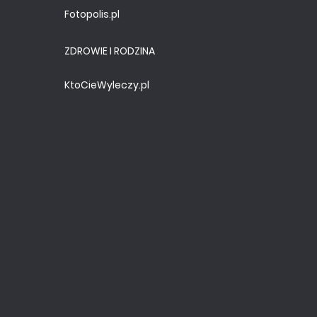
Fotopolis.pl
ZDROWIE I RODZINA
KtoCieWyleczy.pl