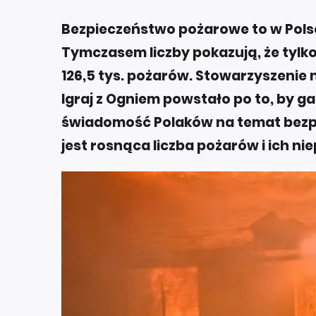
Bezpieczeństwo pożarowe to w Pols
Tymczasem liczby pokazują, że tylk
126,5 tys. pożarów. Stowarzyszenie
Igraj z Ogniem powstało po to, by ga
świadomość Polaków na temat bezp
jest rosnąca liczba pożarów i ich n