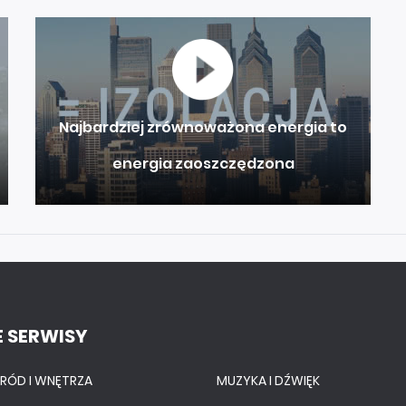
Najbardziej zrównoważona energia to
energia zaoszczędzona
 SERWISY
RÓD I WNĘTRZA
MUZYKA I DŹWIĘK