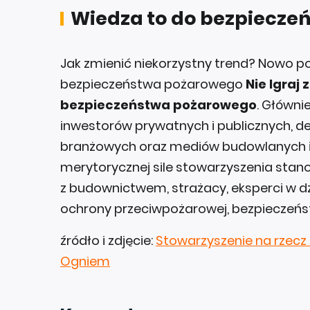
Wiedza to do bezpieczeń
Jak zmienić niekorzystny trend? Nowo p
bezpieczeństwa pożarowego
Nie Igraj
bezpieczeństwa pożarowego
. Główn
inwestorów prywatnych i publicznych, 
branżowych oraz mediów budowlanych i 
merytorycznej sile stowarzyszenia stano
z budownictwem, strażacy, eksperci w 
ochrony przeciwpożarowej, bezpieczeńs
źródło i zdjęcie:
Stowarzyszenie na rzecz
Ogniem