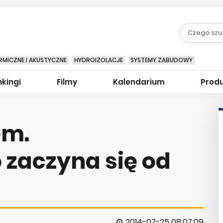
RMICZNE I AKUSTYCZNE
HYDROIZOLACJE
SYSTEMY ZABUDOWY
kingi
Filmy
Kalendarium
Prod
em.
 zaczyna się od
2014-07-25 08:07:09