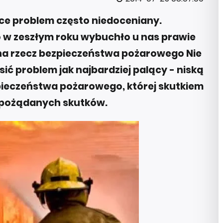
ce problem często niedoceniany.
o w zeszłym roku wybuchło u nas prawie
 na rzecz bezpieczeństwa pożarowego Nie
sić problem jak najbardziej palący - niską
ieczeństwa pożarowego, której skutkiem
iepożądanych skutków.