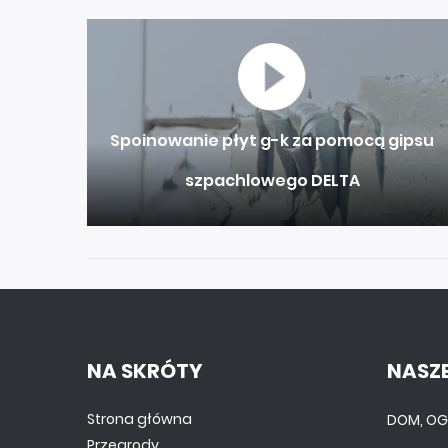
Spoinowanie płyt g-k za pomocą gipsu
szpachlowego DELTA
NA SKRÓTY
NASZE
Strona główna
DOM, OG
Przegrody