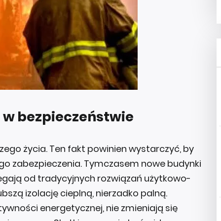
a w bezpieczeństwie
o życia. Ten fakt powinien wystarczyć, by
go zabezpieczenia. Tymczasem nowe budynki
egają od tradycyjnych rozwiązań użytkowo-
zą izolację cieplną, nierzadko palną.
wności energetycznej, nie zmieniają się