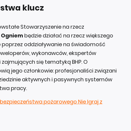
stwa klucz
owstałe Stowarzyszenie na rzecz
 z Ogniem
będzie działać na rzecz większego
ie poprzez oddziaływanie na świadomość
deweloperów, wykonawców, ekspertów
zajmujących się tematyką BHP. O
wią jego członkowie: profesjonaliści związani
dziedzinie aktywnych i pasywnych systemów
twa pracy.
 bezpieczeństwa pożarowego Nie Igraj z