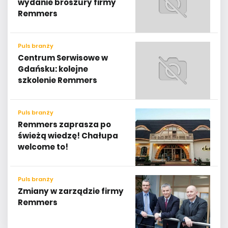
wydanie broszury firmy
Remmers
Puls branży
Centrum Serwisowe w
Gdańsku: kolejne
szkolenie Remmers
Puls branży
Remmers zaprasza po
świeżą wiedzę! Chałupa
welcome to!
Puls branży
Zmiany w zarządzie firmy
Remmers