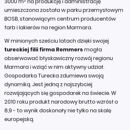
2
3000 m
na produkcję i administrację
umieszczona została w parku przemysłowym
BOSB, stanowiącym centrum producentów
farb i lakierów na region Marmara.
W minionych sześciu latach dzięki swojej
tureckiej filii firma Remmers
mogła
obserwować błyskawiczny rozwój regionu
Marmara i wziąć w nim aktywny udział.
Gospodarka Turecka zdumiewa swoją
dynamiką. Jest jedną z najszybciej
rozwijających się gospodarek na świecie. W
2010 roku produkt narodowy brutto wzrósł o
8,9 - to wynik doskonały nie tylko na skalę
europejską.