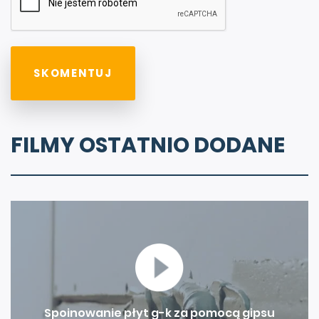
FILMY OSTATNIO DODANE
Spoinowanie płyt g-k za pomocą gipsu