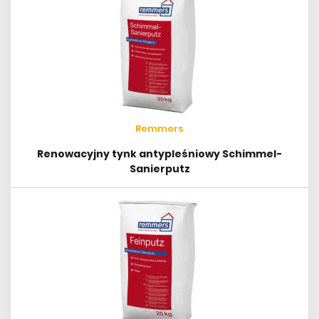
Remmers
Renowacyjny tynk antypleśniowy Schimmel-
Sanierputz