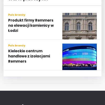
Puls branży
Produkt firmy Remmers
na elewacji kamienicy w
Łodzi
Puls branży
Kieleckie centrum
handlowe z izolacjami
Remmers