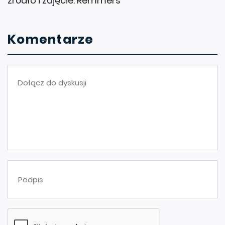
źródło i zdjęcie: Remmers
Komentarze