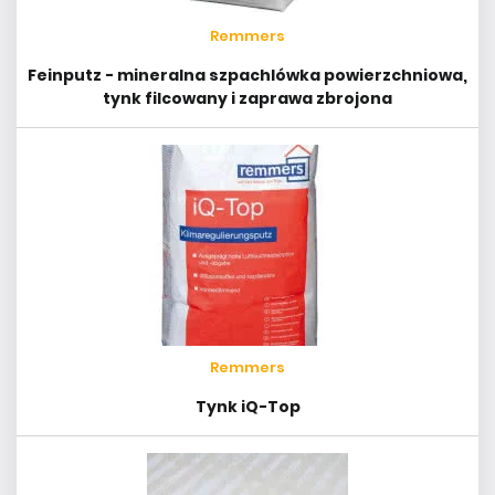
Remmers
Feinputz - mineralna szpachlówka powierzchniowa,
tynk filcowany i zaprawa zbrojona
Remmers
Tynk iQ-Top