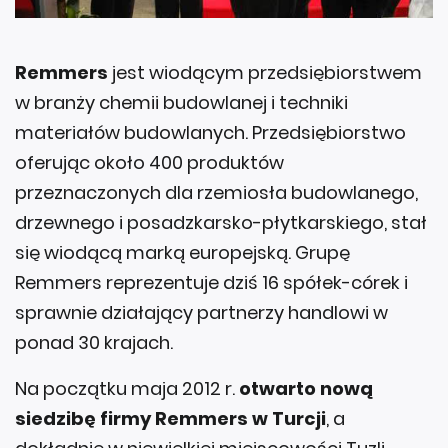
Remmers
jest wiodącym przedsiębiorstwem
w branży chemii budowlanej i techniki
materiałów budowlanych. Przedsiębiorstwo
oferując około 400 produktów
przeznaczonych dla rzemiosła budowlanego,
drzewnego i posadzkarsko-płytkarskiego, stał
się wiodącą marką europejską. Grupę
Remmers reprezentuje dziś 16 spółek-córek i
sprawnie działający partnerzy handlowi w
ponad 30 krajach.
Na początku maja 2012 r.
otwarto nową
siedzibę firmy Remmers w Turcji
, a