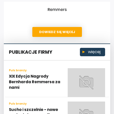
Remmers
DOWIEDZ SIĘ WIĘCEJ
PUBLIKACJE FIRMY
więcej
Puls branży
XIX Edycja Nagrody
Bernharda Remmersa za
nami
Puls branży
Sucho i szczelnie - nowe