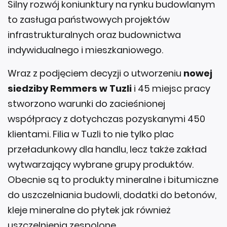
Silny rozwój koniunktury na rynku budowlanym
to zasługa państwowych projektów
infrastrukturalnych oraz budownictwa
indywidualnego i mieszkaniowego.
Wraz z podjęciem decyzji o utworzeniu
nowej
siedziby Remmers w Tuzli
i 45 miejsc pracy
stworzono warunki do zacieśnionej
współpracy z dotychczas pozyskanymi 450
klientami. Filia w Tuzli to nie tylko plac
przeładunkowy dla handlu, lecz także zakład
wytwarzający wybrane grupy produktów.
Obecnie są to produkty mineralne i bitumiczne
do uszczelniania budowli, dodatki do betonów,
kleje mineralne do płytek jak również
uszczelnienia zespolone.