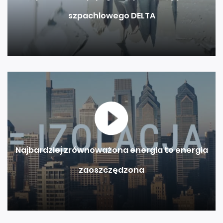
szpachlowego DELTA
Najbardziej zrównoważona energia to energia
zaoszczędzona