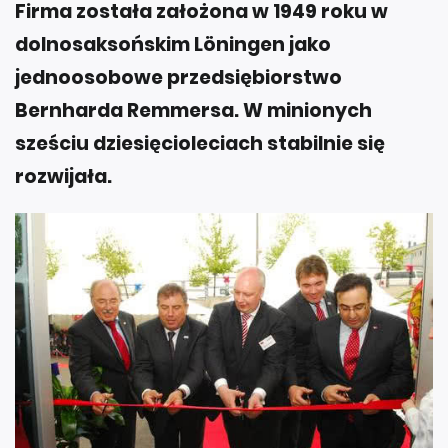
Firma została założona w 1949 roku w
dolnosaksońskim Löningen jako
jednoosobowe przedsiębiorstwo
Bernharda Remmersa. W minionych
sześciu dziesięcioleciach stabilnie się
rozwijała.