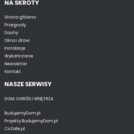
NA SKRÓTY
Strona główna
Przegrody
Dachy
Okna i drzwi
Instalacje
Wykańczanie
Newsletter
Kontakt
NASZE SERWISY
DOM, OGRÓD I WNĘTRZA
BudujemyDom.pl
Projekty.BudujemyDom.pl
CoZaIle.pl