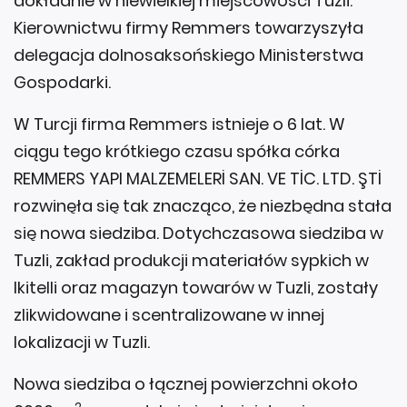
dokładnie w niewielkiej miejscowości Tuzli.
Kierownictwu firmy Remmers towarzyszyła
delegacja dolnosaksońskiego Ministerstwa
Gospodarki.
W Turcji firma Remmers istnieje o 6 lat. W
ciągu tego krótkiego czasu spółka córka
REMMERS YAPI MALZEMELERİ SAN. VE TİC. LTD. ŞTİ
rozwinęła się tak znacząco, że niezbędna stała
się nowa siedziba. Dotychczasowa siedziba w
Tuzli, zakład produkcji materiałów sypkich w
Ikitelli oraz magazyn towarów w Tuzli, zostały
zlikwidowane i scentralizowane w innej
lokalizacji w Tuzli.
Nowa siedziba o łącznej powierzchni około