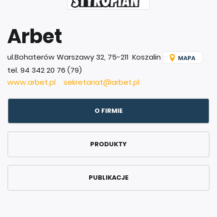
Arbet
ul.Bohaterów Warszawy 32, 75-211 Koszalin
tel. 94 342 20 76 (79)
www.arbet.pl
sekretariat@arbet.pl
O FIRMIE
PRODUKTY
PUBLIKACJE