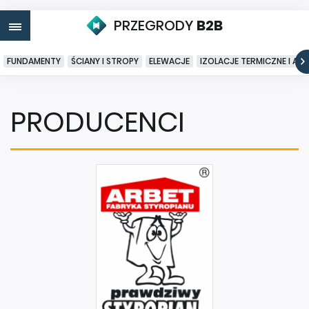
PRZEGRODY
B2B
FUNDAMENTY
ŚCIANY I STROPY
ELEWACJE
IZOLACJE TERMICZNE I AK
PRODUCENCI