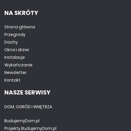
NA SKRÓTY
Strona główna
Przegrody
Dachy
Okna i drzwi
Instalacje
Wykańczanie
Newsletter
Kontakt
NASZE SERWISY
DOM, OGRÓD I WNĘTRZA
BudujemyDom.pl
Projekty.BudujemyDom.pl