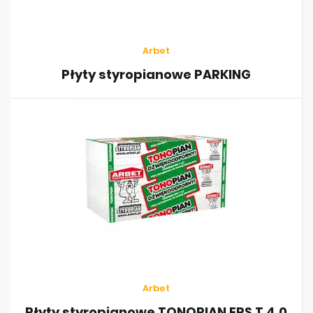
Arbet
Płyty styropianowe PARKING
Arbet
Płyty styropianowe TONOPIAN EPS T 4,0