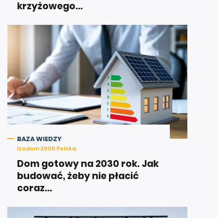
krzyżowego...
BAZA WIEDZY
Izodom 2000 Polska
Dom gotowy na 2030 rok. Jak
budować, żeby nie płacić
coraz...