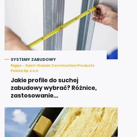
SYSTEMY ZABUDOWY
Rigips – Saint-Gobain Construction Products
Polska Sp. z o.o
Jakie profile do suchej
zabudowy wybrać? Różnice,
zastosowanie...