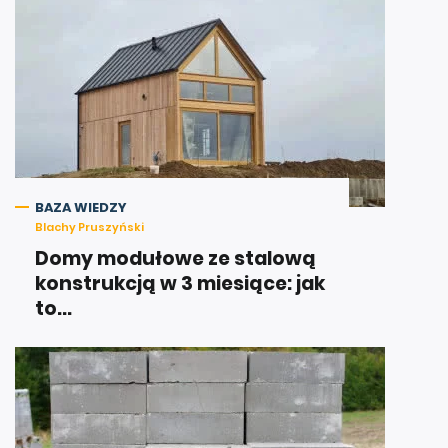
BAZA WIEDZY
Blachy Pruszyński
Domy modułowe ze stalową
konstrukcją w 3 miesiące: jak
to...