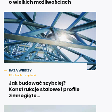
o wielkich możliwościach
BAZA WIEDZY
Blachy Pruszyński
Jak budować szybciej?
Konstrukcje stalowe i profile
zimnogięte...