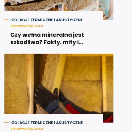
IZOLACJE TERMICZNE I AKUSTYCZNE
climowool sp. z o.o.
Czy wełna mineralna jest
szkodliwa? Fakty, mity i...
IZOLACJE TERMICZNE I AKUSTYCZNE
climowool sp. z o.o.