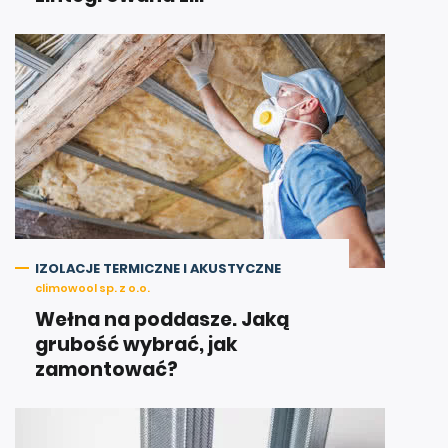
IZOLACJE TERMICZNE I AKUSTYCZNE
climowool sp. z o.o.
Wełna na poddasze. Jaką
grubość wybrać, jak
zamontować?