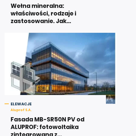
Wełna mineralna:
właściwości, rodzaje i
zastosowanie. Jak...
ELEWACJE
Aluprof S.A.
Fasada MB-SR50N PV od
ALUPROF: fotowoltaika
zintegrowana z...