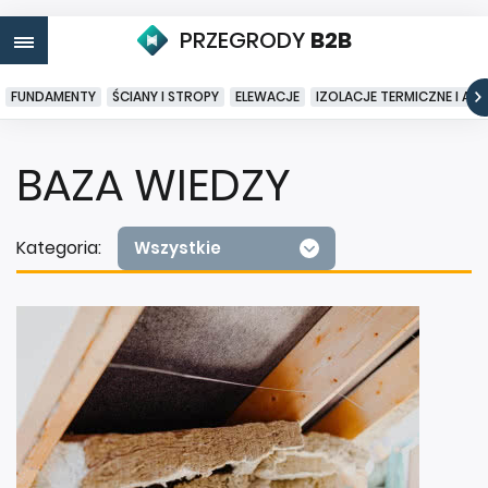
PRZEGRODY
B2B
FUNDAMENTY
ŚCIANY I STROPY
ELEWACJE
IZOLACJE TERMICZNE I AK
BAZA WIEDZY
Kategoria:
Wszystkie