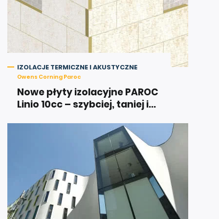
IZOLACJE TERMICZNE I AKUSTYCZNE
Owens Corning Paroc
Nowe płyty izolacyjne PAROC
Linio 10cc – szybciej, taniej i...