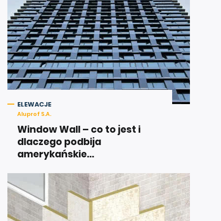
ELEWACJE
Aluprof S.A.
Window Wall – co to jest i
dlaczego podbija
amerykańskie...