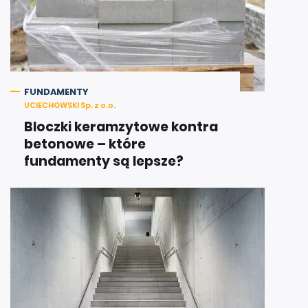
FUNDAMENTY
UCIECHOWSKI Sp. z o.o.
Bloczki keramzytowe kontra
betonowe – które
fundamenty są lepsze?