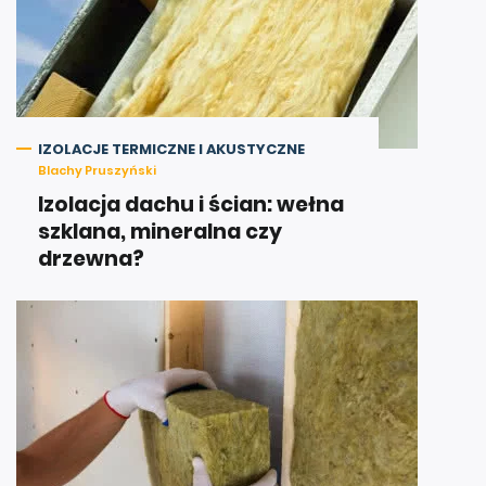
IZOLACJE TERMICZNE I AKUSTYCZNE
Blachy Pruszyński
Izolacja dachu i ścian: wełna
szklana, mineralna czy
drzewna?