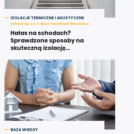
IZOLACJE TERMICZNE I AKUSTYCZNE
Schöck Sp. z o. o. Biuro handlowe Warszawa
Hałas na schodach?
Sprawdzone sposoby na
skuteczną izolację...
BAZA WIEDZY