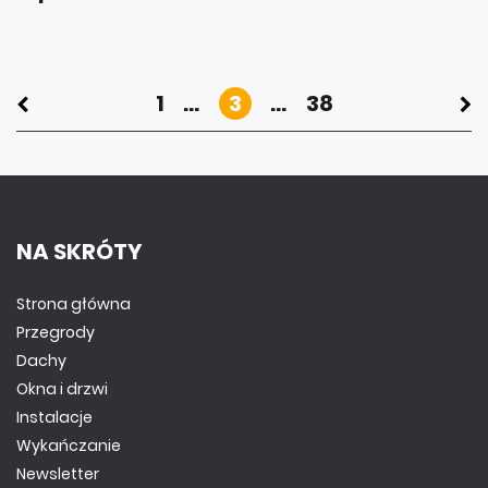
1
...
3
...
38
NA SKRÓTY
Strona główna
Przegrody
Dachy
Okna i drzwi
Instalacje
Wykańczanie
Newsletter