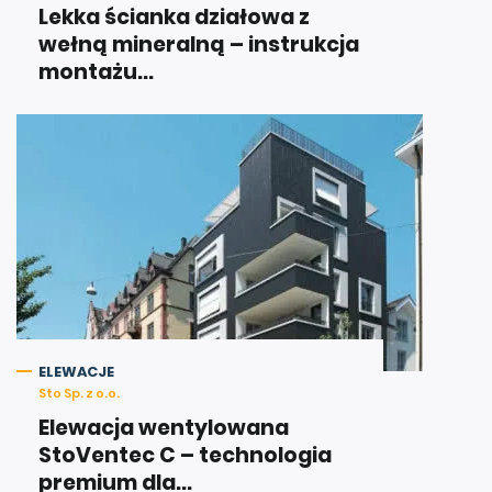
Lekka ścianka działowa z
wełną mineralną – instrukcja
montażu...
ELEWACJE
Sto Sp. z o.o.
Elewacja wentylowana
StoVentec C – technologia
premium dla...