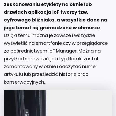
zeskanowaniu etykiety na oknie lub
drzwiach aplikacja IoF tworzy tzw.
cyfrowego bliźniaka, a wszystkie dane na
jego temat są gromadzone w chmurze
.
Dzięki temu można je zawsze i wszędzie
wyświetlić na smartfonie czy w przeglądarce
za pośrednictwem IoF Manager. Można na
przykład sprawdzić, jaki typ klamki został
zamontowany w oknie i odczytać numer
artykułu lub prześledzić historię prac
konserwacyjnych.