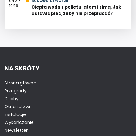
04 SIE
BUDOWNICTWOB2B
10:59
Ciepła woda z pelletu latem i zimą. Jak
ustawić piec, żeby nie przepłacać?
NA SKRÓTY
Strona główna
Przegrody
Dachy
Okna i drzwi
Instalacje
Wykańczanie
Newsletter