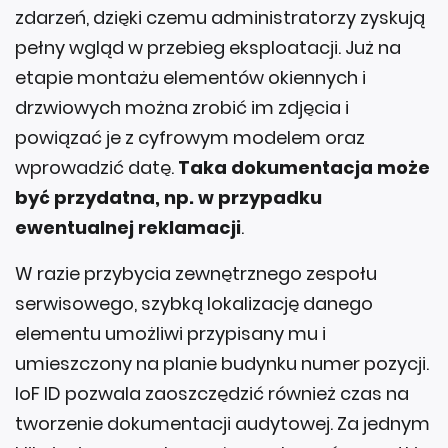
zdarzeń, dzięki czemu administratorzy zyskują
pełny wgląd w przebieg eksploatacji. Już na
etapie montażu elementów okiennych i
drzwiowych można zrobić im zdjęcia i
powiązać je z cyfrowym modelem oraz
wprowadzić datę.
Taka dokumentacja może
być przydatna, np. w przypadku
ewentualnej reklamacji
.
W razie przybycia zewnętrznego zespołu
serwisowego, szybką lokalizację danego
elementu umożliwi przypisany mu i
umieszczony na planie budynku numer pozycji.
IoF ID pozwala zaoszczędzić również czas na
tworzenie dokumentacji audytowej. Za jednym