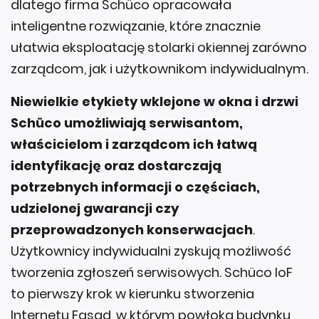
dlatego firma Schüco opracowała
inteligentne rozwiązanie, które znacznie
ułatwia eksploatację stolarki okiennej zarówno
zarządcom, jak i użytkownikom indywidualnym.
Niewielkie etykiety wklejone w okna i drzwi
Schüco umożliwiają serwisantom,
właścicielom i zarządcom ich łatwą
identyfikację oraz dostarczają
potrzebnych informacji o częściach,
udzielonej gwarancji czy
przeprowadzonych konserwacjach
.
Użytkownicy indywidualni zyskują możliwość
tworzenia zgłoszeń serwisowych. Schüco IoF
to pierwszy krok w kierunku stworzenia
Internetu Fasad, w którym powłoka budynku