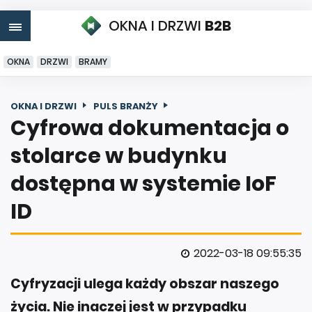
OKNA I DRZWI
B2B
OKNA
DRZWI
BRAMY
OKNA I DRZWI
PULS BRANŻY
Cyfrowa dokumentacja o
stolarce w budynku
dostępna w systemie IoF
ID
2022-03-18 09:55:35
Cyfryzacji ulega każdy obszar naszego
życia. Nie inaczej jest w przypadku