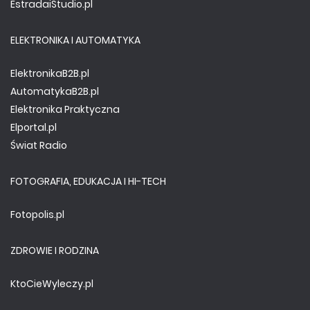
EstradaiStudio.pl
ELEKTRONIKA I AUTOMATYKA
ElektronikaB2B.pl
AutomatykaB2B.pl
Elektronika Praktyczna
Elportal.pl
Świat Radio
FOTOGRAFIA, EDUKACJA I HI-TECH
Fotopolis.pl
ZDROWIE I RODZINA
KtoCieWyleczy.pl