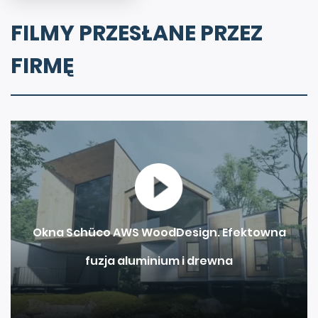
FILMY PRZESŁANE PRZEZ
FIRMĘ
Okna Schüco AWS WoodDesign. Efektowna
fuzja aluminium i drewna