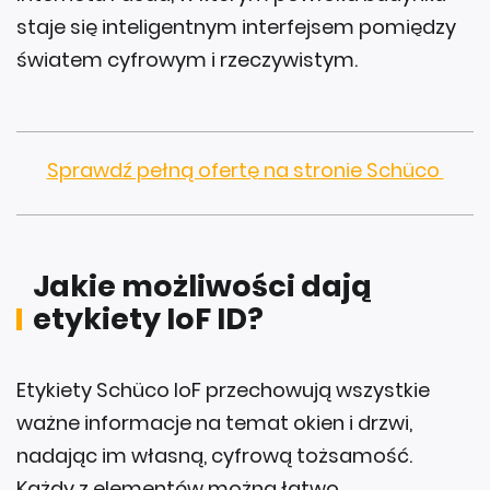
staje się inteligentnym interfejsem pomiędzy
światem cyfrowym i rzeczywistym.
Sprawdź pełną ofertę na stronie Schüco
Jakie możliwości dają
etykiety IoF ID?
Etykiety Schüco IoF przechowują wszystkie
ważne informacje na temat okien i drzwi,
nadając im własną, cyfrową tożsamość.
Każdy z elementów można łatwo