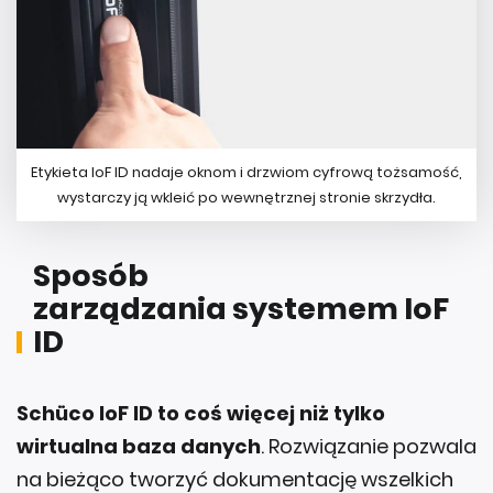
Etykieta IoF ID nadaje oknom i drzwiom cyfrową tożsamość,
wystarczy ją wkleić po wewnętrznej stronie skrzydła.
Sposób
zarządzania systemem IoF
ID
Schüco IoF ID to coś więcej niż tylko
wirtualna baza danych
. Rozwiązanie pozwala
na bieżąco tworzyć dokumentację wszelkich