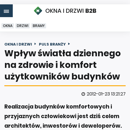
OKNA I DRZWI
B2B
OKNA
DRZWI
BRAMY
OKNA I DRZWI
PULS BRANŻY
Wpływ światła dziennego
na zdrowie i komfort
użytkowników budynków
2012-01-23 13:21:27
Realizacja budynków komfortowych i
przyjaznych człowiekowi jest dziś celem
architektów, inwestorów i deweloperów.