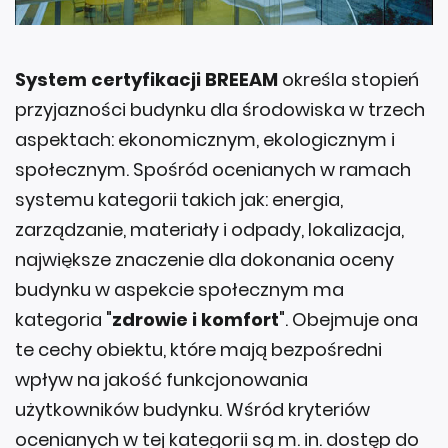
System certyfikacji BREEAM
określa stopień
przyjazności budynku dla środowiska w trzech
aspektach: ekonomicznym, ekologicznym i
społecznym. Spośród ocenianych w ramach
systemu kategorii takich jak: energia,
zarządzanie, materiały i odpady, lokalizacja,
największe znaczenie dla dokonania oceny
budynku w aspekcie społecznym ma
kategoria "
zdrowie i komfort
". Obejmuje ona
te cechy obiektu, które mają bezpośredni
wpływ na jakość funkcjonowania
użytkowników budynku. Wśród kryteriów
ocenianych w tej kategorii są m. in. dostęp do