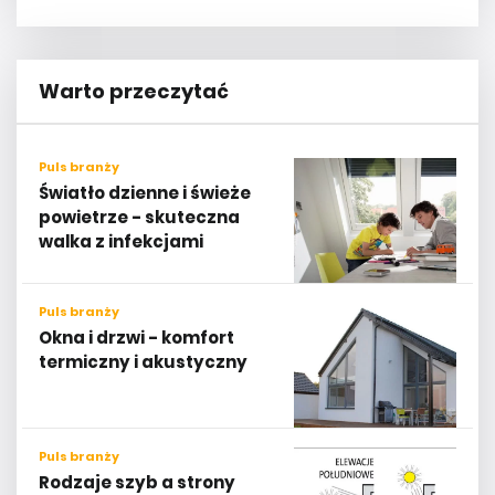
Warto przeczytać
Puls branży
Światło dzienne i świeże
powietrze - skuteczna
walka z infekcjami
Puls branży
Okna i drzwi - komfort
termiczny i akustyczny
Puls branży
Rodzaje szyb a strony