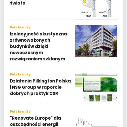
świata
Puls branży
Izolacyjność akustyczna
zrównoważonych
budynków dzięki
nowoczesnym
rozwiązaniom szklanym
Puls branży
Działania Pilkington Polska
i NSG Group w raporcie
dobrych praktyk CSR
Puls branży
"Renovate Europe" dla
oszczędności energii