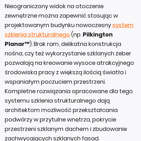
Nieograniczony widok na otoczenie
zewnętrzne można zapewnić stosując w
projektowanym budynku nowoczesny
system
szklenia strukturalnego
(np.
Pilkington
Planar™
). Brak ram, delikatna konstrukcja
nośna, czy też wykorzystanie szklanych żeber
pozwalają na kreowanie wysoce atrakcyjnego
środowiska pracy z większą ilością światła i
wspaniałym poczuciem przestrzeni.
Kompletne rozwiązania opracowane dla tego
systemu szklenia strukturalnego dają
architektom możliwość przekształcania
podwórzy w przytulne wnętrza, pokrycie
przestrzeni szklanym dachem i zbudowanie
zachwycających szklanych fasad.