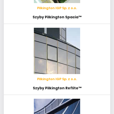
Pilkington IGP Sp. z o.o.
Szyby Pilkington Spacia™
Pilkington IGP Sp. z o.o.
Szyby Pilkington Reflite™