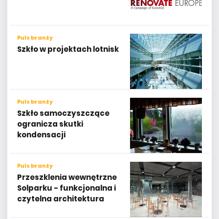
Puls branży
Szkło w projektach lotnisk
Puls branży
Szkło samoczyszczące
ogranicza skutki
kondensacji
Puls branży
Przeszklenia wewnętrzne
Solparku - funkcjonalna i
czytelna architektura