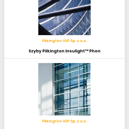
Pilkington IGP Sp. z o.o.
Szyby Pilkington Insulight™ Phon
Pilkington IGP Sp. z o.o.