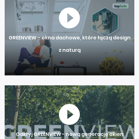
GREENVIEW – okna dachowe, które łączą design
z naturą
Odkryj GREENVIEW - nową generację okien