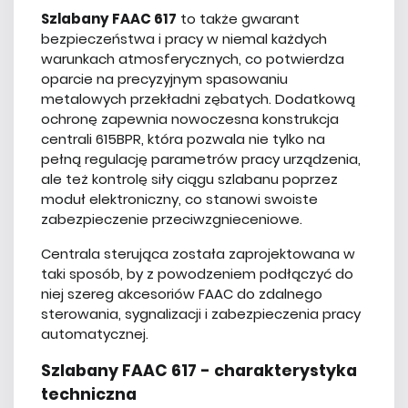
Szlabany FAAC 617
to także gwarant
bezpieczeństwa i pracy w niemal każdych
warunkach atmosferycznych, co potwierdza
oparcie na precyzyjnym spasowaniu
metalowych przekładni zębatych. Dodatkową
ochronę zapewnia nowoczesna konstrukcja
centrali 615BPR, która pozwala nie tylko na
pełną regulację parametrów pracy urządzenia,
ale też kontrolę siły ciągu szlabanu poprzez
moduł elektroniczny, co stanowi swoiste
zabezpieczenie przeciwzgnieceniowe.
Centrala sterująca została zaprojektowana w
taki sposób, by z powodzeniem podłączyć do
niej szereg akcesoriów FAAC do zdalnego
sterowania, sygnalizacji i zabezpieczenia pracy
automatycznej.
Szlabany FAAC 617 - charakterystyka
techniczna