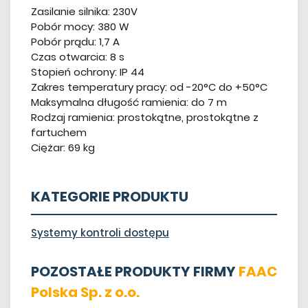
Zasilanie silnika: 230V
Pobór mocy: 380 W
Pobór prądu: 1,7 A
Czas otwarcia: 8 s
Stopień ochrony: IP 44
Zakres temperatury pracy: od -20°C do +50°C
Maksymalna długość ramienia: do 7 m
Rodzaj ramienia: prostokątne, prostokątne z
fartuchem
Ciężar: 69 kg
KATEGORIE PRODUKTU
Systemy kontroli dostępu
POZOSTAŁE PRODUKTY FIRMY
FAAC
Polska Sp. z o.o.