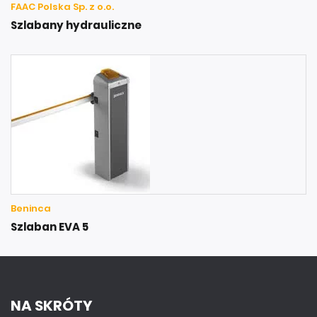
FAAC Polska Sp. z o.o.
Szlabany hydrauliczne
Beninca
Szlaban EVA 5
NA SKRÓTY