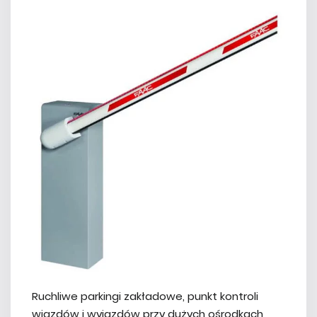
Ruchliwe parkingi zakładowe, punkt kontroli
wjazdów i wyjazdów przy dużych ośrodkach