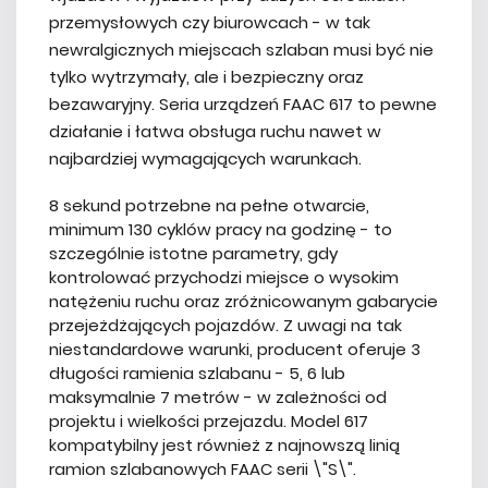
przemysłowych czy biurowcach - w tak
newralgicznych miejscach szlaban musi być nie
tylko wytrzymały, ale i bezpieczny oraz
bezawaryjny. Seria urządzeń FAAC 617 to pewne
działanie i łatwa obsługa ruchu nawet w
najbardziej wymagających warunkach.
8 sekund potrzebne na pełne otwarcie,
minimum 130 cyklów pracy na godzinę - to
szczególnie istotne parametry, gdy
kontrolować przychodzi miejsce o wysokim
natężeniu ruchu oraz zróżnicowanym gabarycie
przejeżdżających pojazdów. Z uwagi na tak
niestandardowe warunki, producent oferuje 3
długości ramienia szlabanu - 5, 6 lub
maksymalnie 7 metrów - w zależności od
projektu i wielkości przejazdu. Model 617
kompatybilny jest również z najnowszą linią
ramion szlabanowych FAAC serii \"S\".