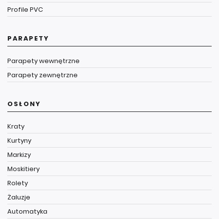
Profile PVC
PARAPETY
Parapety wewnętrzne
Parapety zewnętrzne
OSŁONY
Kraty
Kurtyny
Markizy
Moskitiery
Rolety
Żaluzje
Automatyka