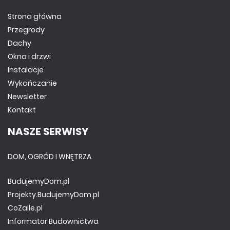
Strona główna
Przegrody
Dachy
Okna i drzwi
Instalacje
Wykańczanie
Newsletter
Kontakt
NASZE SERWISY
DOM, OGRÓD I WNĘTRZA
BudujemyDom.pl
Projekty.BudujemyDom.pl
CoZaIle.pl
Informator Budownictwa