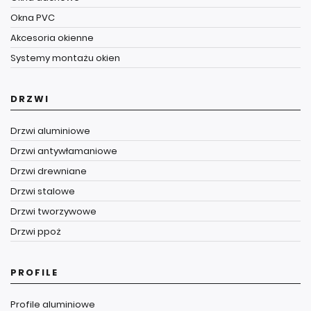
Okna PVC
Akcesoria okienne
Systemy montażu okien
DRZWI
Drzwi aluminiowe
Drzwi antywłamaniowe
Drzwi drewniane
Drzwi stalowe
Drzwi tworzywowe
Drzwi ppoż
PROFILE
Profile aluminiowe