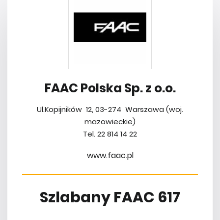
FAAC Polska Sp. z o.o.
Ul.Kopijników 12, 03-274 Warszawa (woj.
mazowieckie)
Tel. 22 814 14 22
www.faac.pl
Szlabany FAAC 617