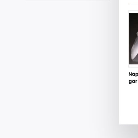
Nap
gar