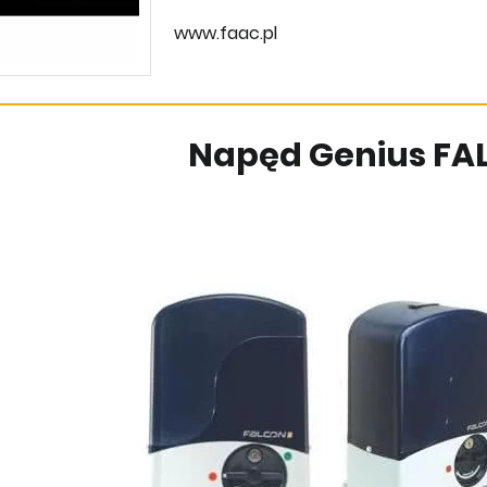
www.faac.pl
Napęd Genius FA