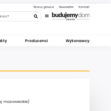
Strona główna
Newsletter
Kontakt
ukty
Producenci
Wykonawcy
oj. mazowieckie)