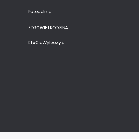
Fotopolis.pl
ZDROWIE I RODZINA
KtoCieWyleczy.pl