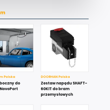
am
m Polska
DOORHAN Polska
boczny do
Zestaw napędu SHAFT-
NovoPort
60KIT do bram
przemysłowych