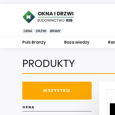
OKNA I DRZWI
OKNA
DRZWI
BRAMY
Puls Branży
Baza wiedzy
Ran
PRODUKTY
WSZYSTKIE
OKNA