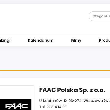
kingi
Kalendarium
Filmy
Prod
FAAC Polska Sp. z o.o.
Ul.Kopijników 12, 03-274 Warszawa (w
Tel. 22 814 14 22