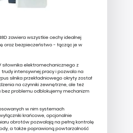
8D zawiera wszystkie cechy idealnej
ę oraz bezpieczeństwo - łącząc je w
V siłownika elektromechanicznego z
trudy intensywnej pracy i pozwala na
us silnika przekładniowego okryty został
zenia na czynniki zewnętrzne, ale też
nia bez problemu odblokujemy mechanizm
tosowanych w nim systemach
yłączniki krańcowe, opcjonalnie
iaru obrotów pozwalają na pełną kontrolę
ody, a także poprawioną powtarzalność