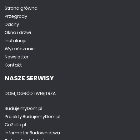
Strona główna
Przegrody
Dachy
Okna i drzwi
Instalacje
Wykańczanie
Newsletter
Kontakt
NASZE SERWISY
DOM, OGRÓD I WNĘTRZA
BudujemyDom.pl
Projekty.BudujemyDom.pl
CoZaIle.pl
Informator Budownictwa