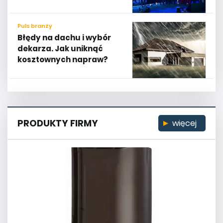
Puls branży
Błędy na dachu i wybór
dekarza. Jak uniknąć
kosztownych napraw?
PRODUKTY FIRMY
więcej