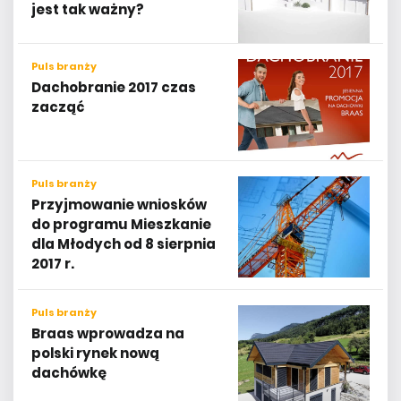
jest tak ważny?
Puls branży
Dachobranie 2017 czas
zacząć
Puls branży
Przyjmowanie wniosków
do programu Mieszkanie
dla Młodych od 8 sierpnia
2017 r.
Puls branży
Braas wprowadza na
polski rynek nową
dachówkę