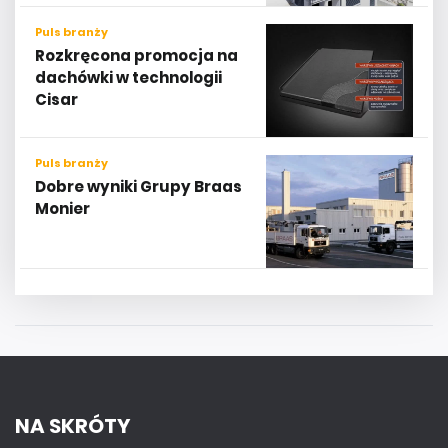
Puls branży
Rozkręcona promocja na
dachówki w technologii
Cisar
Puls branży
Dobre wyniki Grupy Braas
Monier
NA SKRÓTY