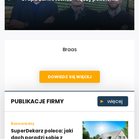
Braas
DOWIEDZ SIĘ WIĘCEJ
PUBLIKACJE FIRMY
więcej
Baza wiedzy
SuperDekarz poleca: jaki
dach poradzi sobie z