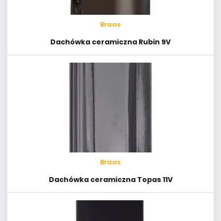
Braas
Dachówka ceramiczna Rubin 9V
Braas
Dachówka ceramiczna Topas 11V