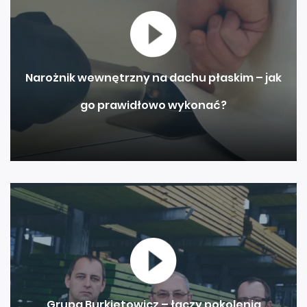
Narożnik wewnętrzny na dachu płaskim – jak
go prawidłowo wykonać?
Grupa Burkietowicz – łączy pokolenia