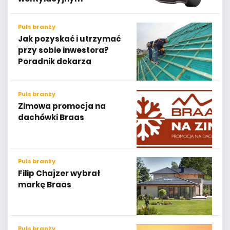
Puls branży
Jak pozyskać i utrzymać
przy sobie inwestora?
Poradnik dekarza
Puls branży
Zimowa promocja na
dachówki Braas
Puls branży
Filip Chajzer wybrał
markę Braas
Puls branży