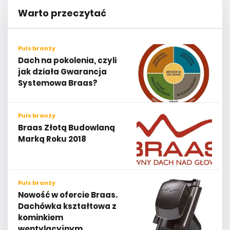
Warto przeczytać
Puls branży
Dach na pokolenia, czyli
jak działa Gwarancja
Systemowa Braas?
Puls branży
Braas Złotą Budowlaną
Marką Roku 2018
Puls branży
Nowość w ofercie Braas.
Dachówka kształtowa z
kominkiem
wentylacyjnym