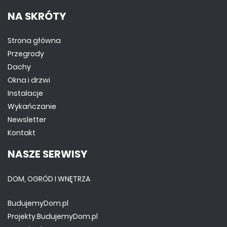
NA SKRÓTY
Strona główna
Przegrody
Dachy
Okna i drzwi
Instalacje
Wykańczanie
Newsletter
Kontakt
NASZE SERWISY
DOM, OGRÓD I WNĘTRZA
BudujemyDom.pl
Projekty.BudujemyDom.pl