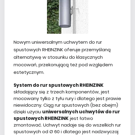
Nowym uniwersalnym uchwytem do rur
spustowych RHEINZINK oferuje przemyślaną
alternatywę w stosunku do klasycznych
mocowań, przekonującą też pod względem
estetycznym.
System do rur spustowych RHEINZINK
składający się z trzech komponentów, jest
mocowany tylko z tyłu rury i dlatego jest prawie
niewidoczny. Ciąg rur spustowych (bez obejm)
dzięki użyciu
uniwersalnych uchwytów do rur
spustowych RHEINZINK
jest łatwo
zmontować. Uchwyt nadaje się do wszelkich rur
spustowych od Ø 60 i dlatego jest nadzwyczaj