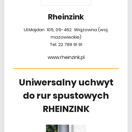
Rheinzink
Ul.Majdan 105, 05-462 Wiązowna (woj.
mazowieckie)
Tel. 22 789 91 91
www.rheinzink.pl
Uniwersalny uchwyt
do rur spustowych
RHEINZINK