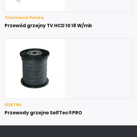
Thermoval Polska
Przewód grzejny TV HCD 10 18 W/mb
ELEKTRA
Przewody grzejne SelfTec®PRO