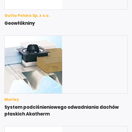
Gutta Polska Sp. z o.o.
Geowłókniny
Marley
System podciśnieniowego odwadniania dachów
płaskich Akatherm