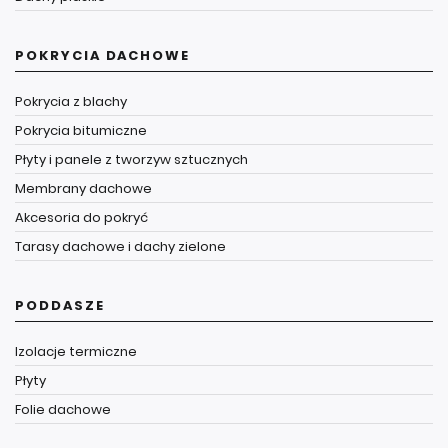
POKRYCIA DACHOWE
Pokrycia z blachy
Pokrycia bitumiczne
Płyty i panele z tworzyw sztucznych
Membrany dachowe
Akcesoria do pokryć
Tarasy dachowe i dachy zielone
PODDASZE
Izolacje termiczne
Płyty
Folie dachowe