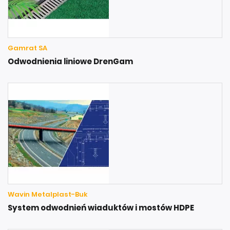
Gamrat SA
Odwodnienia liniowe DrenGam
Wavin Metalplast-Buk
System odwodnień wiaduktów i mostów HDPE