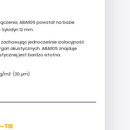
ączenia, ABAI105 powstał na bazie
 Sylodyn 12 mm.
zachowując jednocześnie izolacyjność
gań akustycznych. ABAI105 znajduje
stycznej jest bardzo istotna.
 g/m2 (20 µm)
-TIE