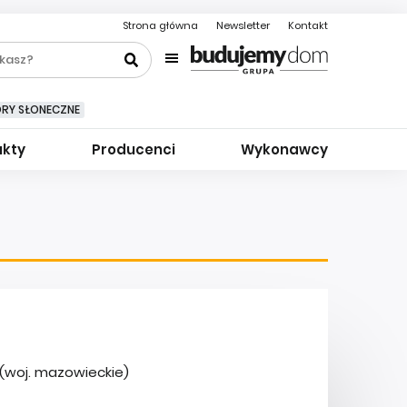
Strona główna
Newsletter
Kontakt
ORY SŁONECZNE
ukty
Producenci
Wykonawcy
 (woj. mazowieckie)