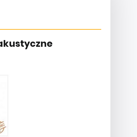
 akustyczne