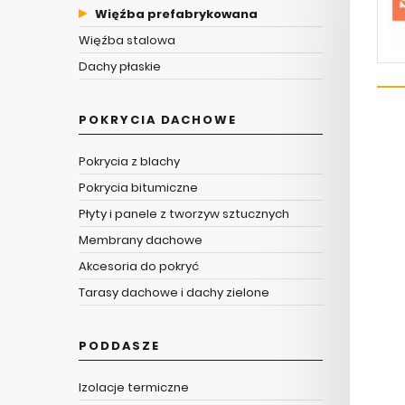
Więźba prefabrykowana
Więźba stalowa
Dachy płaskie
POKRYCIA DACHOWE
Pokrycia z blachy
Pokrycia bitumiczne
Płyty i panele z tworzyw sztucznych
Membrany dachowe
Akcesoria do pokryć
Tarasy dachowe i dachy zielone
PODDASZE
Izolacje termiczne