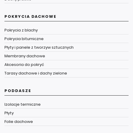
POKRYCIA DACHOWE
Pokrycia z blachy
Pokrycia bitumiczne
Płyty i panele z tworzyw sztucznych
Membrany dachowe
Akcesoria do pokryć
Tarasy dachowe i dachy zielone
PODDASZE
Izolacje termiczne
Płyty
Folie dachowe