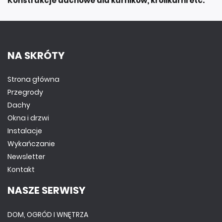
Konstrukcje dachowe dla kurników, królikarni etc.
NA SKRÓTY
Strona główna
Przegrody
Dachy
Okna i drzwi
Instalacje
Wykańczanie
Newsletter
Kontakt
NASZE SERWISY
DOM, OGRÓD I WNĘTRZA