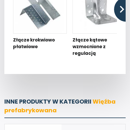
Złącze krokwiowo
Złącze kątowe
płatwiowe
wzmocnione z
regulacją
INNE PRODUKTY W KATEGORII
Więźba
prefabrykowana