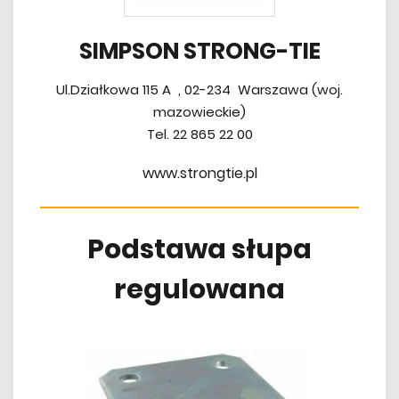
SIMPSON STRONG-TIE
Ul.Działkowa 115 A , 02-234 Warszawa (woj.
mazowieckie)
Tel. 22 865 22 00
www.strongtie.pl
Podstawa słupa
regulowana