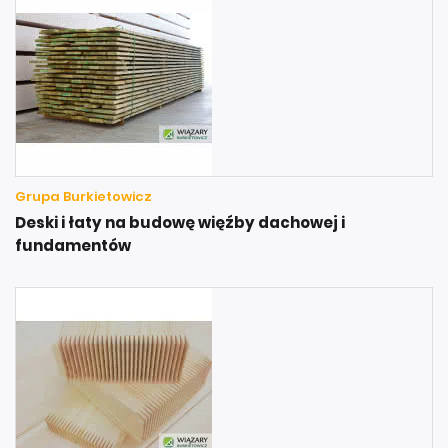
Grupa Burkietowicz
Deski i łaty na budowę więźby dachowej i
fundamentów