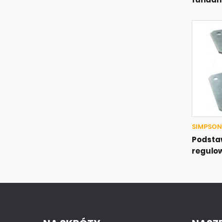
SIMPSON
Podsta
regulo