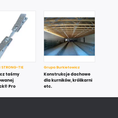
 STRONG-TIE
Grupa Burkietowicz
cz taśmy
Konstrukcje dachowe
owanej
dla kurników, królikarni
ck® Pro
etc.