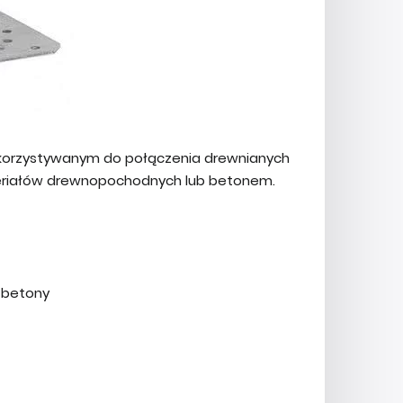
korzystywanym do połączenia drewnianych
riałów drewnopochodnych lub betonem.
 betony