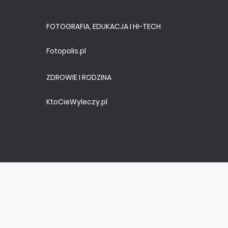
FOTOGRAFIA, EDUKACJA I HI-TECH
Fotopolis.pl
ZDROWIE I RODZINA
KtoCieWyleczy.pl