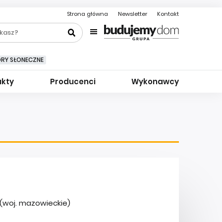
Strona główna
Newsletter
Kontakt
ORY SŁONECZNE
ukty
Producenci
Wykonawcy
 (woj. mazowieckie)