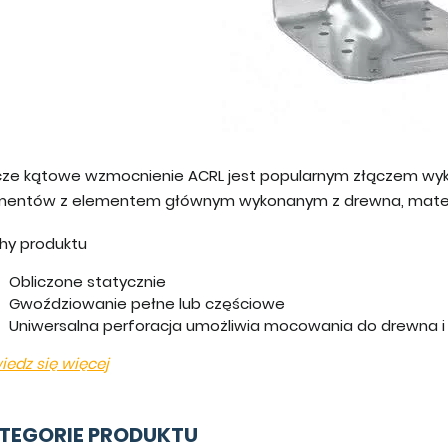
cze kątowe wzmocnienie ACRL jest popularnym złączem wy
mentów z elementem głównym wykonanym z drewna, mate
hy produktu
Obliczone statycznie
Gwoździowanie pełne lub częściowe
Uniwersalna perforacja umożliwia mocowania do drewna i
iedz się więcej
TEGORIE PRODUKTU