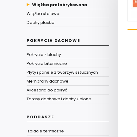
Więźba prefabrykowana
Więźba stalowa
Dachy płaskie
POKRYCIA DACHOWE
Pokrycia z blachy
Pokrycia bitumiczne
Płyty i panele z tworzyw sztucznych
Membrany dachowe
Akcesoria do pokryć
Tarasy dachowe i dachy zielone
PODDASZE
Izolacje termiczne