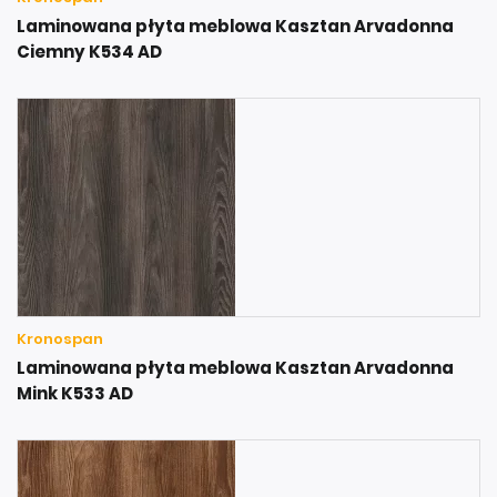
Laminowana płyta meblowa Kasztan Arvadonna
Ciemny K534 AD
Kronospan
Laminowana płyta meblowa Kasztan Arvadonna
Mink K533 AD