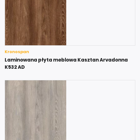
Kronospan
Laminowana płyta meblowa Kasztan Arvadonna
K532 AD