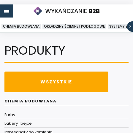
WYKAŃCZANIE
B2B
CHEMIA BUDOWLANA
OKŁADZINY ŚCIENNE I PODŁOGOWE
SYSTEMY ZA
PRODUKTY
WSZYSTKIE
CHEMIA BUDOWLANA
Farby
Lakiery i bejce
Impregnaty do kamienia