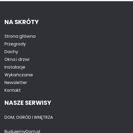
NA SKRÓTY
Strona główna
Przegrody
Dachy
Okna i drzwi
Instalacje
Wykańczanie
Newsletter
Kontakt
NASZE SERWISY
DOM, OGRÓD I WNĘTRZA
BudujemyDom.pl