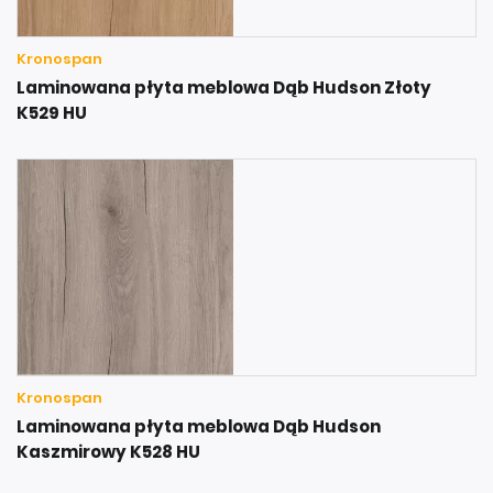
Kronospan
Laminowana płyta meblowa Dąb Hudson Złoty
K529 HU
Kronospan
Laminowana płyta meblowa Dąb Hudson
Kaszmirowy K528 HU