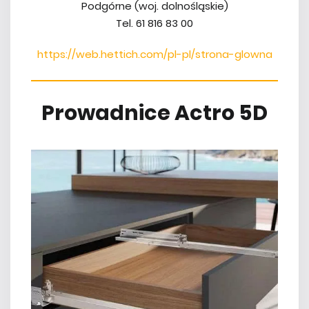
Podgórne (woj. dolnośląskie)
Tel. 61 816 83 00
https://web.hettich.com/pl-pl/strona-glowna
Prowadnice Actro 5D