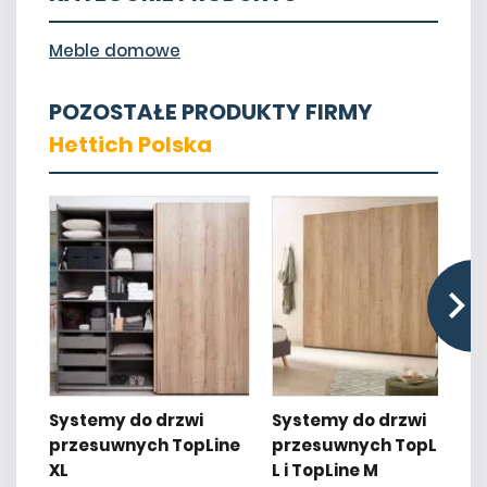
Meble domowe
POZOSTAŁE PRODUKTY FIRMY
Hettich Polska
Systemy do drzwi
Systemy do drzwi
przesuwnych TopLine
przesuwnych TopLine
XL
L i TopLine M