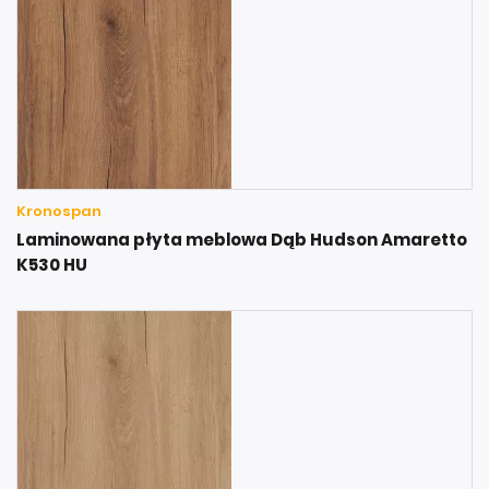
Kronospan
Laminowana płyta meblowa Dąb Hudson Amaretto
K530 HU