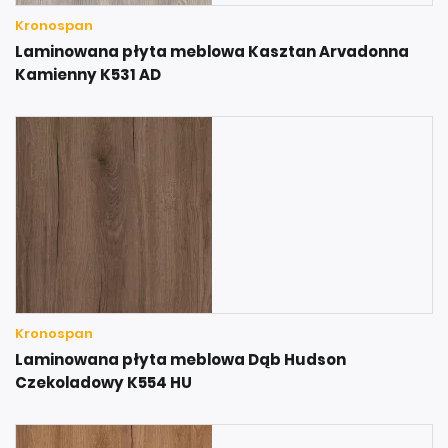
Kronospan
Laminowana płyta meblowa Kasztan Arvadonna
Kamienny K531 AD
Kronospan
Laminowana płyta meblowa Dąb Hudson
Czekoladowy K554 HU