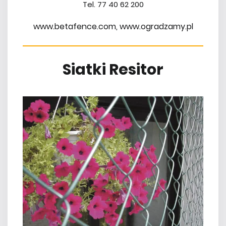
Tel. 77 40 62 200
www.betafence.com, www.ogradzamy.pl
Siatki Resitor