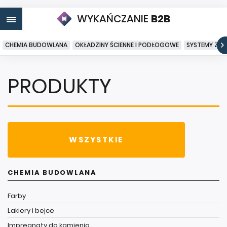
WYKAŃCZANIE
B2B
CHEMIA BUDOWLANA
OKŁADZINY ŚCIENNE I PODŁOGOWE
SYSTEMY ZA
PRODUKTY
WSZYSTKIE
CHEMIA BUDOWLANA
Farby
Lakiery i bejce
Impregnaty do kamienia