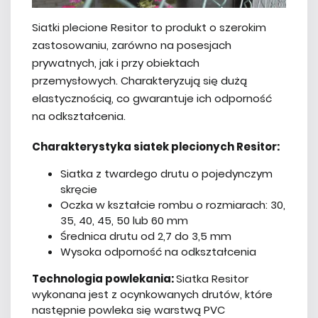
Siatki plecione Resitor to produkt o szerokim
zastosowaniu, zarówno na posesjach
prywatnych, jak i przy obiektach
przemysłowych. Charakteryzują się dużą
elastycznością, co gwarantuje ich odporność
na odkształcenia.
Charakterystyka siatek plecionych Resitor:
Siatka z twardego drutu o pojedynczym
skręcie
Oczka w kształcie rombu o rozmiarach: 30,
35, 40, 45, 50 lub 60 mm
Średnica drutu od 2,7 do 3,5 mm
Wysoka odporność na odkształcenia
Technologia powlekania:
Siatka Resitor
wykonana jest z ocynkowanych drutów, które
następnie powleka się warstwą PVC