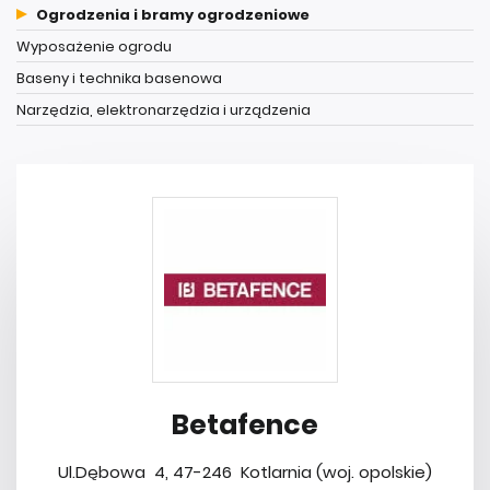
Ogrodzenia i bramy ogrodzeniowe
Wyposażenie ogrodu
Baseny i technika basenowa
Narzędzia, elektronarzędzia i urządzenia
Betafence
Ul.Dębowa 4, 47-246 Kotlarnia (woj. opolskie)