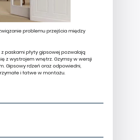
związanie problemu przejścia między
z paskami płyty gipsowej pozwalają
ię z wystrojem wnętrz. Gzymsy w wersji
. Gipsowy rdzeń oraz odpowiedni,
trzymałe i łatwe w montażu.