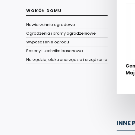
WOKÓŁ DOMU
Nawierzchnie ogrodowe
Ogrodzenia i bramy ogrodzeniowe
Wyposażenie ogrodu
Baseny i technika basenowa
Narzędzia, elektronarzędzia i urządzenia
Cem
Maj
INNE 