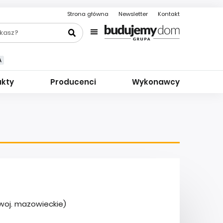
Strona główna
Newsletter
Kontakt
A
ukty
Producenci
Wykonawcy
woj. mazowieckie)