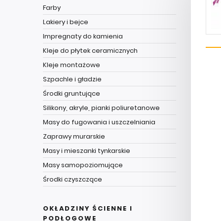
Farby
Lakiery i bejce
Impregnaty do kamienia
Kleje do płytek ceramicznych
Kleje montażowe
Szpachle i gładzie
Środki gruntujące
Silikony, akryle, pianki poliuretanowe
Masy do fugowania i uszczelniania
Zaprawy murarskie
Masy i mieszanki tynkarskie
Masy samopoziomujące
Środki czyszczące
OKŁADZINY ŚCIENNE I
PODŁOGOWE