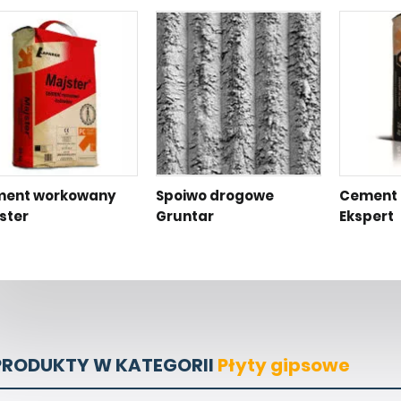
ent workowany
Spoiwo drogowe
Cement 
ster
Gruntar
Ekspert
PRODUKTY W KATEGORII
Płyty gipsowe