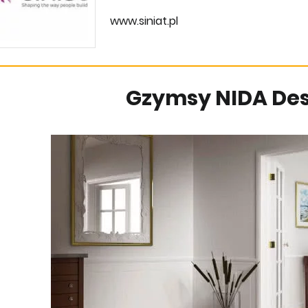
www.siniat.pl
Gzymsy NIDA Des