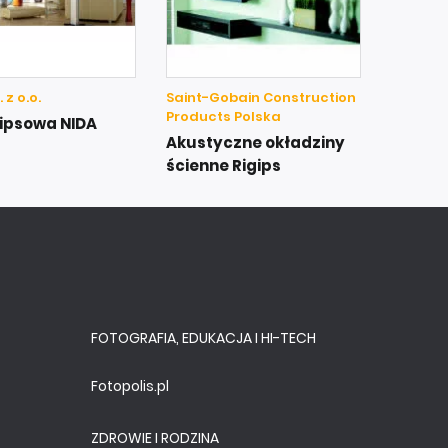
 z o.o.
Saint-Gobain Construction
Products Polska
gipsowa NIDA
Akustyczne okładziny
ścienne Rigips
FOTOGRAFIA, EDUKACJA I HI-TECH
Fotopolis.pl
ZDROWIE I RODZINA