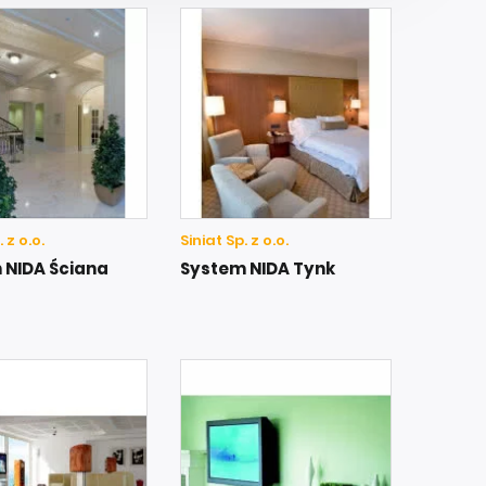
 z o.o.
Siniat Sp. z o.o.
 NIDA Ściana
System NIDA Tynk