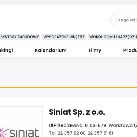
SYSTEMY ZABUDOWY
WYPOSAŻENIE WNĘTRZ
WOKÓŁ DOMU I NARZĘDZI
kingi
Kalendarium
Filmy
Prod
Siniat Sp. z o.o.
Ul.Przecławska 8, 03-879 Warszawa (
Tel. 22 357 82 00, 22 357 81 61