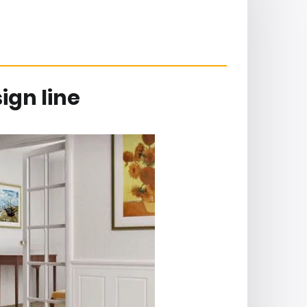
ign line