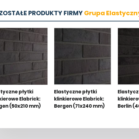
ZOSTAŁE PRODUKTY FIRMY
Grupa Elastyczny
styczne płytki
Elastyczne płytki
Elastycz
kierowe Elabrick:
klinkierowe Elabrick:
klinkiero
gen (50x210 mm)
Bergen (71x240 mm)
Berlin (