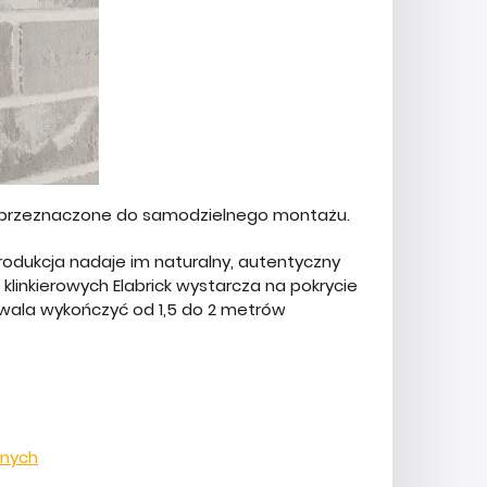
nie przeznaczone do samodzielnego montażu.
produkcja nadaje im naturalny, autentyczny
inkierowych Elabrick wystarcza na pokrycie
wala wykończyć od 1,5 do 2 metrów
anych