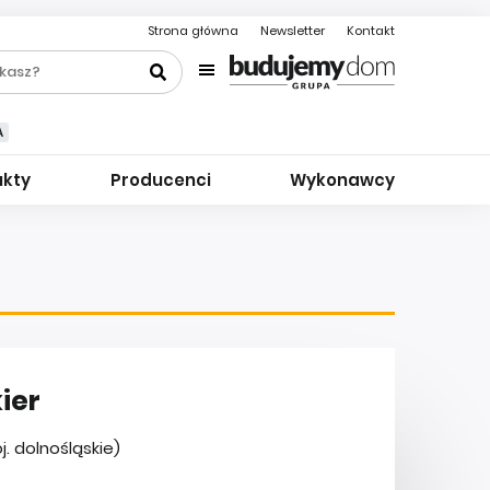
Strona główna
Newsletter
Kontakt
A
ukty
Producenci
Wykonawcy
ier
. dolnośląskie)