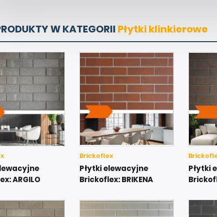
PRODUKTY W KATEGORII
Płytki klinkierowe
ex
Brickoflex
Brickofl
elewacyjne
Płytki elewacyjne
Płytki 
lex: ARGILO
Brickoflex: BRIKENA
Bricko