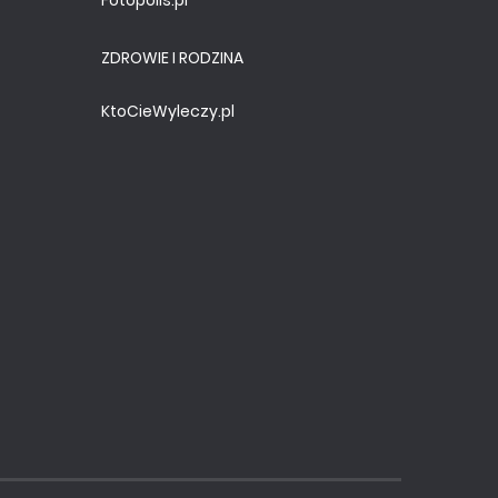
Fotopolis.pl
ZDROWIE I RODZINA
KtoCieWyleczy.pl