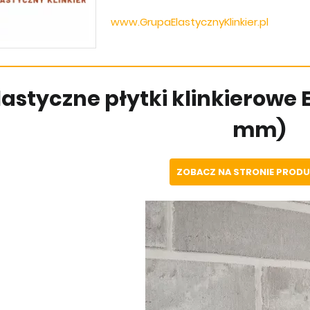
www.GrupaElastycznyKlinkier.pl
lastyczne płytki klinkierowe E
mm)
ZOBACZ NA STRONIE PROD