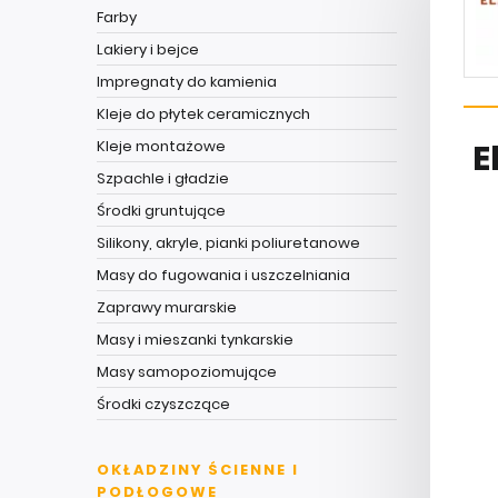
Farby
Lakiery i bejce
Impregnaty do kamienia
Kleje do płytek ceramicznych
Kleje montażowe
E
Szpachle i gładzie
Środki gruntujące
Silikony, akryle, pianki poliuretanowe
Masy do fugowania i uszczelniania
Zaprawy murarskie
Masy i mieszanki tynkarskie
Masy samopoziomujące
Środki czyszczące
OKŁADZINY ŚCIENNE I
PODŁOGOWE