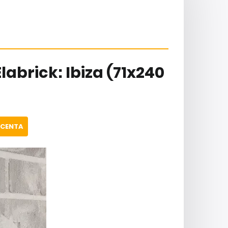
labrick: Ibiza (71x240
UCENTA