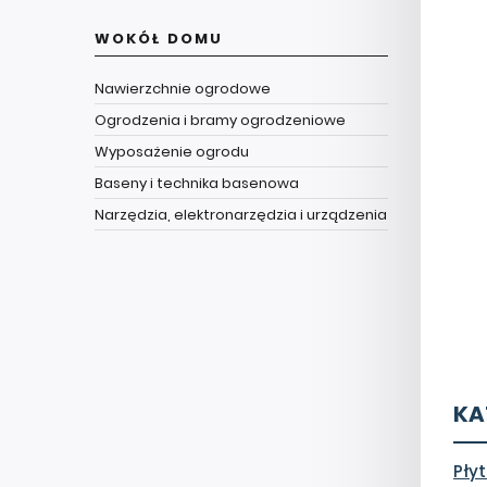
WOKÓŁ DOMU
Nawierzchnie ogrodowe
Ogrodzenia i bramy ogrodzeniowe
Wyposażenie ogrodu
Baseny i technika basenowa
Narzędzia, elektronarzędzia i urządzenia
KA
Płyt