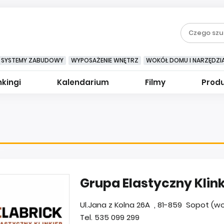
SYSTEMY ZABUDOWY
WYPOSAŻENIE WNĘTRZ
WOKÓŁ DOMU I NARZĘDZI
kingi
Kalendarium
Filmy
Prod
Grupa Elastyczny Klink
Ul.Jana z Kolna 26A , 81-859 Sopot (woj
Tel. 535 099 299