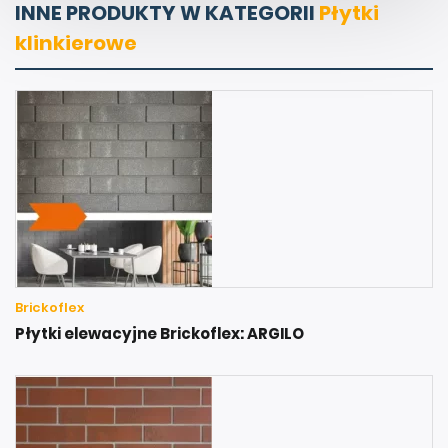
INNE PRODUKTY W KATEGORII
Płytki
klinkierowe
Brickoflex
Płytki elewacyjne Brickoflex: ARGILO