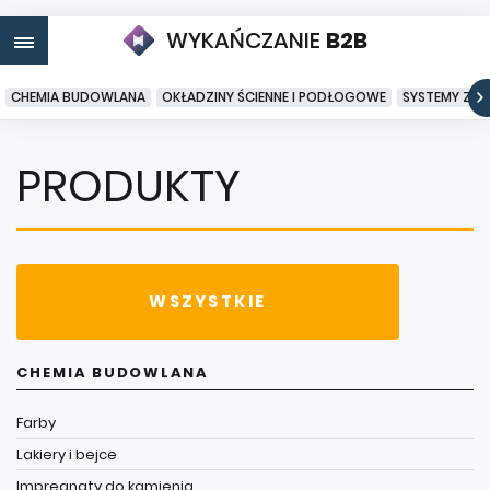
WYKAŃCZANIE
B2B
CHEMIA BUDOWLANA
OKŁADZINY ŚCIENNE I PODŁOGOWE
SYSTEMY ZA
PRODUKTY
WSZYSTKIE
CHEMIA BUDOWLANA
Farby
Lakiery i bejce
Impregnaty do kamienia