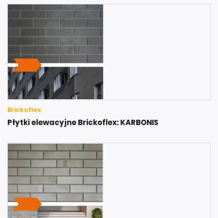
Brickoflex
Płytki elewacyjne Brickoflex: KARBONIS