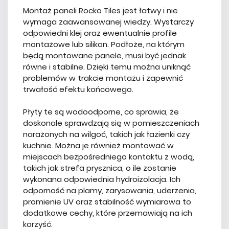
Montaż paneli Rocko Tiles jest łatwy i nie
wymaga zaawansowanej wiedzy. Wystarczy
odpowiedni klej oraz ewentualnie profile
montażowe lub silikon. Podłoże, na którym
będą montowane panele, musi być jednak
równe i stabilne. Dzięki temu można uniknąć
problemów w trakcie montażu i zapewnić
trwałość efektu końcowego.
Płyty te są wodoodporne, co sprawia, że
doskonale sprawdzają się w pomieszczeniach
narażonych na wilgoć, takich jak łazienki czy
kuchnie. Można je również montować w
miejscach bezpośredniego kontaktu z wodą,
takich jak strefa prysznica, o ile zostanie
wykonana odpowiednia hydroizolacja. Ich
odporność na plamy, zarysowania, uderzenia,
promienie UV oraz stabilność wymiarowa to
dodatkowe cechy, które przemawiają na ich
korzyść.