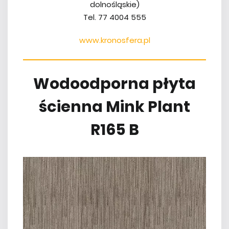
dolnośląskie)
Tel. 77 4004 555
www.kronosfera.pl
Wodoodporna płyta
ścienna Mink Plant
R165 B