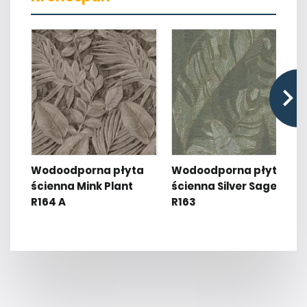
Wodoodporna płyta
Wodoodporna płyta
ścienna Mink Plant
ścienna Silver Sage
R164 A
R163