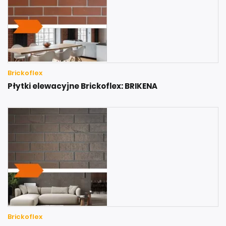
Brickoflex
Płytki elewacyjne Brickoflex: BRIKENA
Brickoflex