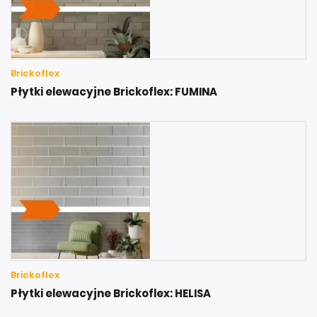
Brickoflex
Płytki elewacyjne Brickoflex: FUMINA
Brickoflex
Płytki elewacyjne Brickoflex: HELISA