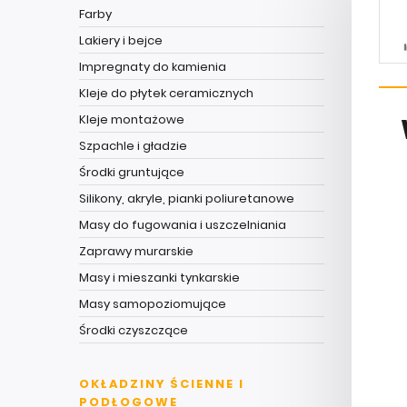
Farby
Lakiery i bejce
Impregnaty do kamienia
Kleje do płytek ceramicznych
Kleje montażowe
Szpachle i gładzie
Środki gruntujące
Silikony, akryle, pianki poliuretanowe
Masy do fugowania i uszczelniania
Zaprawy murarskie
Masy i mieszanki tynkarskie
Masy samopoziomujące
Środki czyszczące
OKŁADZINY ŚCIENNE I
PODŁOGOWE