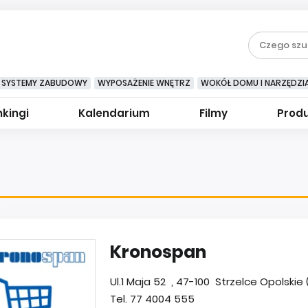
SYSTEMY ZABUDOWY
WYPOSAŻENIE WNĘTRZ
WOKÓŁ DOMU I NARZĘDZI
kingi
Kalendarium
Filmy
Prod
Kronospan
Ul.1 Maja 52 , 47-100 Strzelce Opolskie 
Tel. 77 4004 555