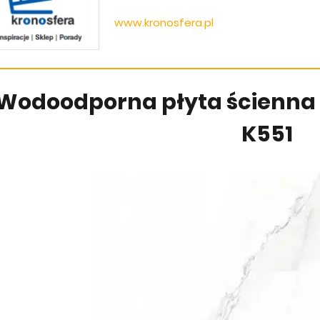
www.kronosfera.pl
Wodoodporna płyta ścienna
K551