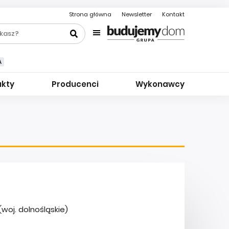
Strona główna
Newsletter
Kontakt
A
ukty
Producenci
Wykonawcy
(woj. dolnośląskie)