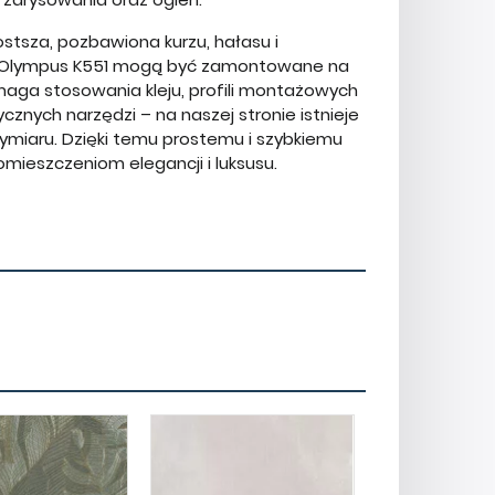
ostsza, pozbawiona kurzu, hałasu i
a Olympus K551 mogą być zamontowane na
maga stosowania kleju, profili montażowych
cznych narzędzi – na naszej stronie istnieje
iaru. Dzięki temu prostemu i szybkiemu
ieszczeniom elegancji i luksusu.