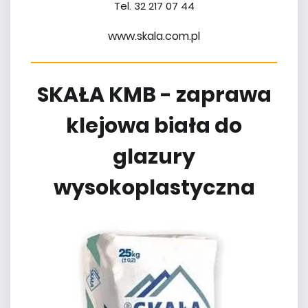
Tel. 32 217 07 44
www.skala.com.pl
SKAŁA KMB - zaprawa
klejowa biała do
glazury
wysokoplastyczna