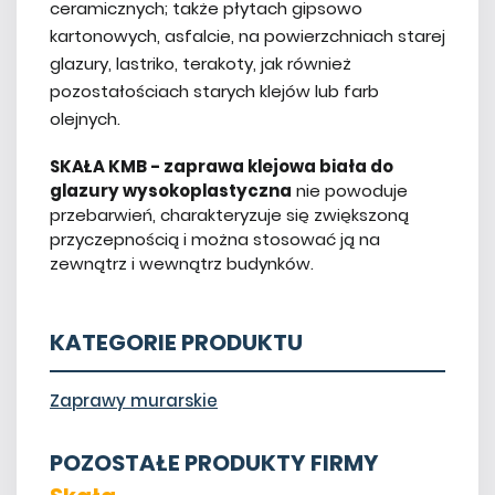
ceramicznych; także płytach gipsowo
kartonowych, asfalcie, na powierzchniach starej
glazury, lastriko, terakoty, jak również
pozostałościach starych klejów lub farb
olejnych.
SKAŁA KMB - zaprawa klejowa biała do
glazury wysokoplastyczna
nie powoduje
przebarwień, charakteryzuje się zwiększoną
przyczepnością i można stosować ją na
zewnątrz i wewnątrz budynków.
KATEGORIE PRODUKTU
Zaprawy murarskie
POZOSTAŁE PRODUKTY FIRMY