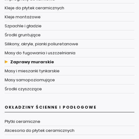
Kleje do płytek ceramicznych
Kleje montażowe
Szpachle i gładzie
Środki gruntujące
Silikony, akryle, pianki poliuretanowe
Masy do fugowania i uszczelniania
Zaprawy murarskie
Masy i mieszanki tynkarskie
Masy samopoziomujące
Środki czyszczące
OKŁADZINY ŚCIENNE I PODŁOGOWE
Płytki ceramiczne
Akcesoria do płytek ceramicznych