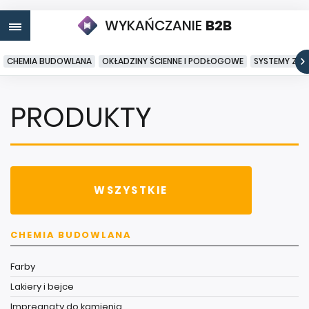
WYKAŃCZANIE
B2B
CHEMIA BUDOWLANA
OKŁADZINY ŚCIENNE I PODŁOGOWE
SYSTEMY ZA
PRODUKTY
WSZYSTKIE
CHEMIA BUDOWLANA
Farby
Lakiery i bejce
Impregnaty do kamienia