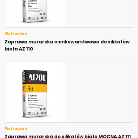
Piotrowice
Zaprawa murarska cienkowarstwowa do silikatów
biała AZ 110
Piotrowice
Zaprawa murarska do silikatów biała MOCNA AZ 111