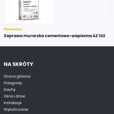
Piotrowice
Zaprawa murarska cementowo-wapienna AZ 102
NA SKRÓTY
Strona główna
Przegrody
Dachy
Okna i drzwi
Instalacje
Wykańczanie