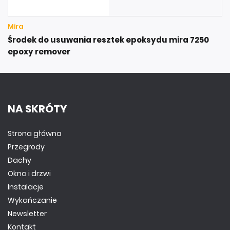
Mira
Środek do usuwania resztek epoksydu mira 7250
epoxy remover
NA SKRÓTY
Strona główna
Przegrody
Dachy
Okna i drzwi
Instalacje
Wykańczanie
Newsletter
Kontakt