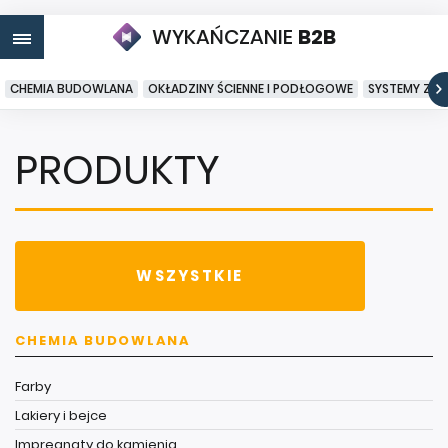
WYKAŃCZANIE
B2B
CHEMIA BUDOWLANA
OKŁADZINY ŚCIENNE I PODŁOGOWE
SYSTEMY ZA
PRODUKTY
WSZYSTKIE
CHEMIA BUDOWLANA
Farby
Lakiery i bejce
Impregnaty do kamienia