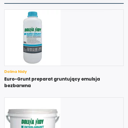
Dolina Nidy
Euro-Grunt preparat gruntujący emulsja
bezbarwna