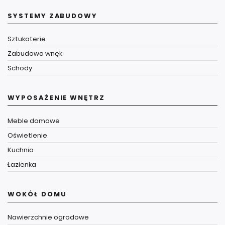
SYSTEMY ZABUDOWY
Sztukaterie
Zabudowa wnęk
Schody
WYPOSAŻENIE WNĘTRZ
Meble domowe
Oświetlenie
Kuchnia
Łazienka
WOKÓŁ DOMU
Nawierzchnie ogrodowe