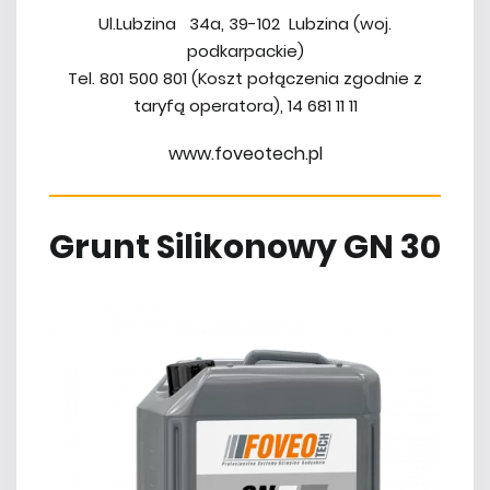
Ul.Lubzina 34a, 39-102 Lubzina (woj.
podkarpackie)
Tel. 801 500 801 (Koszt połączenia zgodnie z
taryfą operatora), 14 681 11 11
www.foveotech.pl
Grunt Silikonowy GN 30