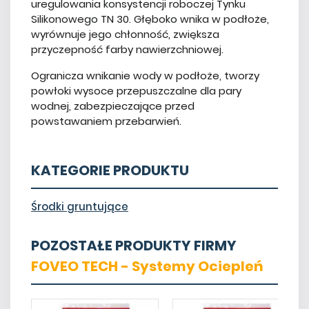
uregulowania konsystencji roboczej Tynku
Silikonowego TN 30. Głęboko wnika w podłoże,
wyrównuje jego chłonność, zwiększa
przyczepność farby nawierzchniowej.
Ogranicza wnikanie wody w podłoże, tworzy
powłoki wysoce przepuszczalne dla pary
wodnej, zabezpieczające przed
powstawaniem przebarwień.
KATEGORIE PRODUKTU
Środki gruntujące
POZOSTAŁE PRODUKTY FIRMY
FOVEO TECH - Systemy Ociepleń