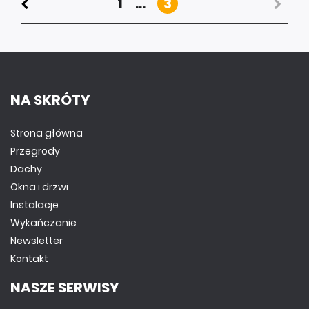
1
...
3
NA SKRÓTY
Strona główna
Przegrody
Dachy
Okna i drzwi
Instalacje
Wykańczanie
Newsletter
Kontakt
NASZE SERWISY