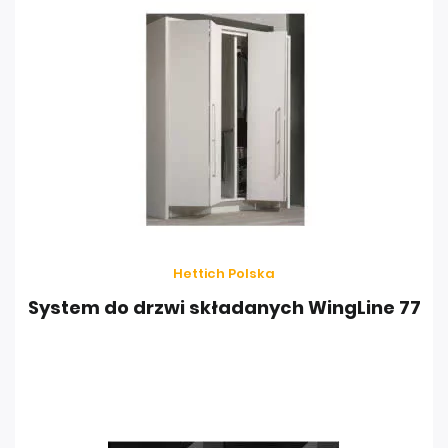
Hettich Polska
System do drzwi składanych WingLine 77