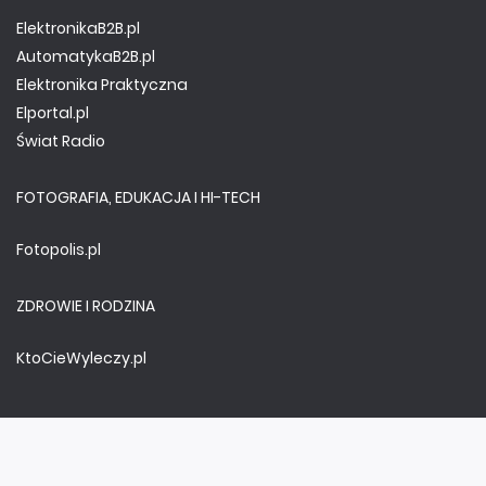
ElektronikaB2B.pl
AutomatykaB2B.pl
Elektronika Praktyczna
Elportal.pl
Świat Radio
FOTOGRAFIA, EDUKACJA I HI-TECH
Fotopolis.pl
ZDROWIE I RODZINA
KtoCieWyleczy.pl