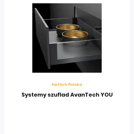
Hettich Polska
Systemy szuflad AvanTech YOU