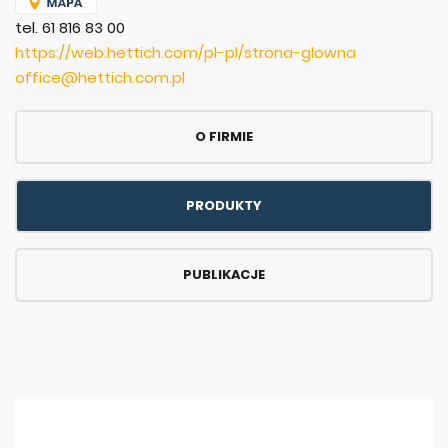
tel. 61 816 83 00
https://web.hettich.com/pl-pl/strona-glowna
office@hettich.com.pl
O FIRMIE
PRODUKTY
PUBLIKACJE