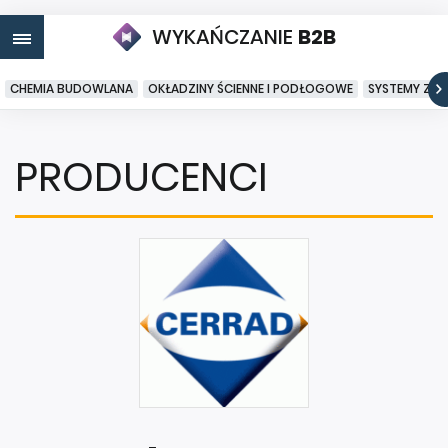
WYKAŃCZANIE
B2B
CHEMIA BUDOWLANA
OKŁADZINY ŚCIENNE I PODŁOGOWE
SYSTEMY ZA
PRODUCENCI