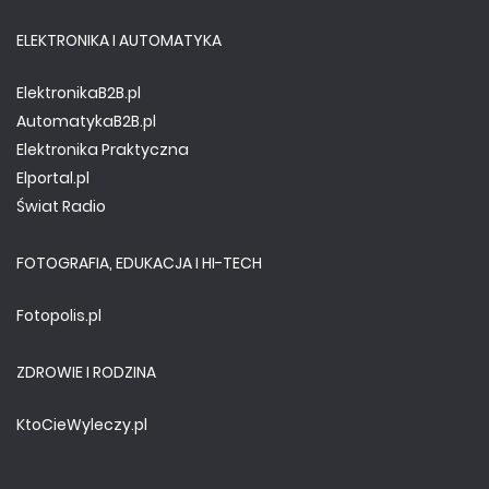
ELEKTRONIKA I AUTOMATYKA
ElektronikaB2B.pl
AutomatykaB2B.pl
Elektronika Praktyczna
Elportal.pl
Świat Radio
FOTOGRAFIA, EDUKACJA I HI-TECH
Fotopolis.pl
ZDROWIE I RODZINA
KtoCieWyleczy.pl