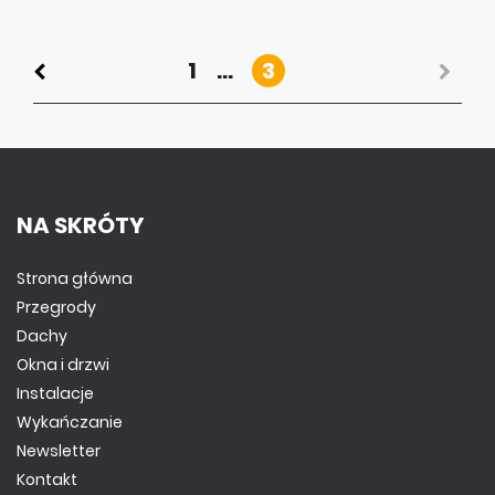
1
...
3
NA SKRÓTY
Strona główna
Przegrody
Dachy
Okna i drzwi
Instalacje
Wykańczanie
Newsletter
Kontakt