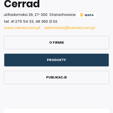
Cerrad
ul.Radomska 29, 27-200 Starachowice
tel. 41 275 54 33, 48 360 21 02
www.cerrad.com.pl
sekretariat@cerrad.com.pl
O FIRMIE
PRODUKTY
PUBLIKACJE