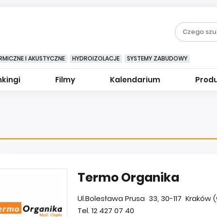
RMICZNE I AKUSTYCZNE
HYDROIZOLACJE
SYSTEMY ZABUDOWY
kingi
Filmy
Kalendarium
Prod
Termo Organika
Ul.Bolesława Prusa 33, 30-117 Kraków (
Tel. 12 427 07 40