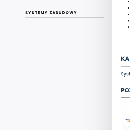
SYSTEMY ZABUDOWY
KA
Sys
PO