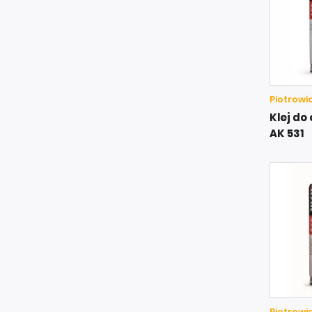
Piotrowi
Klej do
AK 531
Piotrowi