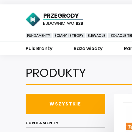
PRZEGRODY
FUNDAMENTY
ŚCIANY I STROPY
ELEWACJE
IZOLACJE TE
Puls Branży
Baza wiedzy
Ran
PRODUKTY
WSZYSTKIE
FUNDAMENTY