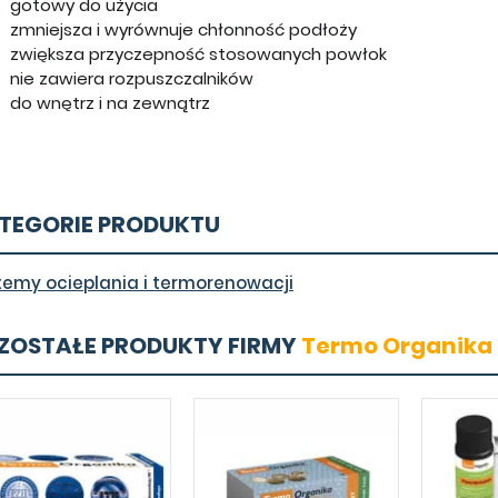
gotowy do użycia
zmniejsza i wyrównuje chłonność podłoży
zwiększa przyczepność stosowanych powłok
nie zawiera rozpuszczalników
do wnętrz i na zewnątrz
TEGORIE PRODUKTU
temy ocieplania i termorenowacji
ZOSTAŁE PRODUKTY FIRMY
Termo Organika