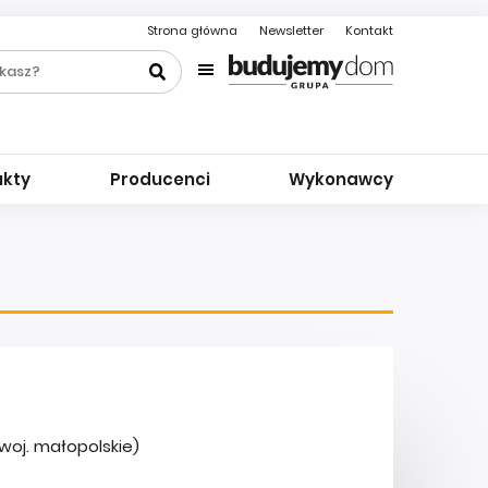
Strona główna
Newsletter
Kontakt
ukty
Producenci
Wykonawcy
woj. małopolskie)