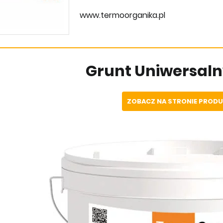
www.termoorganika.pl
Grunt Uniwersal
ZOBACZ NA STRONIE PROD