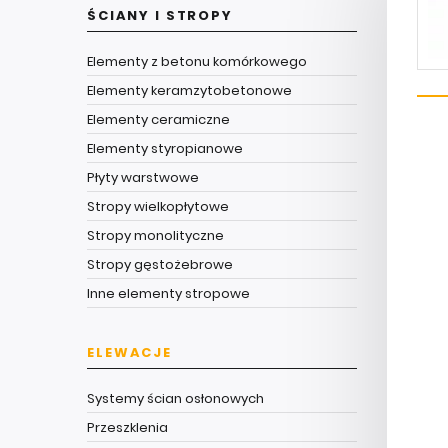
ŚCIANY I STROPY
Elementy z betonu komórkowego
Elementy keramzytobetonowe
Elementy ceramiczne
Elementy styropianowe
Płyty warstwowe
Stropy wielkopłytowe
Stropy monolityczne
Stropy gęstożebrowe
Inne elementy stropowe
ELEWACJE
Systemy ścian osłonowych
Przeszklenia