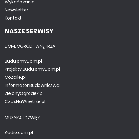
Wykańczanie
Newsletter
Kontakt
NASZE SERWISY
DOM, OGRÓD I WNĘTRZA
BudujemyDom.pl
Projekty.BudujemyDom.pl
CoZaIle.pl
Informator Budownictwa
ZielonyOgródek.pl
CzasNaWnetrze.pl
MUZYKA I DŹWIĘK
Audio.com.pl