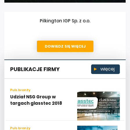
Pilkington IGP Sp. z o.o.
DOWIEDZ SIĘ WIĘCEJ
PUBLIKACJE FIRMY
więcej
Puls branży
Udział NSG Group w
targach glasstec 2018
Puls branży