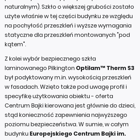
naturalnym). Szkło o większej grubości zostało
użyte właśnie w tej części budynku ze względu
na pochyłość przeszkleń i wyższe wymagania
statyczne dla przeszkleń montowanych "pod
kątem".
Z kolei wybór bezpiecznego szkła
laminowanego Pilkington
Optilam™ Therm S3
był podyktowany m.in. wysokością przeszkleń
w fasadach. Wzięto także pod uwagę profil i
specyfikę użytkowania obiektu - oferta
Centrum Bajki kierowana jest głównie do dzieci,
stąd konieczność zapewnienia najwyższego
poziomu bezpieczeństwa. W sumie, w całym
budynku
Europejskiego Centrum Bajki im.