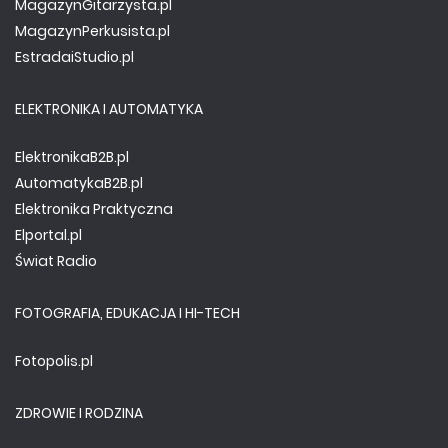
MagazynGitarzysta.pl
MagazynPerkusista.pl
EstradaiStudio.pl
ELEKTRONIKA I AUTOMATYKA
ElektronikaB2B.pl
AutomatykaB2B.pl
Elektronika Praktyczna
Elportal.pl
Świat Radio
FOTOGRAFIA, EDUKACJA I HI-TECH
Fotopolis.pl
ZDROWIE I RODZINA