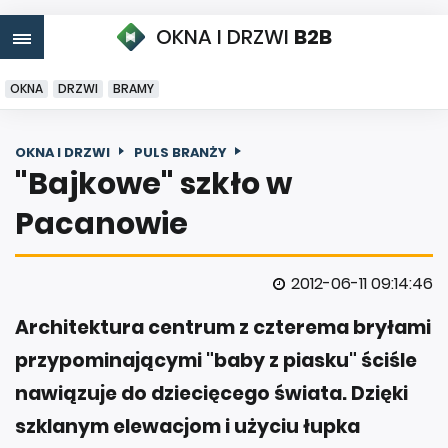
OKNA I DRZWI
B2B
OKNA
DRZWI
BRAMY
OKNA I DRZWI
PULS BRANŻY
"Bajkowe" szkło w
Pacanowie
2012-06-11 09:14:46
Architektura centrum z czterema bryłami
przypominającymi "baby z piasku" ściśle
nawiązuje do dziecięcego świata. Dzięki
szklanym elewacjom i użyciu łupka