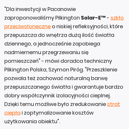
"Dla inwestycji w Pacanowie
zaproponowaliśmy Pilkington
Solar-E™
-
szkło
przeciwsłoneczne
o niskiej refleksyjności, które
przepuszcza do wnętrza dużą ilość światła
dziennego, a jednocześnie zapobiega
nadmiernemu przegrzewaniu się
pomieszczeń" - mówi doradca techniczny
Pilkington Polska, Szymon Piróg. "Przeszklenie
pozwala też zachować naturalną barwę
przepuszczanego światła i gwarantuje bardzo
dobry współczynnik izolacyjności cieplnej.
Dzięki temu możliwe było zredukowanie
strat
ciepła
i zoptymalizowanie kosztów
użytkowania obiektu".