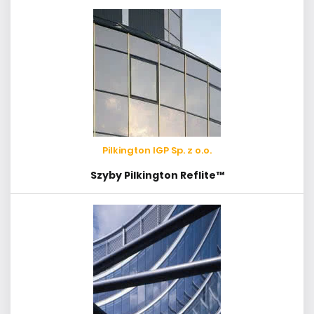
Pilkington IGP Sp. z o.o.
Szyby Pilkington Reflite™