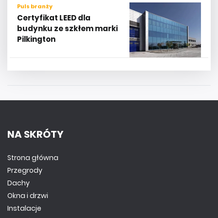
Puls branży
Certyfikat LEED dla
budynku ze szkłem marki
Pilkington
NA SKRÓTY
Strona główna
Przegrody
Dachy
Okna i drzwi
Instalacje