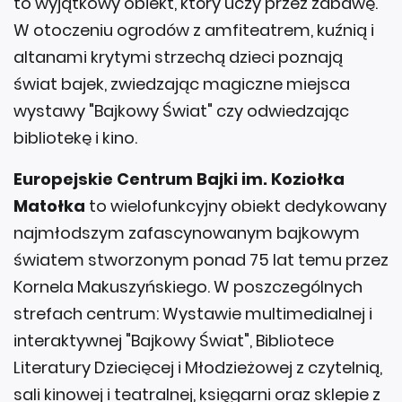
to wyjątkowy obiekt, który uczy przez zabawę.
W otoczeniu ogrodów z amfiteatrem, kuźnią i
altanami krytymi strzechą dzieci poznają
świat bajek, zwiedzając magiczne miejsca
wystawy "Bajkowy Świat" czy odwiedzając
bibliotekę i kino.
Europejskie Centrum Bajki im. Koziołka
Matołka
to wielofunkcyjny obiekt dedykowany
najmłodszym zafascynowanym bajkowym
światem stworzonym ponad 75 lat temu przez
Kornela Makuszyńskiego. W poszczególnych
strefach centrum: Wystawie multimedialnej i
interaktywnej "Bajkowy Świat", Bibliotece
Literatury Dziecięcej i Młodzieżowej z czytelnią,
sali kinowej i teatralnej, księgarni oraz sklepie z