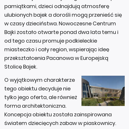
pamiątkami, dzieci odnajdują atmosferę
ulubionych bajek a dorośli mogą przenieść się
w czasy dzieciństwa. Nowoczesne Centrum
Bajki zostało otwarte ponad dwa lata temu i
od tego czasu promuje podkieleckie
miasteczko i cały region, wspierając ideę
przekształcenia Pacanowa w Europejską
Stolicę Bajek.
O wyjątkowym charakterze
tego obiektu decyduje nie
tylko jego oferta, ale również
forma architektoniczna.
Koncepcja obiektu została zainspirowana
światem dziecięcych zabaw w piaskownicy.