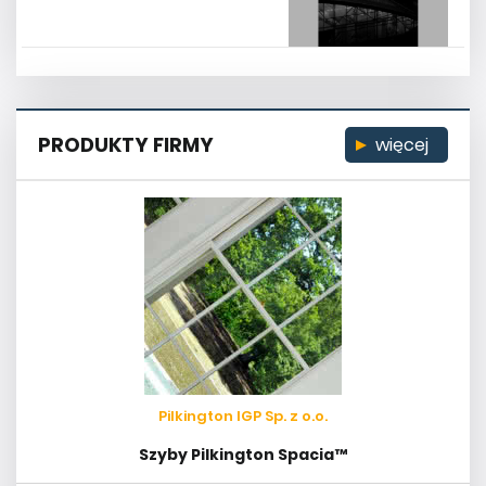
PRODUKTY FIRMY
więcej
Pilkington IGP Sp. z o.o.
Szyby Pilkington Spacia™