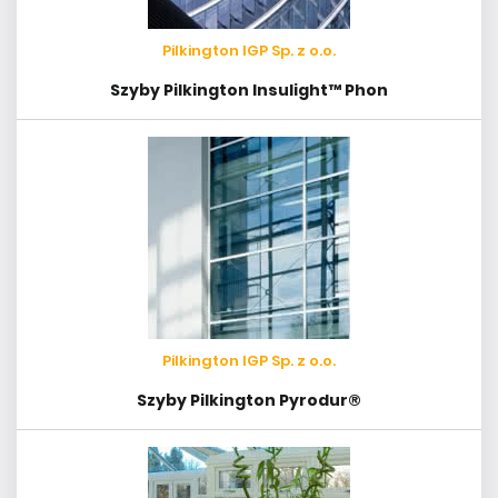
Pilkington IGP Sp. z o.o.
Szyby Pilkington Insulight™ Phon
Pilkington IGP Sp. z o.o.
Szyby Pilkington Pyrodur®