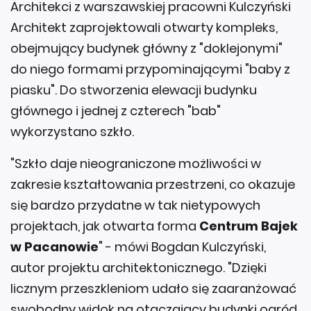
Architekci z warszawskiej pracowni Kulczyński
Architekt zaprojektowali otwarty kompleks,
obejmujący budynek główny z "doklejonymi"
do niego formami przypominającymi "baby z
piasku". Do stworzenia elewacji budynku
głównego i jednej z czterech "bab"
wykorzystano szkło.
"Szkło daje nieograniczone możliwości w
zakresie kształtowania przestrzeni, co okazuje
się bardzo przydatne w tak nietypowych
projektach, jak otwarta forma
Centrum Bajek
w Pacanowie
" - mówi Bogdan Kulczyński,
autor projektu architektonicznego. "Dzięki
licznym przeszkleniom udało się zaaranżować
swobodny widok na otaczający budynki ogród