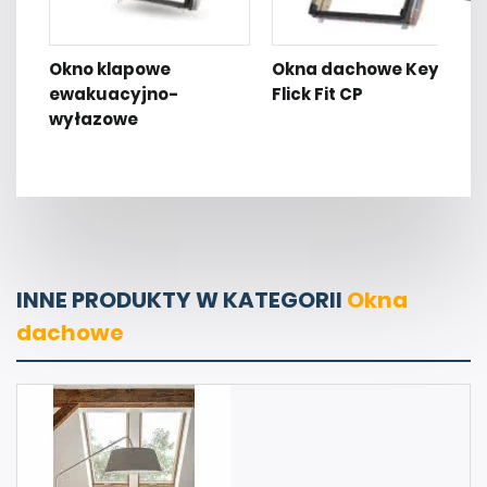
Okno klapowe
Okna dachowe Keylite
ewakuacyjno-
Flick Fit CP
wyłazowe
INNE PRODUKTY W KATEGORII
Okna
dachowe