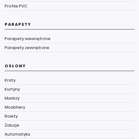
Profile PVC
PARAPETY
Parapety wewnętrzne
Parapety zewnętrzne
OSŁONY
Kraty
Kurtyny
Markizy
Moskitiery
Rolety
Żaluzje
Automatyka