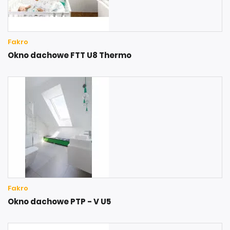
Fakro
Okno dachowe FTT U8 Thermo
Fakro
Okno dachowe PTP - V U5