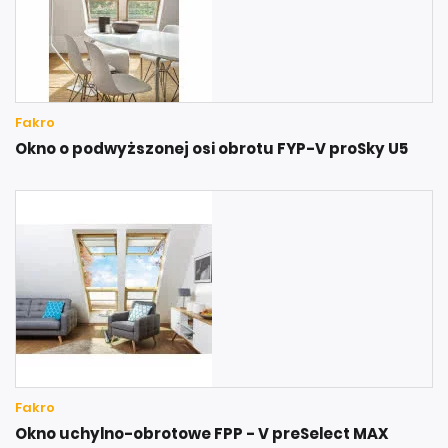
Fakro
Okno o podwyższonej osi obrotu FYP-V proSky U5
Fakro
Okno uchylno-obrotowe FPP - V preSelect MAX