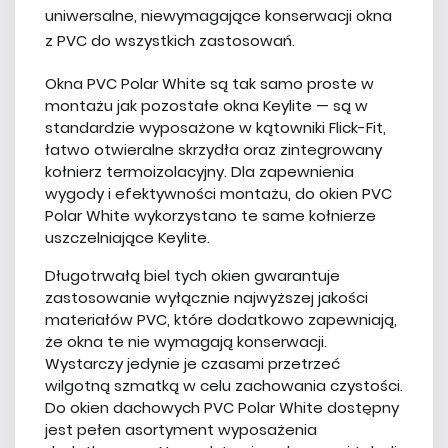
uniwersalne, niewymagające konserwacji okna
z PVC do wszystkich zastosowań.
Okna PVC Polar White są tak samo proste w
montażu jak pozostałe okna Keylite — są w
standardzie wyposażone w kątowniki Flick-Fit,
łatwo otwieralne skrzydła oraz zintegrowany
kołnierz termoizolacyjny. Dla zapewnienia
wygody i efektywności montażu, do okien PVC
Polar White wykorzystano te same kołnierze
uszczelniające Keylite.
Długotrwałą biel tych okien gwarantuje
zastosowanie wyłącznie najwyższej jakości
materiałów PVC, które dodatkowo zapewniają,
że okna te nie wymagają konserwacji.
Wystarczy jedynie je czasami przetrzeć
wilgotną szmatką w celu zachowania czystości.
Do okien dachowych PVC Polar White dostępny
jest pełen asortyment wyposażenia