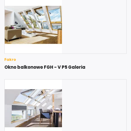
Fakro
Okno balkonowe FGH - V P5 Galeria