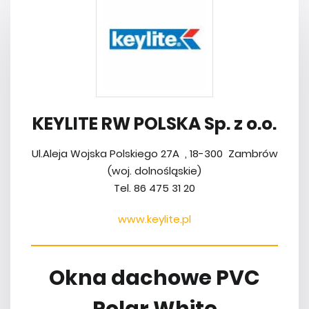
KEYLITE RW POLSKA Sp. z o.o.
Ul.Aleja Wojska Polskiego 27A , 18-300 Zambrów
(woj. dolnośląskie)
Tel. 86 475 31 20
www.keylite.pl
Okna dachowe PVC