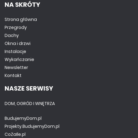
NA SKRÓTY
Strona główna
Przegrody
Dachy
Okna i drzwi
Instalacje
Wykańczanie
Newsletter
Kontakt
NASZE SERWISY
DOM, OGRÓD I WNĘTRZA
BudujemyDom.pl
Projekty.BudujemyDom.pl
CoZaIle.pl