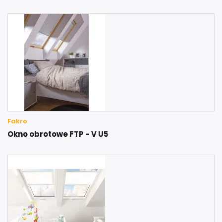
Fakro
Okno obrotowe FTP - V U5