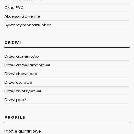
Okna PVC
Akcesoria okienne
Systemy montażu okien
DRZWI
Drzwi aluminiowe
Drzwi antywłamaniowe
Drzwi drewniane
Drzwi stalowe
Drzwi tworzywowe
Drzwi ppoż
PROFILE
Profile aluminiowe