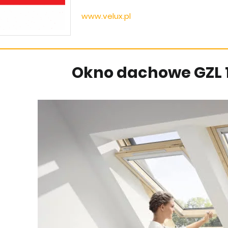
www.velux.pl
Okno dachowe GZL 10