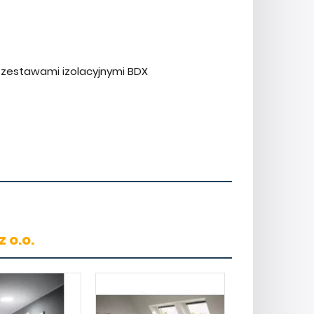
 zestawami izolacyjnymi BDX
 o.o.