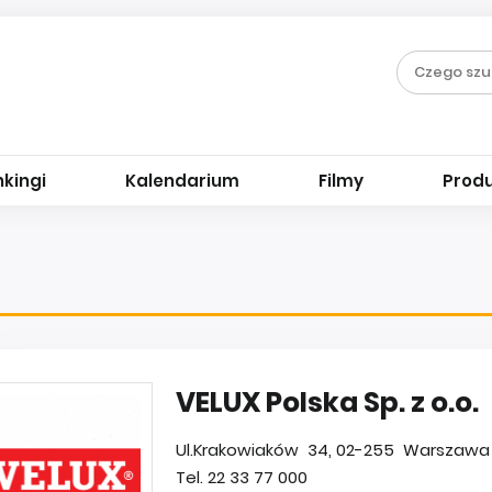
kingi
Kalendarium
Filmy
Prod
VELUX Polska Sp. z o.o.
Ul.Krakowiaków 34, 02-255 Warszawa 
Tel. 22 33 77 000