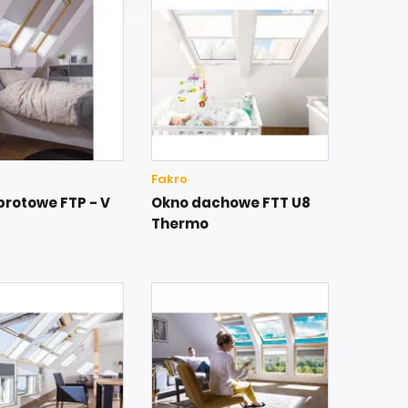
Fakro
brotowe FTP - V
Okno dachowe FTT U8
Thermo