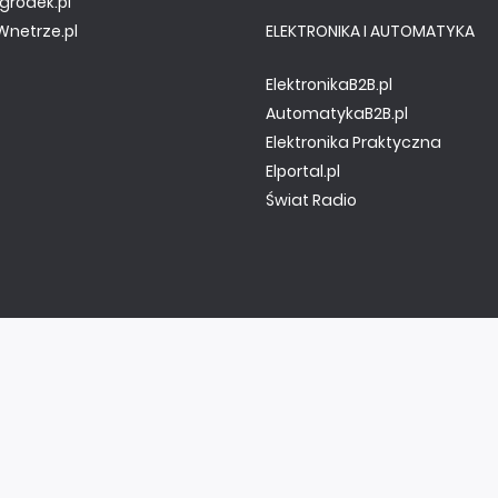
gródek.pl
netrze.pl
ELEKTRONIKA I AUTOMATYKA
ElektronikaB2B.pl
AutomatykaB2B.pl
Elektronika Praktyczna
Elportal.pl
Świat Radio