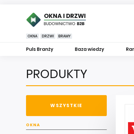
OKNA I DRZWI
OKNA
DRZWI
BRAMY
Puls Branży
Baza wiedzy
Ran
PRODUKTY
WSZYSTKIE
OKNA