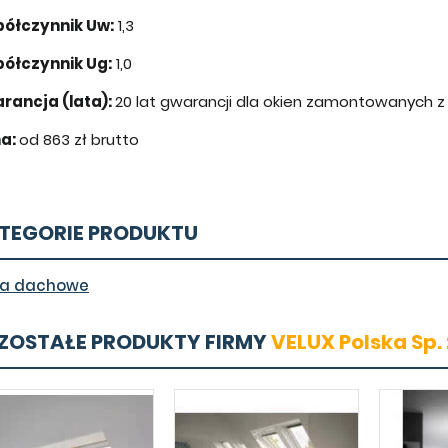
ółczynnik Uw:
1,3
ółczynnik Ug:
1,0
rancja (lata):
20 lat gwarancji dla okien zamontowanych z
a:
od 863 zł brutto
TEGORIE PRODUKTU
a dachowe
ZOSTAŁE PRODUKTY FIRMY
VELUX Polska Sp. z