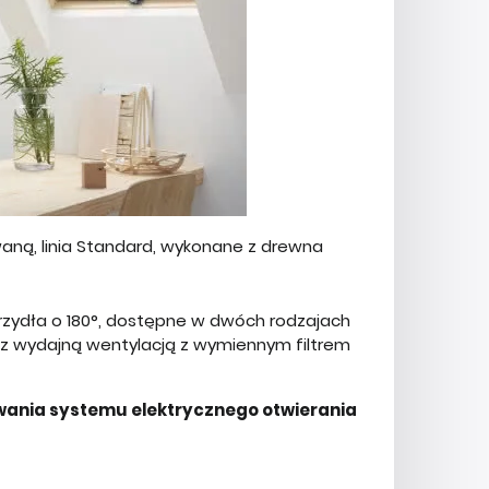
aną, linia Standard, wykonane z drewna
rzydła o 180°, dostępne w dwóch rodzajach
 z wydajną wentylacją z wymiennym filtrem
wania systemu elektrycznego otwierania