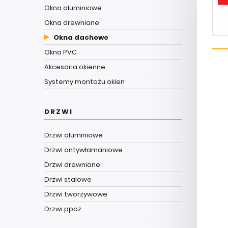
Okna aluminiowe
Okna drewniane
Okna dachowe
Okna PVC
Akcesoria okienne
Systemy montażu okien
DRZWI
Drzwi aluminiowe
Drzwi antywłamaniowe
Drzwi drewniane
Drzwi stalowe
Drzwi tworzywowe
Drzwi ppoż