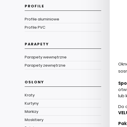
PROFILE
Profile aluminiowe
Profile PVC
PARAPETY
Parapety wewnętrzne
Okn
Parapety zewnętrzne
sos
OSŁONY
Spo
otw
Kraty
lub 
Kurtyny
Do 
Markizy
VEL
Moskitiery
Pak