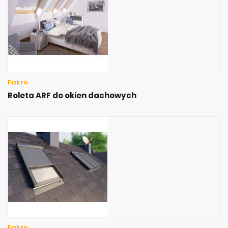
Fakro
Roleta ARF do okien dachowych
Fakro