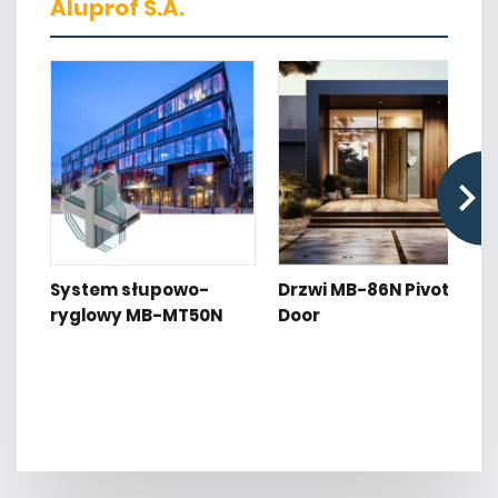
Aluprof S.A.
System słupowo-
Drzwi MB-86N Pivot
ryglowy MB-MT50N
Door