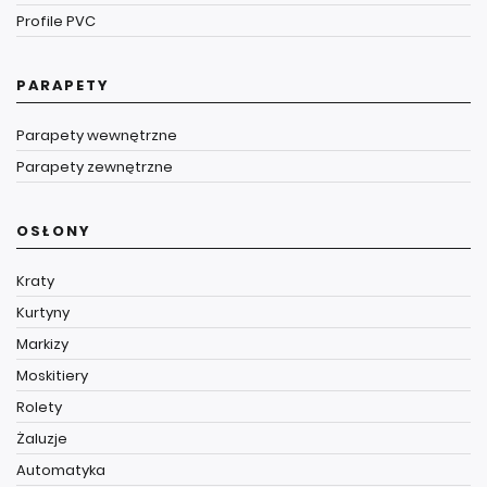
Profile PVC
PARAPETY
Parapety wewnętrzne
Parapety zewnętrzne
OSŁONY
Kraty
Kurtyny
Markizy
Moskitiery
Rolety
Żaluzje
Automatyka