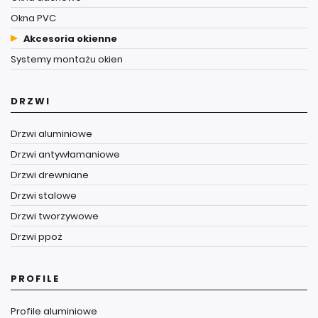
Okna PVC
Akcesoria okienne
Systemy montażu okien
DRZWI
Drzwi aluminiowe
Drzwi antywłamaniowe
Drzwi drewniane
Drzwi stalowe
Drzwi tworzywowe
Drzwi ppoż
PROFILE
Profile aluminiowe