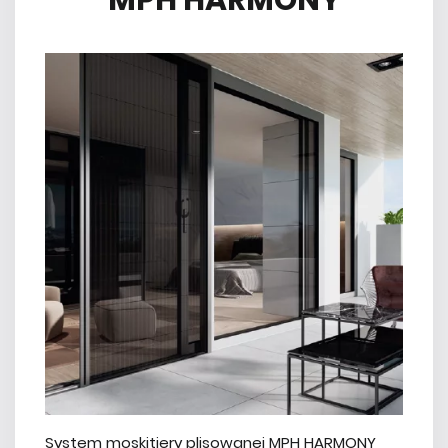
MPH HARMONY
System moskitiery plisowanej MPH HARMONY