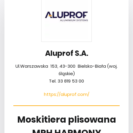
Aluprof S.A.
Ul.Warszawska 153, 43-300 Bielsko-Biała (woj.
śląskie)
Tel. 33 819 53 00
https://aluprof.com/
Moskitiera plisowana