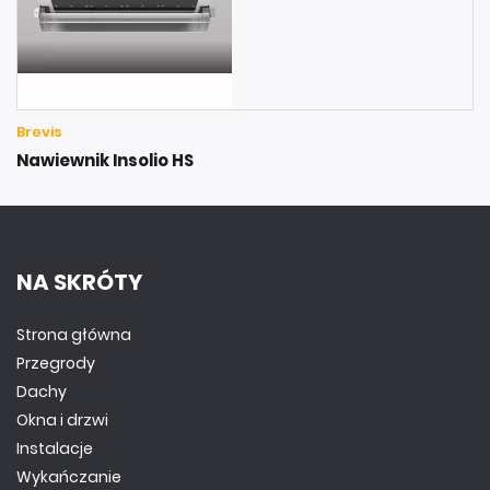
Brevis
Nawiewnik Insolio HS
NA SKRÓTY
Strona główna
Przegrody
Dachy
Okna i drzwi
Instalacje
Wykańczanie