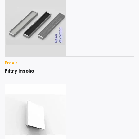
Brevis
Filtry Insolio