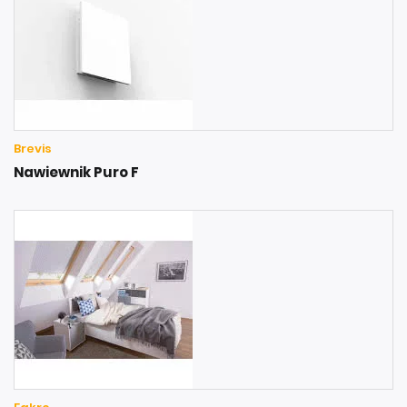
Brevis
Nawiewnik Puro F