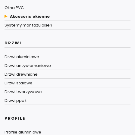
Okna PVC
Akcesoria okienne
Systemy montażu okien
DRZWI
Drzwi aluminiowe
Drzwi antywłamaniowe
Drzwi drewniane
Drzwi stalowe
Drzwi tworzywowe
Drzwi ppoż
PROFILE
Profile aluminiowe