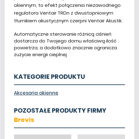
okiennym, to efekt połączenia niezawodnego
regulatora Ventair TRDn z dwustopniowym
tłumikiem akustycznym czerpni Ventair Akustik.
Automatyczne sterowanie różnicą ciśnień
dostarcza do Twojego domu właściwą ilość
powietrza, a dodatkowo znacznie ogranicza
zużycie energii cieplnej.
KATEGORIE PRODUKTU
Akcesoria okienne
POZOSTAŁE PRODUKTY FIRMY
Brevis