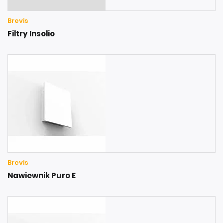
Brevis
Filtry Insolio
Brevis
Nawiewnik Puro E