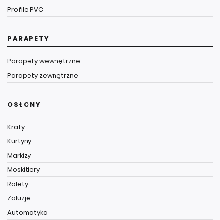
Profile PVC
PARAPETY
Parapety wewnętrzne
Parapety zewnętrzne
OSŁONY
Kraty
Kurtyny
Markizy
Moskitiery
Rolety
Żaluzje
Automatyka