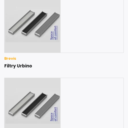
Brevis
Filtry Urbino