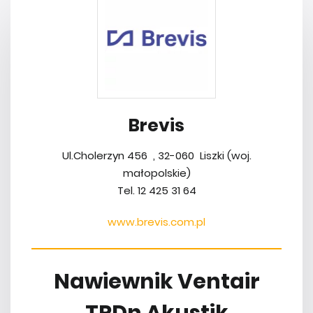
Brevis
Ul.Cholerzyn 456 , 32-060 Liszki (woj.
małopolskie)
Tel. 12 425 31 64
www.brevis.com.pl
Nawiewnik Ventair