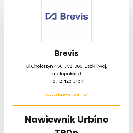
Brevis
Ul.Cholerzyn 456 , 32-060 Liszki (woj.
małopolskie)
Tel. 12 425 31 64
www.brevis.com.pl
Nawiewnik Urbino