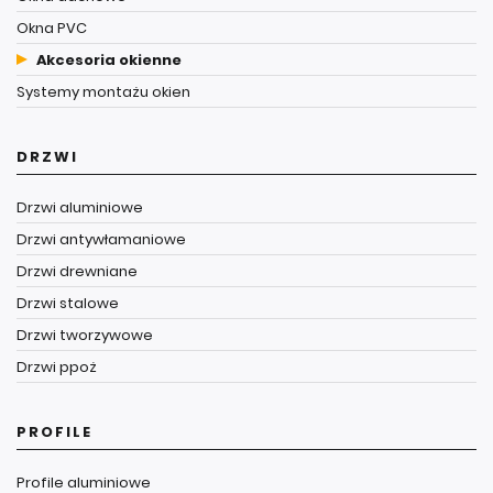
Okna PVC
Akcesoria okienne
Systemy montażu okien
DRZWI
Drzwi aluminiowe
Drzwi antywłamaniowe
Drzwi drewniane
Drzwi stalowe
Drzwi tworzywowe
Drzwi ppoż
PROFILE
Profile aluminiowe