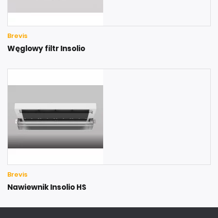
Brevis
Węglowy filtr Insolio
Brevis
Nawiewnik Insolio HS