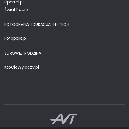
Elportal.pl
Świat Radio
FOTOGRAFIA, EDUKACJA I HI-TECH
Fotopolis.pl
ZDROWIE I RODZINA
KtoCieWyleczy.pl