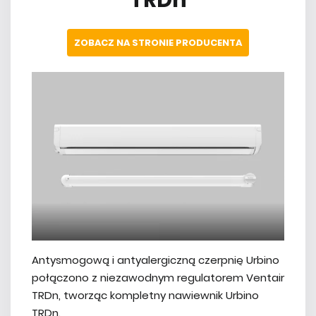
TRDn
ZOBACZ NA STRONIE PRODUCENTA
Antysmogową i antyalergiczną czerpnię Urbino
połączono z niezawodnym regulatorem Ventair
TRDn, tworząc kompletny nawiewnik Urbino
TRDn.