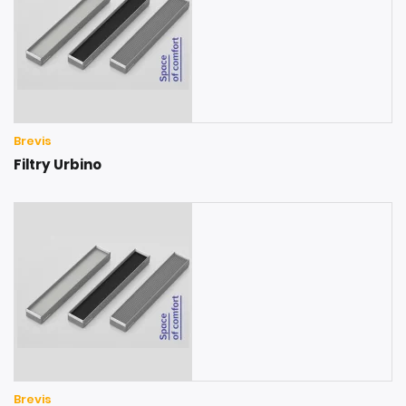
Brevis
Filtry Urbino
Brevis