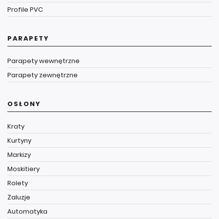
Profile PVC
PARAPETY
Parapety wewnętrzne
Parapety zewnętrzne
OSŁONY
Kraty
Kurtyny
Markizy
Moskitiery
Rolety
Żaluzje
Automatyka