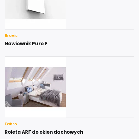
Brevis
Nawiewnik Puro F
Fakro
Roleta ARF do okien dachowych