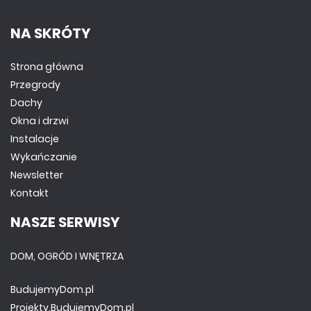
NA SKRÓTY
Strona główna
Przegrody
Dachy
Okna i drzwi
Instalacje
Wykańczanie
Newsletter
Kontakt
NASZE SERWISY
DOM, OGRÓD I WNĘTRZA
BudujemyDom.pl
Projekty.BudujemyDom.pl