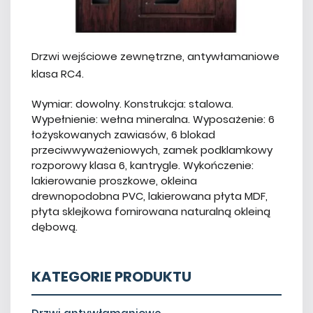
Drzwi wejściowe zewnętrzne, antywłamaniowe
klasa RC4.
Wymiar: dowolny. Konstrukcja: stalowa.
Wypełnienie: wełna mineralna. Wyposażenie: 6
łożyskowanych zawiasów, 6 blokad
przeciwwyważeniowych, zamek podklamkowy
rozporowy klasa 6, kantrygle. Wykończenie:
lakierowanie proszkowe, okleina
drewnopodobna PVC, lakierowana płyta MDF,
płyta sklejkowa fornirowana naturalną okleiną
dębową.
KATEGORIE PRODUKTU