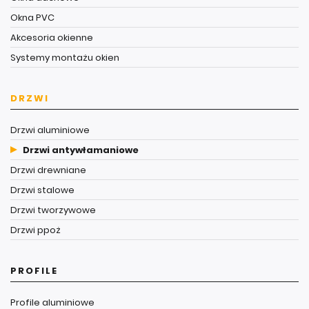
Okna PVC
Akcesoria okienne
Systemy montażu okien
DRZWI
Drzwi aluminiowe
Drzwi antywłamaniowe
Drzwi drewniane
Drzwi stalowe
Drzwi tworzywowe
Drzwi ppoż
PROFILE
Profile aluminiowe