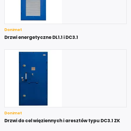
Donimet
Drzwi energetyczne DL1.1 i DC3.1
Donimet
Drzwi do cel więziennych i aresztów typu DC3.1 ZK