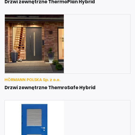
Drzwi zewnętrzne ThermoPlan Hybrid
HÖRMANN POLSKA Sp. z o.o.
Drzwi zewnętrzne ThemroSafe Hybrid