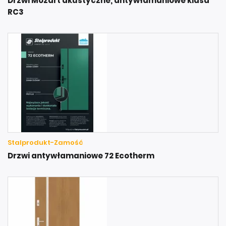
Drzwi Mozart akustyczne, antywłamaniowe klasa
RC3
Stalprodukt-Zamość
Drzwi antywłamaniowe 72 Ecotherm