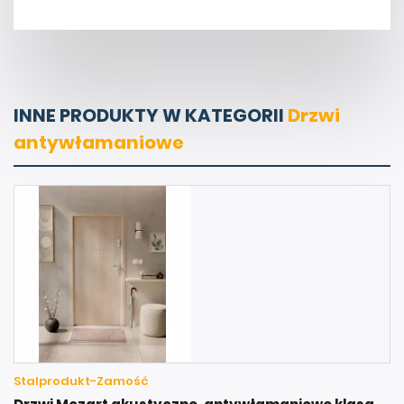
INNE PRODUKTY W KATEGORII
Drzwi
antywłamaniowe
Stalprodukt-Zamość