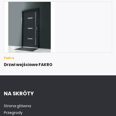
Fakro
Drzwi wejściowe FAKRO
NA SKRÓTY
Strona główna
Przegrody