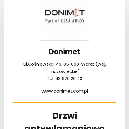
Donimet
Ul.Gośniewska 43, 05-660 Warka (woj.
mazowieckie)
Tel. 48 670 20 40
www.donimet.com.pl
Drzwi
antywłamaniowe