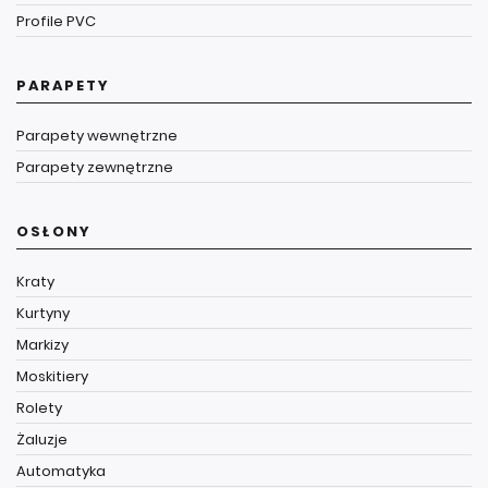
Profile PVC
PARAPETY
Parapety wewnętrzne
Parapety zewnętrzne
OSŁONY
Kraty
Kurtyny
Markizy
Moskitiery
Rolety
Żaluzje
Automatyka