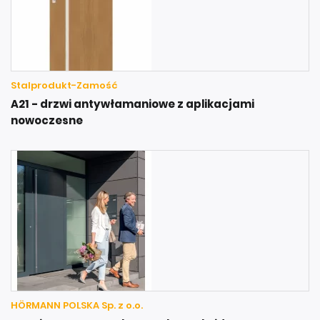
Stalprodukt-Zamość
A21 - drzwi antywłamaniowe z aplikacjami
nowoczesne
HÖRMANN POLSKA Sp. z o.o.