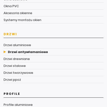
Okna PVC
Akcesoria okienne
Systemy montażu okien
DRZWI
Drzwi aluminiowe
Drzwi antywłamaniowe
Drzwi drewniane
Drzwi stalowe
Drzwi tworzywowe
Drzwi ppoż
PROFILE
Profile aluminiowe