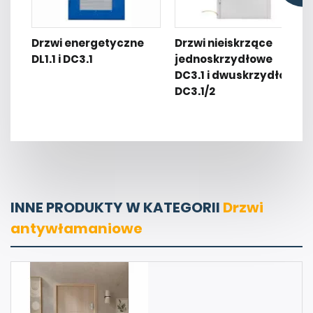
Drzwi energetyczne
Drzwi nieiskrzące
DL1.1 i DC3.1
jednoskrzydłowe
DC3.1 i dwuskrzydłowe
DC3.1/2
INNE PRODUKTY W KATEGORII
Drzwi
antywłamaniowe