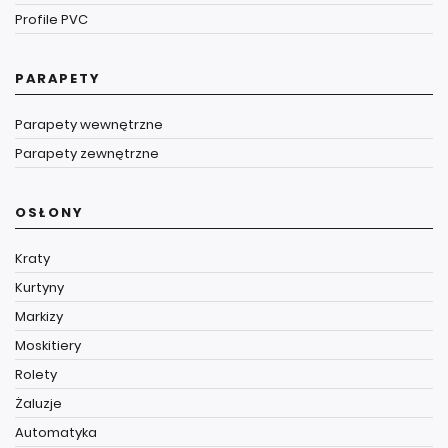
Profile PVC
PARAPETY
Parapety wewnętrzne
Parapety zewnętrzne
OSŁONY
Kraty
Kurtyny
Markizy
Moskitiery
Rolety
Żaluzje
Automatyka