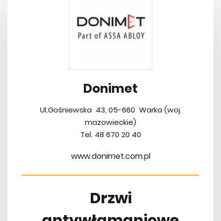
Donimet
Ul.Gośniewska 43, 05-660 Warka (woj.
mazowieckie)
Tel. 48 670 20 40
www.donimet.com.pl
Drzwi
antywłamaniowe