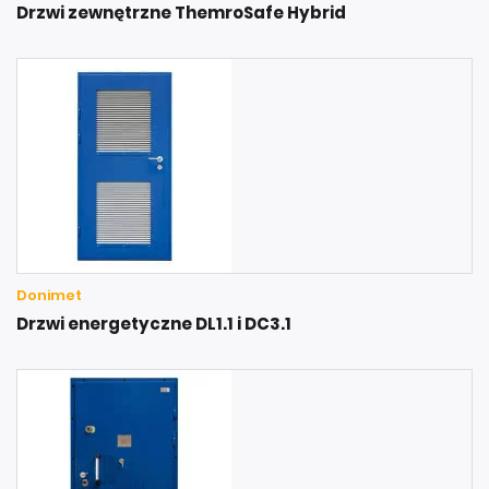
Drzwi zewnętrzne ThemroSafe Hybrid
Donimet
Drzwi energetyczne DL1.1 i DC3.1