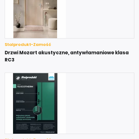
Stalprodukt-Zamość
Drzwi Mozart akustyczne, antywłamaniowe klasa
RC3