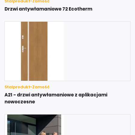
Stalprodukt-Zamość
Drzwi antywłamaniowe 72 Ecotherm
Stalprodukt-Zamość
A21 - drzwi antywłamaniowe z aplikacjami
nowoczesne