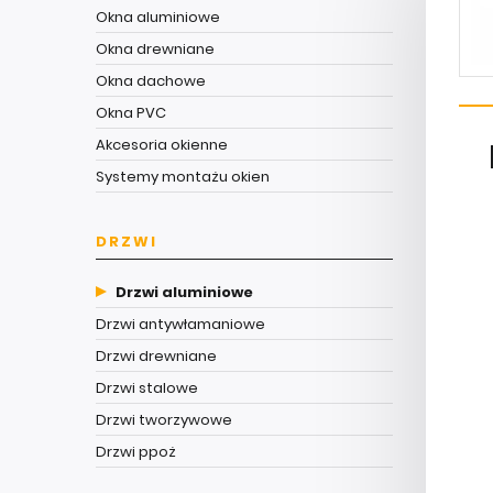
Okna aluminiowe
Okna drewniane
Okna dachowe
Okna PVC
Akcesoria okienne
Systemy montażu okien
DRZWI
Drzwi aluminiowe
Drzwi antywłamaniowe
Drzwi drewniane
Drzwi stalowe
Drzwi tworzywowe
Drzwi ppoż