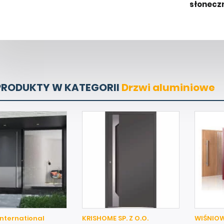
słonecz
PRODUKTY W KATEGORII
Drzwi aluminiowe
nternational
KRISHOME SP. Z O.O.
WIŚNIOWSK