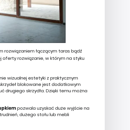
m rozwiązaniem łączącym taras bądź
 oferty rozwiązanie, w którym na styku
ie wizualnej estetyki z praktycznym
e skrzydeł blokowane jest dodatkowym
uć drugiego skrzydła. Dzięki temu można
łupkiem
pozwala uzyskać duże wyjście na
trudnień, dużego stołu lub mebli