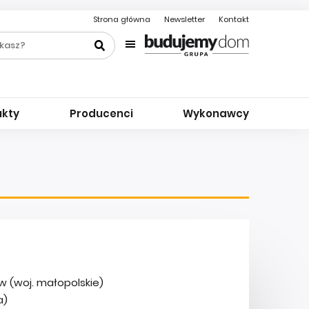
Strona główna
Newsletter
Kontakt
ukty
Producenci
Wykonawcy
 (woj. małopolskie)
a)