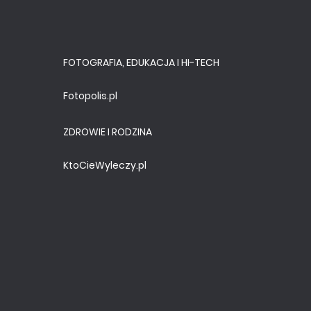
FOTOGRAFIA, EDUKACJA I HI-TECH
Fotopolis.pl
ZDROWIE I RODZINA
KtoCieWyleczy.pl