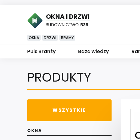
OKNA I DRZWI
OKNA
DRZWI
BRAMY
Puls Branży
Baza wiedzy
Ran
PRODUKTY
WSZYSTKIE
OKNA