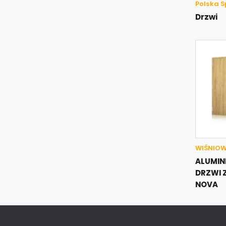
Polska Sp
Drzwi
WIŚNIOWSK
ALUMI
DRZWI 
NOVA