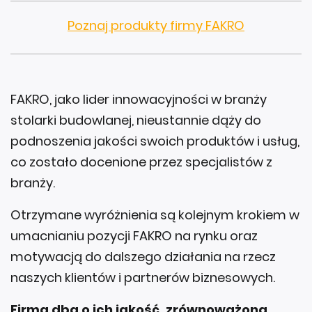
Poznaj produkty firmy FAKRO
FAKRO, jako lider innowacyjności w branży
stolarki budowlanej, nieustannie dąży do
podnoszenia jakości swoich produktów i usług,
co zostało docenione przez specjalistów z
branży.
Otrzymane wyróżnienia są kolejnym krokiem w
umacnianiu pozycji FAKRO na rynku oraz
motywacją do dalszego działania na rzecz
naszych klientów i partnerów biznesowych.
Firma dba o ich jakość, zrównoważoną