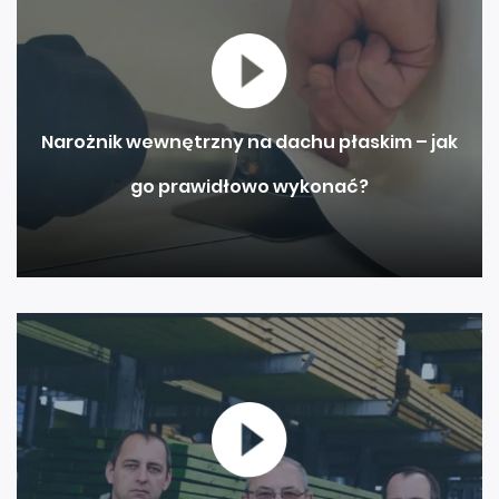
Narożnik wewnętrzny na dachu płaskim – jak
go prawidłowo wykonać?