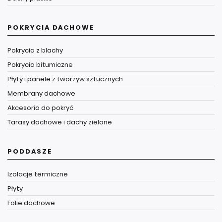
POKRYCIA DACHOWE
Pokrycia z blachy
Pokrycia bitumiczne
Płyty i panele z tworzyw sztucznych
Membrany dachowe
Akcesoria do pokryć
Tarasy dachowe i dachy zielone
PODDASZE
Izolacje termiczne
Płyty
Folie dachowe