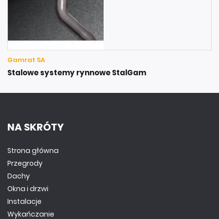
Gamrat SA
Stalowe systemy rynnowe StalGam
NA SKRÓTY
Strona główna
Przegrody
Dachy
Okna i drzwi
Instalacje
Wykańczanie