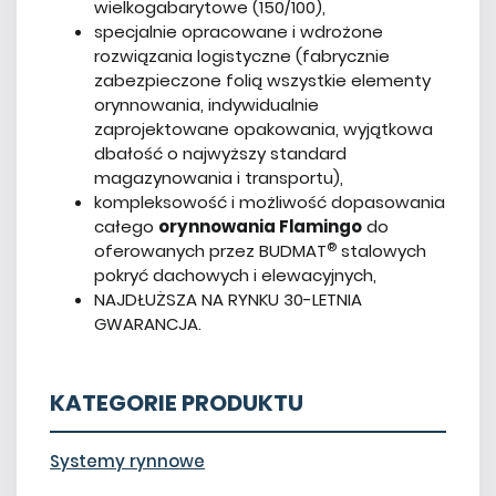
wielkogabarytowe (150/100),
specjalnie opracowane i wdrożone
rozwiązania logistyczne (fabrycznie
zabezpieczone folią wszystkie elementy
orynnowania, indywidualnie
zaprojektowane opakowania, wyjątkowa
dbałość o najwyższy standard
magazynowania i transportu),
kompleksowość i możliwość dopasowania
całego
orynnowania Flamingo
do
®
oferowanych przez BUDMAT
stalowych
pokryć dachowych i elewacyjnych,
NAJDŁUŻSZA NA RYNKU 30-LETNIA
GWARANCJA.
KATEGORIE PRODUKTU
Systemy rynnowe