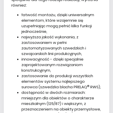
również:
łatwość montażu, dzięki uniwersalnym
elementom, które wzajemnie się
uzupełniając mogą pełnić kilka funkcji
jednocześnie,
najwyższa jakość wykonania, z
zastosowaniem w pełni
zautomatyzowanych szwedzkich i
szwajcarskich linii produkcyjnych,
innowacyjność - dzięki specjalnie
zaprojektowanym rozwiązaniom
konstrukcyjnym,
zastosowanie do produkcji wszystkich
elementów systemu najlepszego
®
surowca (szwedzka blacha PRELAQ
RWS),
dostępność w dwóch rozmiarach:
mniejszym dla obiektów o charakterze
mieszkalnym (125/87) i większym, z
przeznaczeniem na obiekty przemysłowe,