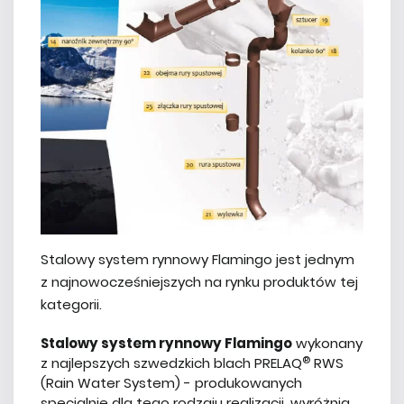
Stalowy system rynnowy Flamingo jest jednym
z najnowocześniejszych na rynku produktów tej
kategorii.
Stalowy system rynnowy Flamingo
wykonany
®
z najlepszych szwedzkich blach PRELAQ
RWS
(Rain Water System) - produkowanych
specjalnie dla tego rodzaju realizacji, wyróżnia