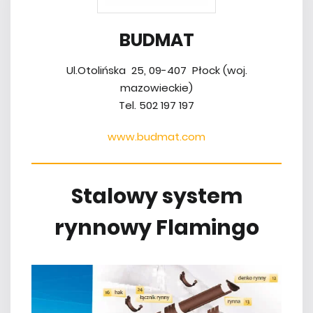
BUDMAT
Ul.Otolińska 25, 09-407 Płock (woj.
mazowieckie)
Tel. 502 197 197
www.budmat.com
Stalowy system
rynnowy Flamingo