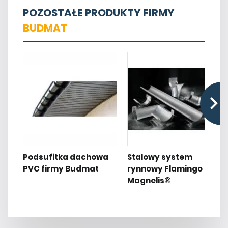
POZOSTAŁE PRODUKTY FIRMY
BUDMAT
Podsufitka dachowa
Stalowy system
PVC firmy Budmat
rynnowy Flamingo
Magnelis®