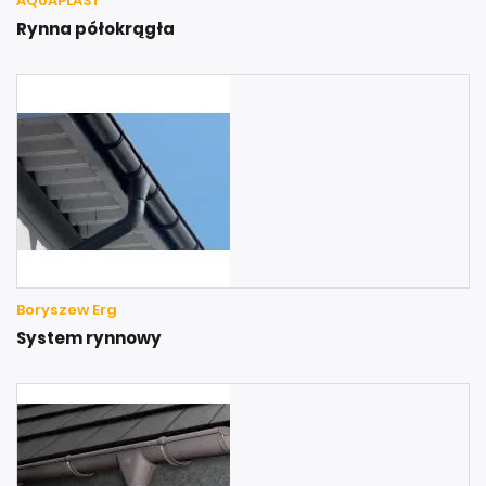
AQUAPLAST
Rynna półokrągła
Boryszew Erg
System rynnowy