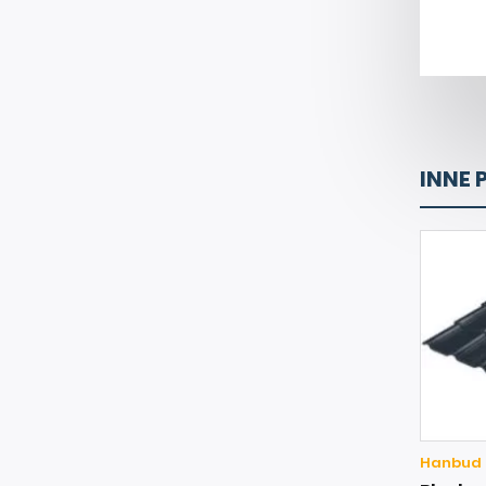
INNE 
Hanbud