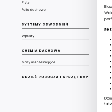
Płyty
Bla
Folie dachowe
Wol
perf
SYSTEMY ODWODNIEŃ
RHE
Wpusty
CHEMIA DACHOWA
Masy uszczelniające
ODZIEŻ ROBOCZA I SPRZĘT BHP
Dzię
łatw