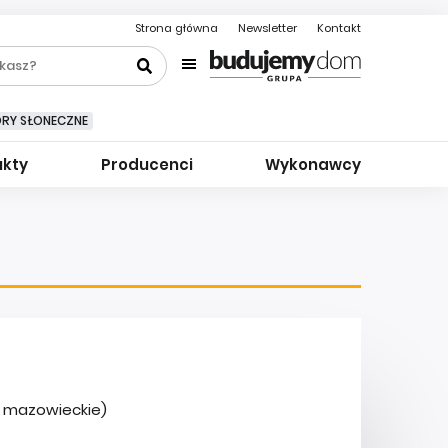
Strona główna
Newsletter
Kontakt
ORY SŁONECZNE
ukty
Producenci
Wykonawcy
. mazowieckie)