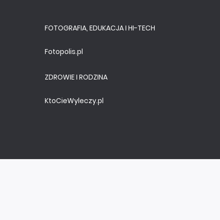
FOTOGRAFIA, EDUKACJA I HI-TECH
Fotopolis.pl
ZDROWIE I RODZINA
KtoCieWyleczy.pl