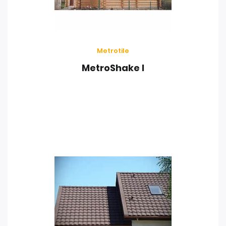
Metrotile
MetroShake I