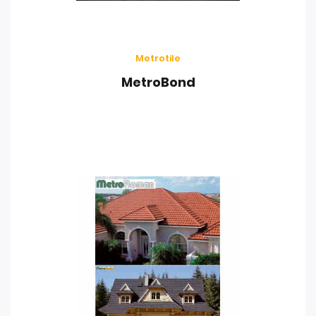
Metrotile
MetroBond