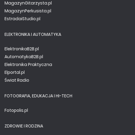
MagazynGitarzysta.pl
MagazynPerkusista.pl
EstradaiStudio.pl
ELEKTRONIKA I AUTOMATYKA
ElektronikaB2B.pl
AutomatykaB2B.pl
Elektronika Praktyczna
Elportal.pl
Świat Radio
FOTOGRAFIA, EDUKACJA I HI-TECH
Fotopolis.pl
ZDROWIE I RODZINA