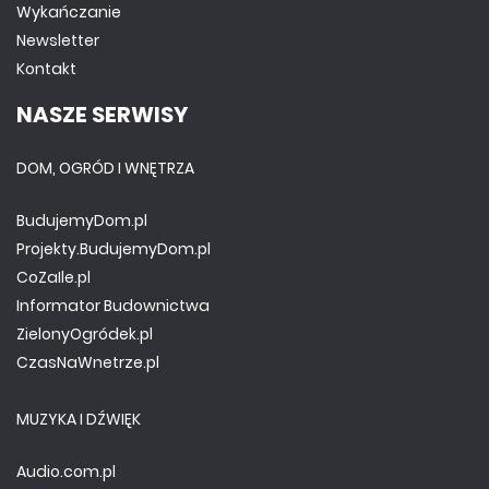
Wykańczanie
Newsletter
Kontakt
NASZE SERWISY
DOM, OGRÓD I WNĘTRZA
BudujemyDom.pl
Projekty.BudujemyDom.pl
CoZaIle.pl
Informator Budownictwa
ZielonyOgródek.pl
CzasNaWnetrze.pl
MUZYKA I DŹWIĘK
Audio.com.pl