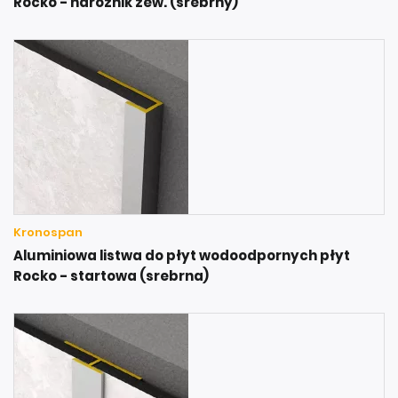
Rocko - narożnik zew. (srebrny)
Kronospan
Aluminiowa listwa do płyt wodoodpornych płyt
Rocko - startowa (srebrna)