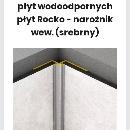
płyt wodoodpornych
płyt Rocko - narożnik
wew. (srebrny)