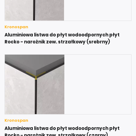
Kronospan
Aluminiowa listwa do płyt wodoodpornych płyt
Rocko - narożnik zew. strzałkowy (srebrny)
Kronospan
Aluminiowa listwa do płyt wodoodpornych płyt
Rocko - narożnik zew. strzałkowy (czarny)