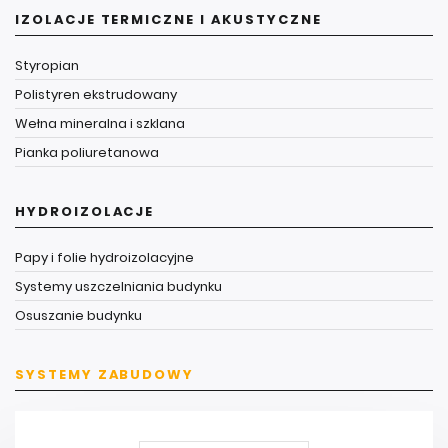
IZOLACJE TERMICZNE I AKUSTYCZNE
Styropian
Polistyren ekstrudowany
Wełna mineralna i szklana
Pianka poliuretanowa
HYDROIZOLACJE
Papy i folie hydroizolacyjne
Systemy uszczelniania budynku
Osuszanie budynku
SYSTEMY ZABUDOWY