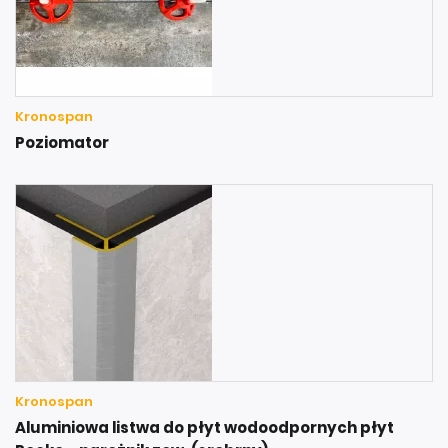
Kronospan
Poziomator
Kronospan
Aluminiowa listwa do płyt wodoodpornych płyt