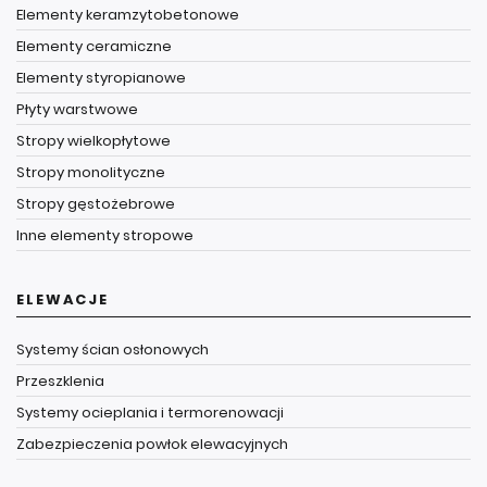
Elementy keramzytobetonowe
Elementy ceramiczne
Elementy styropianowe
Płyty warstwowe
Stropy wielkopłytowe
Stropy monolityczne
Stropy gęstożebrowe
Inne elementy stropowe
ELEWACJE
Systemy ścian osłonowych
Przeszklenia
Systemy ocieplania i termorenowacji
Zabezpieczenia powłok elewacyjnych