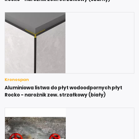
Kronospan
Aluminiowa listwa do płyt wodoodpornych płyt
Rocko - narożnik zew. strzałkowy (biały)