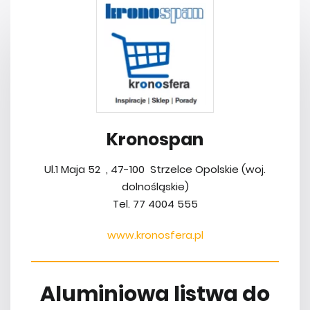
Kronospan
Ul.1 Maja 52 , 47-100 Strzelce Opolskie (woj.
dolnośląskie)
Tel. 77 4004 555
www.kronosfera.pl
Aluminiowa listwa do