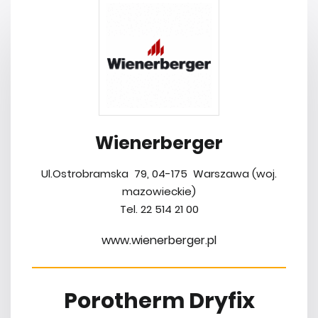
Wienerberger
Ul.Ostrobramska 79, 04-175 Warszawa (woj.
mazowieckie)
Tel. 22 514 21 00
www.wienerberger.pl
Porotherm Dryfix