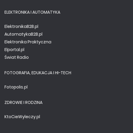
ELEKTRONIKA I AUTOMATYKA
ElektronikaB2B.pl
AutomatykaB2B.pl
Elektronika Praktyczna
Elportal.pl
Świat Radio
FOTOGRAFIA, EDUKACJA I HI-TECH
Fotopolis.pl
ZDROWIE I RODZINA
KtoCieWyleczy.pl