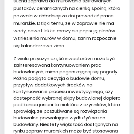
sucha zaprawa do murowania szlifowanych
pustaków ceramicznych na cienką spoinę, która
pozwala w chłodniejsze dni prowadzić prace
murarskie. Dzięki temu, że w zaprawie nie ma
wody, nawet lekkie mrozy nie popsują planów
wzniesienia murów w domu, zanim rozpocznie
się kalendarzowa zima.
Z wielu przyczyn część inwestorów może być
zainteresowana kontynuowaniem prac
budowlanych, mimo pogarszającej się pogody.
Późno podjęta decyzja o budowie domu,
przypływ dodatkowych środków na
kontynuowanie procesu inwestycyjnego, czy
dostępność wybranej ekipy budowlanej dopiero
pod koniec jesieni to niektóre z czynników, które
sprawiają, że poszukiwane są rozwiązania
budowalne pozwalające wydłużyć sezon
budowlany. Niestety większość dostępnych na
rynku zapraw murarskich może być stosowana