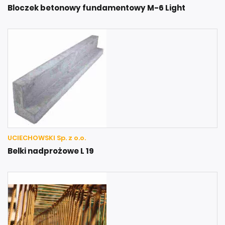
Bloczek betonowy fundamentowy M-6 Light
UCIECHOWSKI Sp. z o.o.
Belki nadprożowe L 19