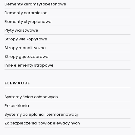
Elementy keramzytobetonowe
Elementy ceramiczne
Elementy styropianowe
Płyty warstwowe
Stropy wielkopłytowe
Stropy monolityczne
Stropy gęstożebrowe
Inne elementy stropowe
ELEWACJE
Systemy ścian osłonowych
Przeszklenia
Systemy ocieplania i termorenowacji
Zabezpieczenia powłok elewacyjnych