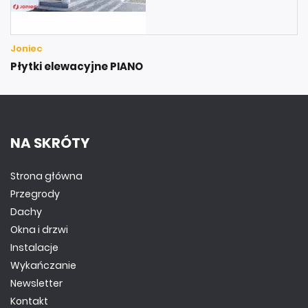
Joniec
Płytki elewacyjne PIANO
NA SKRÓTY
Strona główna
Przegrody
Dachy
Okna i drzwi
Instalacje
Wykańczanie
Newsletter
Kontakt