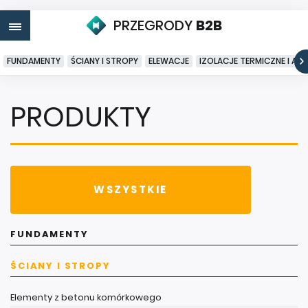
PRZEGRODY
B2B
FUNDAMENTY
ŚCIANY I STROPY
ELEWACJE
IZOLACJE TERMICZNE I AK
PRODUKTY
WSZYSTKIE
FUNDAMENTY
ŚCIANY I STROPY
Elementy z betonu komórkowego