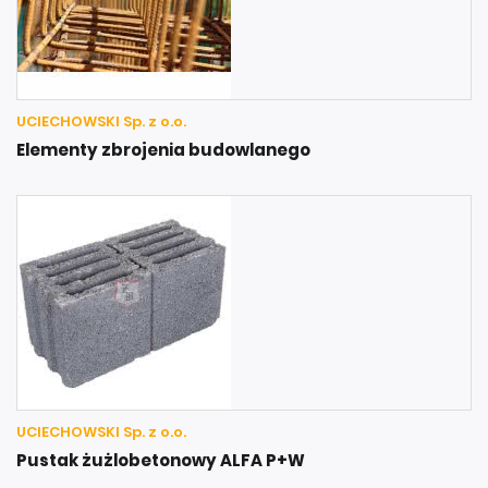
UCIECHOWSKI Sp. z o.o.
Elementy zbrojenia budowlanego
UCIECHOWSKI Sp. z o.o.
Pustak żużlobetonowy ALFA P+W