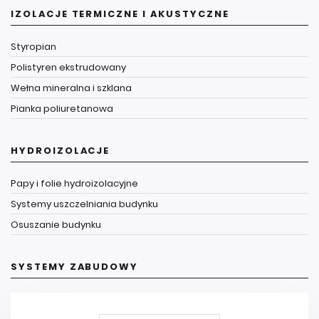
IZOLACJE TERMICZNE I AKUSTYCZNE
Styropian
Polistyren ekstrudowany
Wełna mineralna i szklana
Pianka poliuretanowa
HYDROIZOLACJE
Papy i folie hydroizolacyjne
Systemy uszczelniania budynku
Osuszanie budynku
SYSTEMY ZABUDOWY