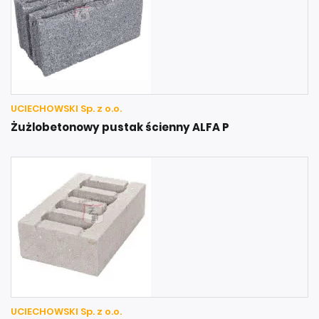
UCIECHOWSKI Sp. z o.o.
Żużlobetonowy pustak ścienny ALFA P
UCIECHOWSKI Sp. z o.o.