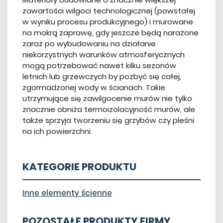
zawartości wilgoci technologicznej (powstałej
w wyniku procesu produkcyjnego) i murowane
na mokrą zaprawę, gdy jeszcze będą narażone
zaraz po wybudowaniu na działanie
niekorzystnych warunków atmosferycznych
mogą potrzebować nawet kilku sezonów
letnich lub grzewczych by pozbyć się całej,
zgormadzonej wody w ścianach. Takie
utrzymujące się zawilgocenie murów nie tylko
znacznie obniża termoizolacyjność murów, ale
także sprzyja tworzeniu się grzybów czy pleśni
na ich powierzchni.
KATEGORIE PRODUKTU
Inne elementy ścienne
POZOSTAŁE PRODUKTY FIRMY