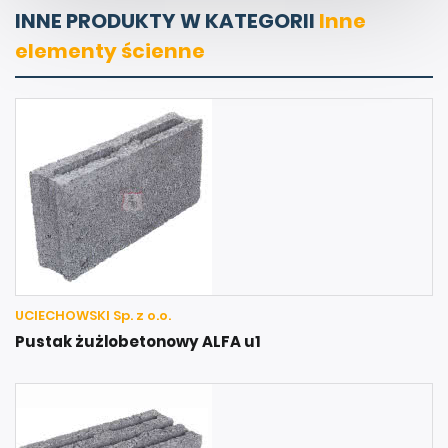
INNE PRODUKTY W KATEGORII
Inne
elementy ścienne
UCIECHOWSKI Sp. z o.o.
Pustak żużlobetonowy ALFA u1