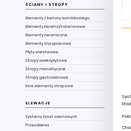
ŚCIANY I STROPY
Elementy z betonu komórkowego
Elementy keramzytobetonowe
Elementy ceramiczne
Elementy styropianowe
Płyty warstwowe
Stropy wielkopłytowe
Stropy monolityczne
Stropy gęstożebrowe
Inne elementy stropowe
Sys
ELEWACJE
kła
Pokr
Systemy ścian osłonowych
Przeszklenia
Cha