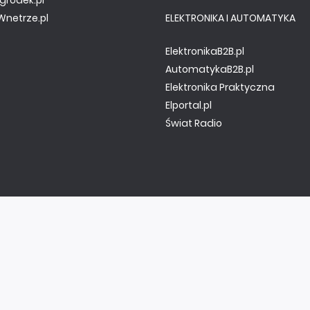
gródek.pl
netrze.pl
ELEKTRONIKA I AUTOMATYKA
ElektronikaB2B.pl
AutomatykaB2B.pl
Elektronika Praktyczna
Elportal.pl
Świat Radio