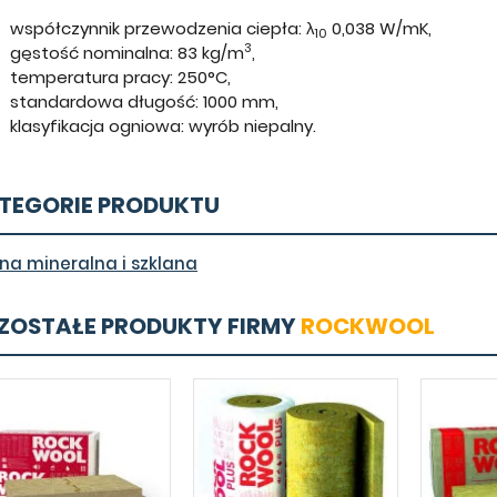
współczynnik przewodzenia ciepła: λ
0,038 W/mK,
10
3
gęstość nominalna: 83 kg/m
,
temperatura pracy: 250°C,
standardowa długość: 1000 mm,
klasyfikacja ogniowa: wyrób niepalny.
TEGORIE PRODUKTU
na mineralna i szklana
ZOSTAŁE PRODUKTY FIRMY
ROCKWOOL