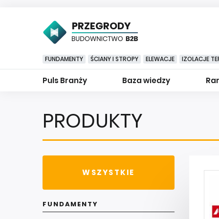
PRZEGRODY
FUNDAMENTY
ŚCIANY I STROPY
ELEWACJE
IZOLACJE TE
Puls Branży
Baza wiedzy
Ran
PRODUKTY
WSZYSTKIE
FUNDAMENTY