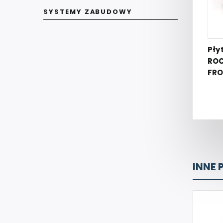
SYSTEMY ZABUDOWY
Pły
RO
FRO
INNE 