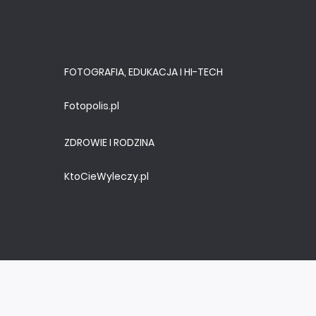
FOTOGRAFIA, EDUKACJA I HI-TECH
Fotopolis.pl
ZDROWIE I RODZINA
KtoCieWyleczy.pl