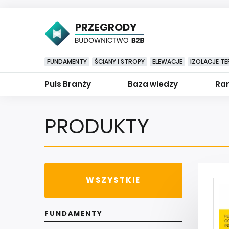
PRZEGRODY
FUNDAMENTY
ŚCIANY I STROPY
ELEWACJE
IZOLACJE TE
Puls Branży
Baza wiedzy
Ran
PRODUKTY
WSZYSTKIE
FUNDAMENTY