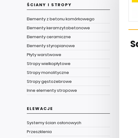
ŚCIANY I STROPY
Elementy z betonu komórkowego
Elementy keramzytobetonowe
Elementy ceramiczne
S
Elementy styropianowe
Płyty warstwowe
Stropy wielkopłytowe
Stropy monolityczne
Stropy gęstożebrowe
Inne elementy stropowe
ELEWACJE
Systemy ścian osłonowych
Przeszklenia