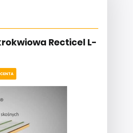
rokwiowa Recticel L-
UCENTA