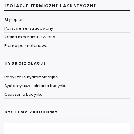
IZOLACJE TERMICZNE I AKUSTYCZNE
Styropian
Polistyren ekstrudowany
Wełna mineralna i szklana
Pianka poliuretanowa
HYDROIZOLACJE
Papy i folie hydroizolacyjne
Systemy uszczelniania budynku
Osuszanie budynku
SYSTEMY ZABUDOWY