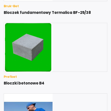
Bruk-Bet
Bloczek fundamentowy Termalica BF-25/38
Prefbet
Bloczki betonowe B4