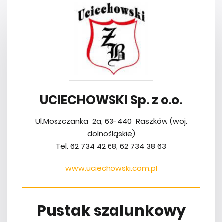
UCIECHOWSKI Sp. z o.o.
Ul.Moszczanka 2a, 63-440 Raszków (woj.
dolnośląskie)
Tel. 62 734 42 68, 62 734 38 63
www.uciechowski.com.pl
Pustak szalunkowy