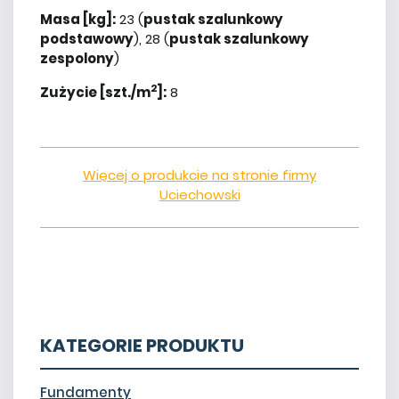
Masa [kg]:
23 (
pustak szalunkowy
podstawowy
), 28 (
pustak szalunkowy
zespolony
)
2
Zużycie [szt./m
]:
8
Więcej o produkcie na stronie firmy
Uciechowski
KATEGORIE PRODUKTU
Fundamenty