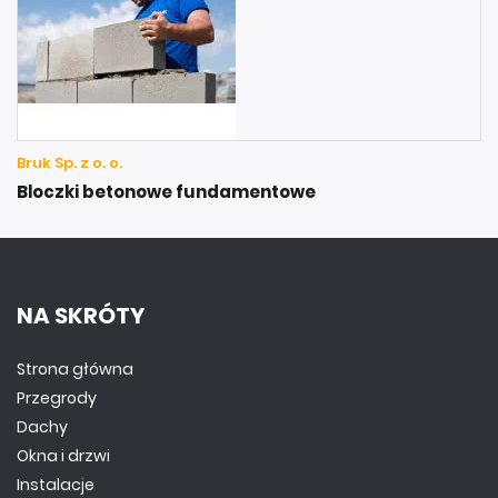
Bruk Sp. z o. o.
Bloczki betonowe fundamentowe
NA SKRÓTY
Strona główna
Przegrody
Dachy
Okna i drzwi
Instalacje