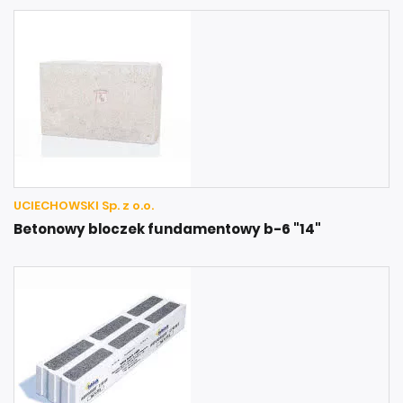
UCIECHOWSKI Sp. z o.o.
Betonowy bloczek fundamentowy b-6 "14"