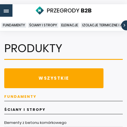
PRZEGRODY
B2B
FUNDAMENTY
ŚCIANY I STROPY
ELEWACJE
IZOLACJE TERMICZNE I AK
PRODUKTY
WSZYSTKIE
FUNDAMENTY
ŚCIANY I STROPY
Elementy z betonu komórkowego