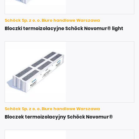
Schöck Sp. z o. o. Biuro handlowe Warszawa
Bloczki termoizolacyjne Schöck Novomur® light
Schöck Sp. z o. o. Biuro handlowe Warszawa
Bloczek termoizolacyjny Schöck Novomur®