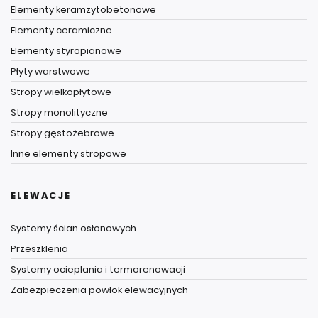
Elementy keramzytobetonowe
Elementy ceramiczne
Elementy styropianowe
Płyty warstwowe
Stropy wielkopłytowe
Stropy monolityczne
Stropy gęstożebrowe
Inne elementy stropowe
ELEWACJE
Systemy ścian osłonowych
Przeszklenia
Systemy ocieplania i termorenowacji
Zabezpieczenia powłok elewacyjnych