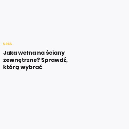
URSA
Jaka wełna na ściany
zewnętrzne? Sprawdź,
którą wybrać