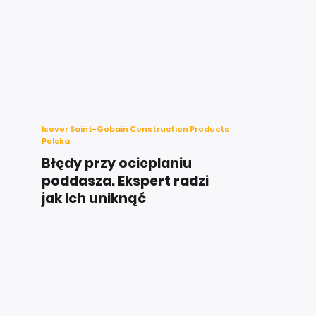
Isover Saint-Gobain Construction Products
Polska
Błędy przy ocieplaniu
poddasza. Ekspert radzi
jak ich uniknąć