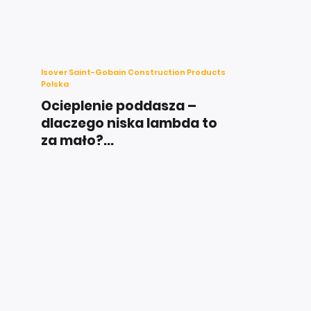
Isover Saint-Gobain Construction Products
Polska
Ocieplenie poddasza –
dlaczego niska lambda to
za mało?...