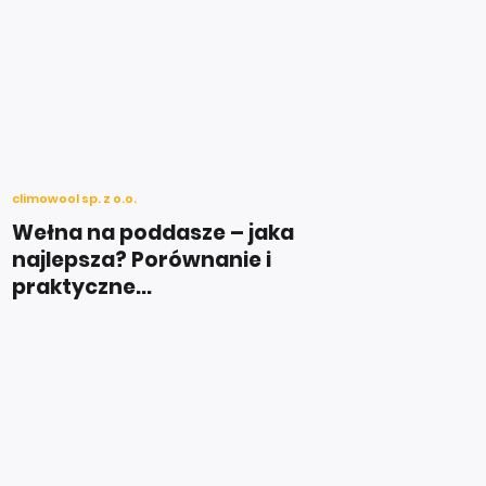
climowool sp. z o.o.
Wełna na poddasze – jaka
najlepsza? Porównanie i
praktyczne...