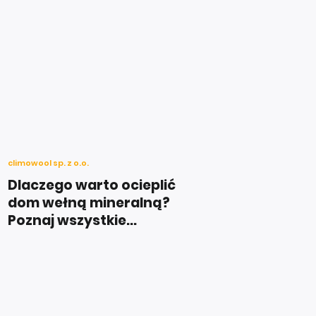
climowool sp. z o.o.
Dlaczego warto ocieplić
dom wełną mineralną?
Poznaj wszystkie...