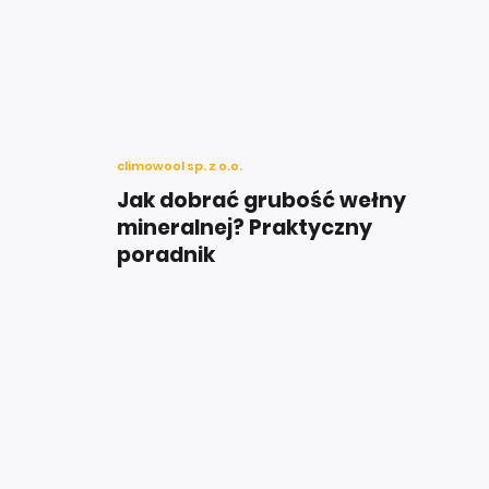
climowool sp. z o.o.
Jak dobrać grubość wełny
mineralnej? Praktyczny
poradnik