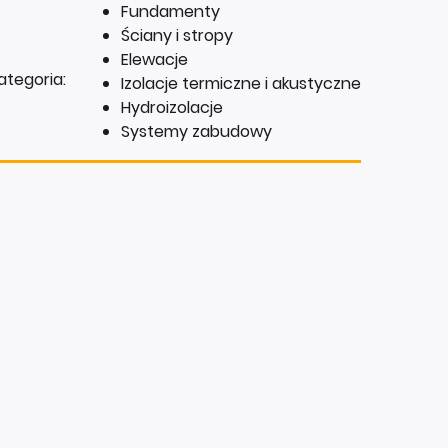
Fundamenty
Ściany i stropy
Elewacje
ategoria:
Izolacje termiczne i akustyczne
Hydroizolacje
Systemy zabudowy