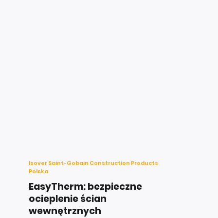
Isover Saint-Gobain Construction Products
Polska
EasyTherm: bezpieczne
ocieplenie ścian
wewnętrznych