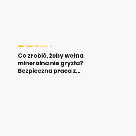
climowool sp. z o.o.
Co zrobić, żeby wełna
mineralna nie gryzła?
Bezpieczna praca z...