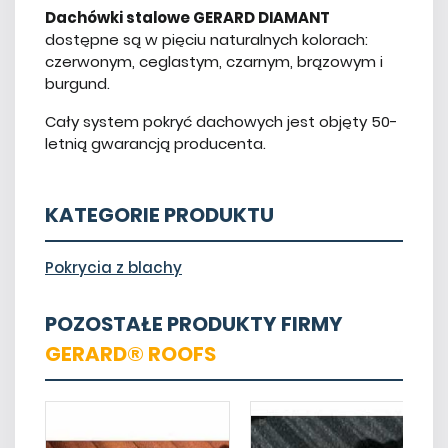
Dachówki stalowe GERARD DIAMANT
dostępne są w pięciu naturalnych kolorach:
czerwonym, ceglastym, czarnym, brązowym i
burgund.
Cały system pokryć dachowych jest objęty 50-
letnią gwarancją producenta.
KATEGORIE PRODUKTU
Pokrycia z blachy
POZOSTAŁE PRODUKTY FIRMY
GERARD® ROOFS