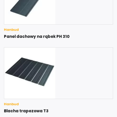
Hanbud
Panel dachowy na rąbek PH 310
Hanbud
Blacha trapezowa T3