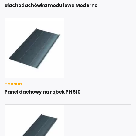
Blachodachówka modułowa Moderno
Hanbud
Panel dachowy na rąbek PH 510