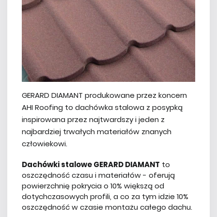
GERARD DIAMANT produkowane przez koncern
AHI Roofing to dachówka stalowa z posypką
inspirowana przez najtwardszy i jeden z
najbardziej trwałych materiałów znanych
człowiekowi.
Dachówki stalowe GERARD DIAMANT
to
oszczędność czasu i materiałów - oferują
powierzchnię pokrycia o 10% większą od
dotychczasowych profili, a co za tym idzie 10%
oszczędność w czasie montażu całego dachu.