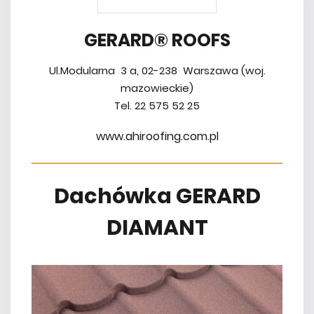
GERARD® ROOFS
Ul.Modularna 3 a, 02-238 Warszawa (woj.
mazowieckie)
Tel. 22 575 52 25
www.ahiroofing.com.pl
Dachówka GERARD
DIAMANT