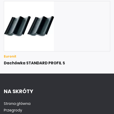
Euronit
Dachówka STANDARD PROFIL S
NA SKRÓTY
Strona główna
Przegrody