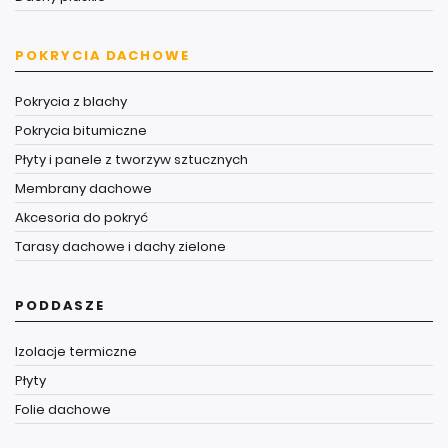
POKRYCIA DACHOWE
Pokrycia z blachy
Pokrycia bitumiczne
Płyty i panele z tworzyw sztucznych
Membrany dachowe
Akcesoria do pokryć
Tarasy dachowe i dachy zielone
PODDASZE
Izolacje termiczne
Płyty
Folie dachowe