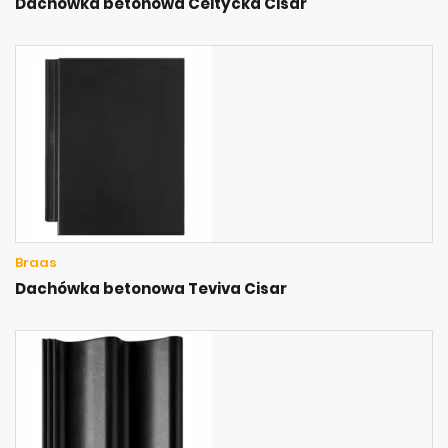
Dachówka betonowa Celtycka Cisar
Braas
Dachówka betonowa Teviva Cisar