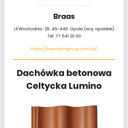
Braas
Ul.Wschodnia 26, 45-449 Opole (woj. opolskie)
Tel. 77 541 20 00
https://www.bmigroup.com/pl/
Dachówka betonowa
Celtycka Lumino