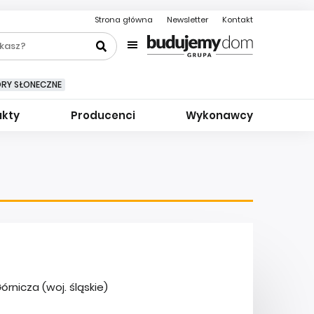
Strona główna
Newsletter
Kontakt
ORY SŁONECZNE
ukty
Producenci
Wykonawcy
rnicza (woj. śląskie)