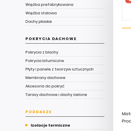
Więźba prefabrykowana
Więźba stalowa
Dachy płaskie
POKRYCIA DACHOWE
Pokrycia z blachy
Pokrycia bitumiczne
Płyty i panele z tworzyw sztucznych
Membrany dachowe
Akcesoria do pokryć
Tarasy dachowe i dachy zielone
PODDASZE
​Mat
Pro
Izolacje termiczne