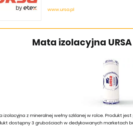
www.ursa.pl
Mata izolacyjna URS
a izolacyjna z mineralnej wełny szklanej w rolce. Produkt j
dukt dostępny 3 grubościach w dedykowanych marketach b