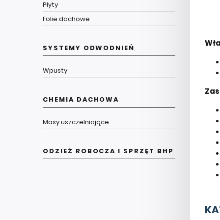
Płyty
Folie dachowe
Wła
SYSTEMY ODWODNIEŃ
Wpusty
Zas
CHEMIA DACHOWA
Masy uszczelniające
ODZIEŻ ROBOCZA I SPRZĘT BHP
KA