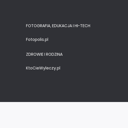
FOTOGRAFIA, EDUKACJA I HI-TECH
Fotopolis.pl
ZDROWIE I RODZINA
KtoCieWyleczy.pl