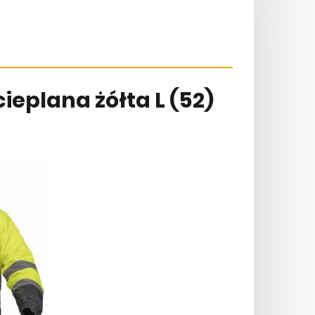
eplana żółta L (52)