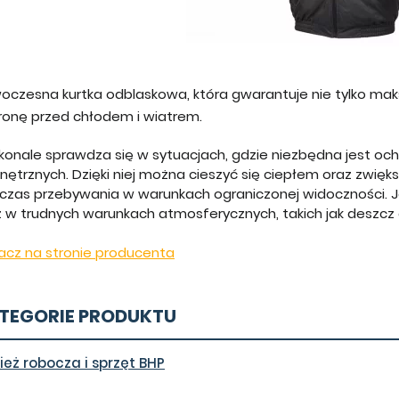
oczesna kurtka odblaskowa, która gwarantuje nie tylko mak
ronę przed chłodem i wiatrem.
konale sprawdza się w sytuacjach, gdzie niezbędna jest o
nętrznych. Dzięki niej można cieszyć się ciepłem oraz zwię
czas przebywania w warunkach ograniczonej widoczności. J
z w trudnych warunkach atmosferycznych, takich jak deszcz
acz na stronie producenta
TEGORIE PRODUKTU
ież robocza i sprzęt BHP