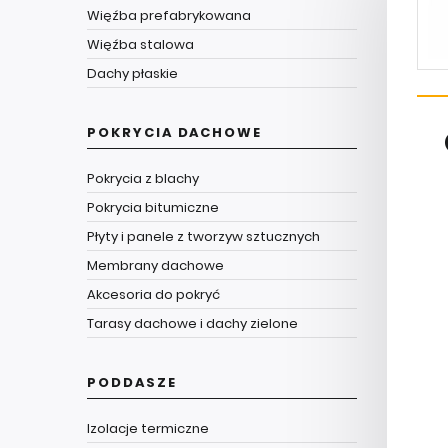
Więźba prefabrykowana
Więźba stalowa
Dachy płaskie
POKRYCIA DACHOWE
Pokrycia z blachy
Pokrycia bitumiczne
Płyty i panele z tworzyw sztucznych
Membrany dachowe
Akcesoria do pokryć
Tarasy dachowe i dachy zielone
PODDASZE
Izolacje termiczne