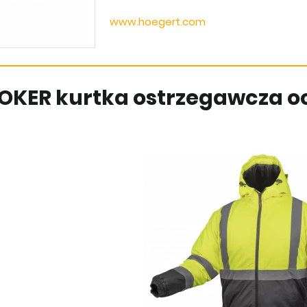
www.hoegert.com
OKER kurtka ostrzegawcza oci