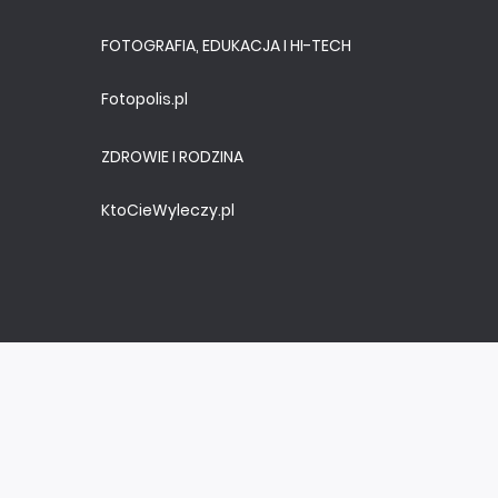
FOTOGRAFIA, EDUKACJA I HI-TECH
Fotopolis.pl
ZDROWIE I RODZINA
KtoCieWyleczy.pl