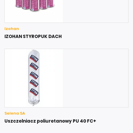
Izohan
IZOHAN STYROPUK DACH
Selena SA
Uszczelniacz poliuretanowy PU 40 FC+