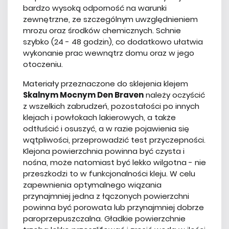
bardzo wysoką odporność na warunki
zewnętrzne, ze szczególnym uwzględnieniem
mrozu oraz środków chemicznych. Schnie
szybko (24 - 48 godzin), co dodatkowo ułatwia
wykonanie prac wewnątrz domu oraz w jego
otoczeniu.
Materiały przeznaczone do sklejenia klejem
Skalnym Mocnym Den Braven
należy oczyścić
z wszelkich zabrudzeń, pozostałości po innych
klejach i powłokach lakierowych, a także
odtłuścić i osuszyć, a w razie pojawienia się
wątpliwości, przeprowadzić test przyczepności.
Klejona powierzchnia powinna być czysta i
nośna, może natomiast być lekko wilgotna - nie
przeszkodzi to w funkcjonalności kleju. W celu
zapewnienia optymalnego wiązania
przynajmniej jedna z łączonych powierzchni
powinna być porowata lub przynajmniej dobrze
paroprzepuszczalna. Gładkie powierzchnie