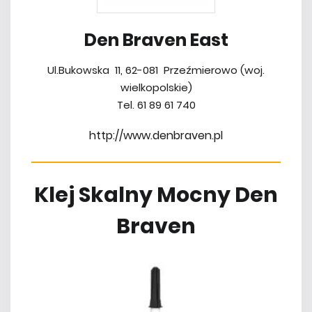
Den Braven East
Ul.Bukowska 11, 62-081 Przeźmierowo (woj.
wielkopolskie)
Tel. 61 89 61 740
http://www.denbraven.pl
Klej Skalny Mocny Den
Braven