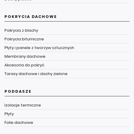
POKRYCIA DACHOWE
Pokrycia z blachy
Pokrycia bitumiczne
Płyty i panele z tworzyw sztucznych
Membrany dachowe
Akcesoria do pokryć
Tarasy dachowe i dachy zielone
PODDASZE
Izolacje termiczne
Płyty
Folie dachowe