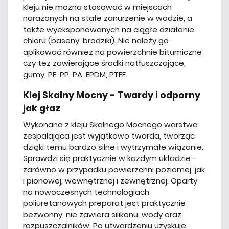
Kleju nie można stosować w miejscach
narażonych na stałe zanurzenie w wodzie, a
także wyeksponowanych na ciągłe działanie
chloru (baseny, brodziki). Nie należy go
aplikować również na powierzchnie bitumiczne
czy też zawierające środki natłuszczające,
gumy, PE, PP, PA, EPDM, PTFF.
Klej Skalny Mocny - Twardy i odporny
jak głaz
Wykonana z kleju Skalnego Mocnego warstwa
zespalająca jest wyjątkowo twarda, tworząc
dzięki temu bardzo silne i wytrzymałe wiązanie.
Sprawdzi się praktycznie w każdym układzie -
zarówno w przypadku powierzchni poziomej, jak
i pionowej, wewnętrznej i zewnętrznej. Oparty
na nowoczesnych technologiach
poliuretanowych preparat jest praktycznie
bezwonny, nie zawiera silikonu, wody oraz
rozpuszczalników. Po utwardzeniu uzyskuje