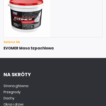
Selena SA
EVOMER Masa Szpachlowa
NA SKRÓTY
Strona główna
Przegrody
Dachy
Okna i drzwi