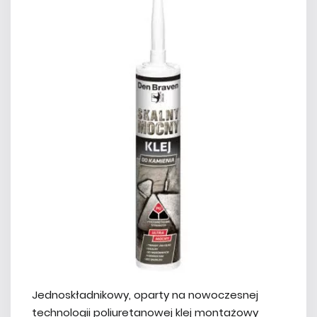
Jednoskładnikowy, oparty na nowoczesnej
technologii poliuretanowej klej montażowy